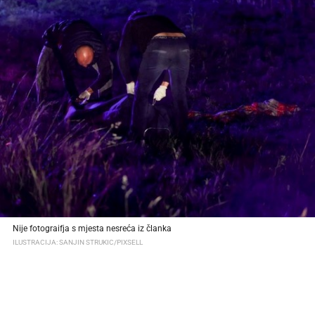
Nije fotograifja s mjesta nesreća iz članka
ILUSTRACIJA: SANJIN STRUKIC/PIXSELL