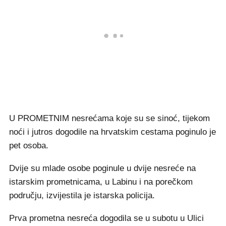
U PROMETNIM nesrećama koje su se sinoć, tijekom
noći i jutros dogodile na hrvatskim cestama poginulo je
pet osoba.
Dvije su mlade osobe poginule u dvije nesreće na
istarskim prometnicama, u Labinu i na porečkom
području, izvijestila je istarska policija.
Prva prometna nesreća dogodila se u subotu u Ulici