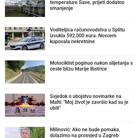
temperature Save, prijeti dodatno
smanjenje
Voditeljica računovodstva u Splitu
izvukla 592.000 eura. Novcem
kupovala nekretnine
Motociklist poginuo nakon slijetanja s
ceste blizu Marije Bistrice
Svjedok o ubojstvu novinarke na
Malti: "Moj život je završio kad su je
ubili"
Milinović: Ako ne bude pomaka,
dolazimo na prosvjed u Zagreb