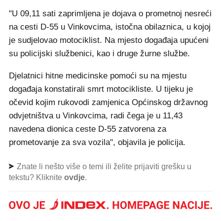
"U 09,11 sati zaprimljena je dojava o prometnoj nesreći
na cesti D-55 u Vinkovcima, istočna obilaznica, u kojoj
je sudjelovao motociklist. Na mjesto događaja upućeni
su policijski službenici, kao i druge žurne službe.
Djelatnici hitne medicinske pomoći su na mjestu
događaja konstatirali smrt motocikliste. U tijeku je
očevid kojim rukovodi zamjenica Općinskog državnog
odvjetništva u Vinkovcima, radi čega je u 11,43
navedena dionica ceste D-55 zatvorena za
prometovanje za sva vozila", objavila je policija.
Znate li nešto više o temi ili želite prijaviti grešku u
tekstu? Kliknite
ovdje
.