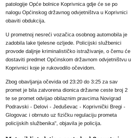
patologije Opće bolnice Koprivnica gdje će se po
nalogu Općinskog državnog odvjetništva u Koprivnici
obaviti obdukcija.
U prometnoj nesreći vozačica osobnog automobila je
zadobila lake tjelesne ozljede. Policijski službenici
provode daljnje kriminalističko istraživanje, o čemu će
dostaviti predmet Općinskom državnom odvjetništvu u
Koprivnici koje je rukovodilo očevidom.
Zbog obavljanja očevida od 23:20 do 3:25 za sav
promet je bila zatvorena dionica državne ceste broj 2
te se promet odvijao obilaznim pravcima Novigrad
Podravski - Delovi - Jeduševac - Koprivnički Bregi -
Glogovac i obrnuto uz fizičku regulaciju prometa
policijskih službenika", objavila je policija.