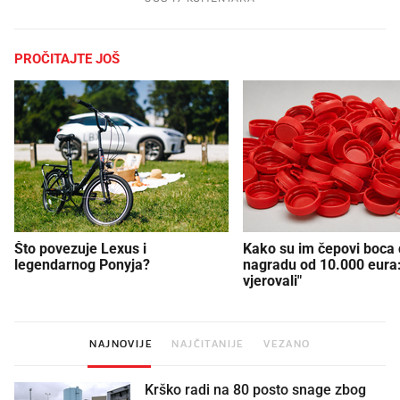
PROČITAJTE JOŠ
Što povezuje Lexus i
Kako su im čepovi boca d
legendarnog Ponyja?
nagradu od 10.000 eura
vjerovali"
NAJNOVIJE
NAJČITANIJE
VEZANO
Krško radi na 80 posto snage zbog