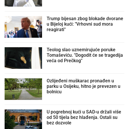
Trump bijesan zbog blokade dvorane
u Bijeloj kući: "Vrhovni sud mora
reagirati"
Teolog slao uznemirujuće poruke
Tomaševiću. "Dogodit će se tragedija
veća od Prečkog"
Ozlijeđeni muškarac pronađen u
parku u Osijeku, hitno je prevezen u
bolnicu
U pogrebnoj kući u SAD-u držali više
od 50 tijela bez hlađenja. Ostali su
bez dozvole