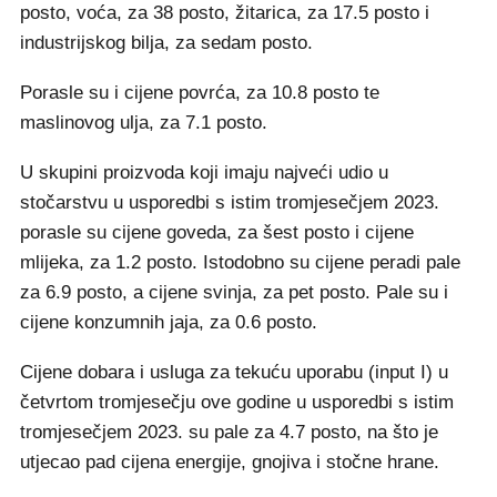
posto, voća, za 38 posto, žitarica, za 17.5 posto i
industrijskog bilja, za sedam posto.
Porasle su i cijene povrća, za 10.8 posto te
maslinovog ulja, za 7.1 posto.
U skupini proizvoda koji imaju najveći udio u
stočarstvu u usporedbi s istim tromjesečjem 2023.
porasle su cijene goveda, za šest posto i cijene
mlijeka, za 1.2 posto. Istodobno su cijene peradi pale
za 6.9 posto, a cijene svinja, za pet posto. Pale su i
cijene konzumnih jaja, za 0.6 posto.
Cijene dobara i usluga za tekuću uporabu (input I) u
četvrtom tromjesečju ove godine u usporedbi s istim
tromjesečjem 2023. su pale za 4.7 posto, na što je
utjecao pad cijena energije, gnojiva i stočne hrane.