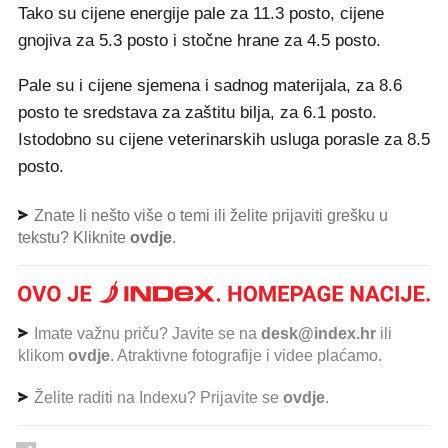
Tako su cijene energije pale za 11.3 posto, cijene
gnojiva za 5.3 posto i stočne hrane za 4.5 posto.
Pale su i cijene sjemena i sadnog materijala, za 8.6
posto te sredstava za zaštitu bilja, za 6.1 posto.
Istodobno su cijene veterinarskih usluga porasle za 8.5
posto.
Znate li nešto više o temi ili želite prijaviti grešku u
tekstu? Kliknite
ovdje
.
Imate važnu priču? Javite se na
desk@index.hr
ili
klikom
ovdje
. Atraktivne fotografije i videe plaćamo.
Želite raditi na Indexu? Prijavite se
ovdje
.