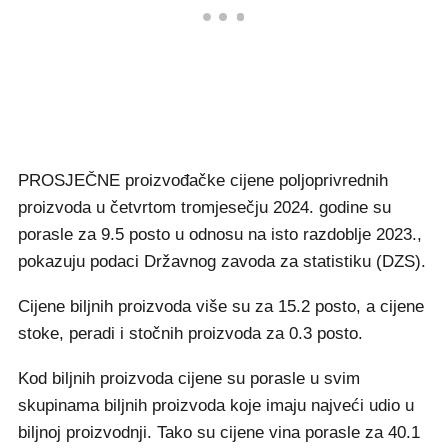
PROSJEČNE proizvođačke cijene poljoprivrednih
proizvoda u četvrtom tromjesečju 2024. godine su
porasle za 9.5 posto u odnosu na isto razdoblje 2023.,
pokazuju podaci Državnog zavoda za statistiku (DZS).
Cijene biljnih proizvoda više su za 15.2 posto, a cijene
stoke, peradi i stočnih proizvoda za 0.3 posto.
Kod biljnih proizvoda cijene su porasle u svim
skupinama biljnih proizvoda koje imaju najveći udio u
biljnoj proizvodnji. Tako su cijene vina porasle za 40.1