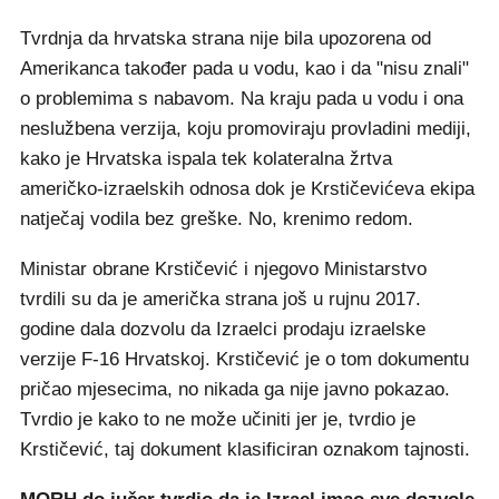
Tvrdnja da hrvatska strana nije bila upozorena od
Amerikanca također pada u vodu, kao i da "nisu znali"
o problemima s nabavom. Na kraju pada u vodu i ona
neslužbena verzija, koju promoviraju provladini mediji,
kako je Hrvatska ispala tek kolateralna žrtva
američko-izraelskih odnosa dok je Krstičevićeva ekipa
natječaj vodila bez greške. No, krenimo redom.
Ministar obrane Krstičević i njegovo Ministarstvo
tvrdili su da je američka strana još u rujnu 2017.
godine dala dozvolu da Izraelci prodaju izraelske
verzije F-16 Hrvatskoj. Krstičević je o tom dokumentu
pričao mjesecima, no nikada ga nije javno pokazao.
Tvrdio je kako to ne može učiniti jer je, tvrdio je
Krstičević, taj dokument klasificiran oznakom tajnosti.