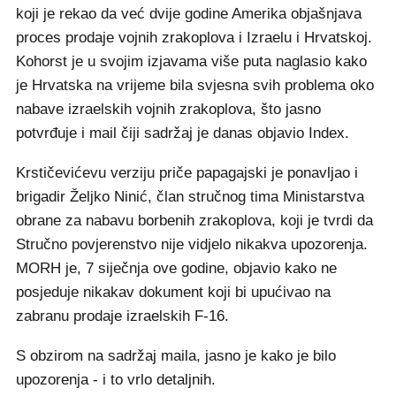
koji je rekao da već dvije godine Amerika objašnjava
proces prodaje vojnih zrakoplova i Izraelu i Hrvatskoj.
Kohorst je u svojim izjavama više puta naglasio kako
je Hrvatska na vrijeme bila svjesna svih problema oko
nabave izraelskih vojnih zrakoplova, što jasno
potvrđuje i mail čiji sadržaj je danas objavio Index.
Krstičevićevu verziju priče papagajski je ponavljao i
brigadir Željko Ninić, član stručnog tima Ministarstva
obrane za nabavu borbenih zrakoplova, koji je tvrdi da
Stručno povjerenstvo nije vidjelo nikakva upozorenja.
MORH je, 7 siječnja ove godine, objavio kako ne
posjeduje nikakav dokument koji bi upućivao na
zabranu prodaje izraelskih F-16.
S obzirom na sadržaj maila, jasno je kako je bilo
upozorenja - i to vrlo detaljnih.