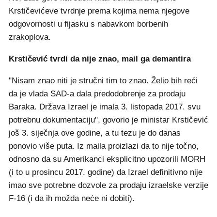
Krstičevićeve tvrdnje prema kojima nema njegove
odgovornosti u fijasku s nabavkom borbenih
zrakoplova.
Krstičević tvrdi da nije znao, mail ga demantira
"Nisam znao niti je stručni tim to znao. Želio bih reći
da je vlada SAD-a dala predodobrenje za prodaju
Baraka. Država Izrael je imala 3. listopada 2017. svu
potrebnu dokumentaciju", govorio je ministar Krstičević
još 3. siječnja ove godine, a tu tezu je do danas
ponovio više puta. Iz maila proizlazi da to nije točno,
odnosno da su Amerikanci eksplicitno upozorili MORH
(i to u prosincu 2017. godine) da Izrael definitivno nije
imao sve potrebne dozvole za prodaju izraelske verzije
F-16 (i da ih možda neće ni dobiti).