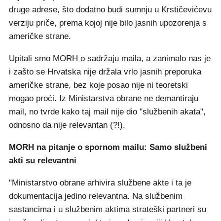
druge adrese, što dodatno budi sumnju u Krstičevićevu
verziju priče, prema kojoj nije bilo jasnih upozorenja s
američke strane.
Upitali smo MORH o sadržaju maila, a zanimalo nas je
i zašto se Hrvatska nije držala vrlo jasnih preporuka
američke strane, bez koje posao nije ni teoretski
mogao proći. Iz Ministarstva obrane ne demantiraju
mail, no tvrde kako taj mail nije dio "službenih akata",
odnosno da nije relevantan (?!).
MORH na pitanje o spornom mailu: Samo službeni
akti su relevantni
"Ministarstvo obrane arhivira službene akte i ta je
dokumentacija jedino relevantna. Na službenim
sastancima i u službenim aktima strateški partneri su