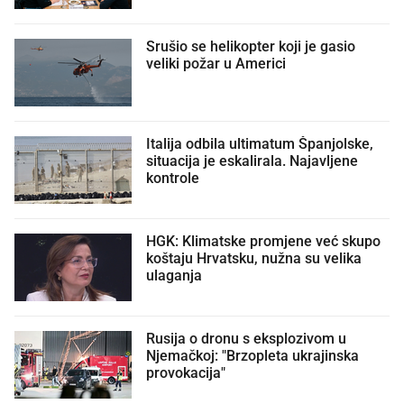
Srušio se helikopter koji je gasio
veliki požar u Americi
Italija odbila ultimatum Španjolske,
situacija je eskalirala. Najavljene
kontrole
HGK: Klimatske promjene već skupo
koštaju Hrvatsku, nužna su velika
ulaganja
Rusija o dronu s eksplozivom u
Njemačkoj: "Brzopleta ukrajinska
provokacija"