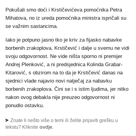
Pokušali smo doći i Krstičevićeva pomoćnika Petra
Mihatova, no iz ureda pomoćnika ministra ispričali su
se važnim sastancima.
Iako je potpuno jasno tko je kriv za fijasko nabavke
borbenih zrakoplova, Krstičević i dalje u svemu ne vidi
svoju odgovornost. Ne vide ništa sporno ni premijer
Andrej Plenković, a ni predsjednica Kolinda Grabar-
Kitarović, s obzirom na to da je Krstičević danas na
sjednici vlade najavio novi natječaj za nabavku
borbenih zrakoplova. Čini se i s istim ljudima, jer nitko
nakon ovog debakla nije preuzeo odgovornost ni
ponudio ostavku.
Znate li nešto više o temi ili želite prijaviti grešku u
tekstu? Kliknite
ovdje
.