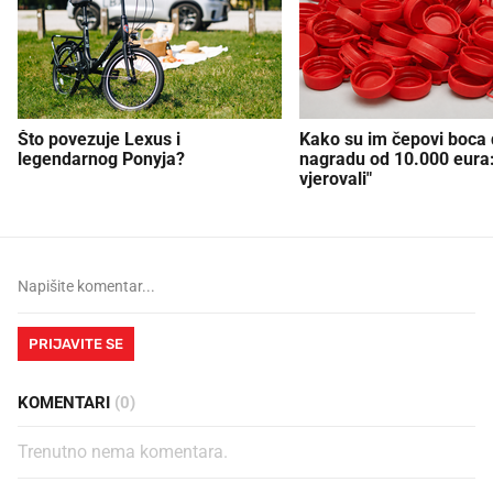
Što povezuje Lexus i
Kako su im čepovi boca d
legendarnog Ponyja?
nagradu od 10.000 eura
vjerovali"
PRIJAVITE SE
KOMENTARI
(0)
Trenutno nema komentara.