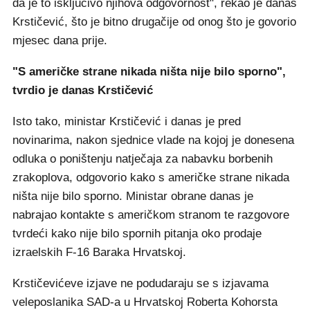
da je to isključivo njihova odgovornost", rekao je danas
Krstičević, što je bitno drugačije od onog što je govorio
mjesec dana prije.
"S američke strane nikada ništa nije bilo sporno",
tvrdio je danas Krstičević
Isto tako, ministar Krstičević i danas je pred
novinarima, nakon sjednice vlade na kojoj je donesena
odluka o poništenju natječaja za nabavku borbenih
zrakoplova, odgovorio kako s američke strane nikada
ništa nije bilo sporno. Ministar obrane danas je
nabrajao kontakte s američkom stranom te razgovore
tvrdeći kako nije bilo spornih pitanja oko prodaje
izraelskih F-16 Baraka Hrvatskoj.
Krstičevićeve izjave ne podudaraju se s izjavama
veleposlanika SAD-a u Hrvatskoj Roberta Kohorsta