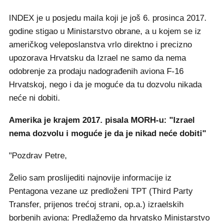
INDEX je u posjedu maila koji je još 6. prosinca 2017.
godine stigao u Ministarstvo obrane, a u kojem se iz
američkog veleposlanstva vrlo direktno i precizno
upozorava Hrvatsku da Izrael ne samo da nema
odobrenje za prodaju nadograđenih aviona F-16
Hrvatskoj, nego i da je moguće da tu dozvolu nikada
neće ni dobiti.
Amerika je krajem 2017. pisala MORH-u: "Izrael
nema dozvolu i moguće je da je nikad neće dobiti"
"Pozdrav Petre,
Želio sam proslijediti najnovije informacije iz
Pentagona vezane uz predloženi TPT (Third Party
Transfer, prijenos trećoj strani, op.a.) izraelskih
borbenih aviona: Predlažemo da hrvatsko Ministarstvo