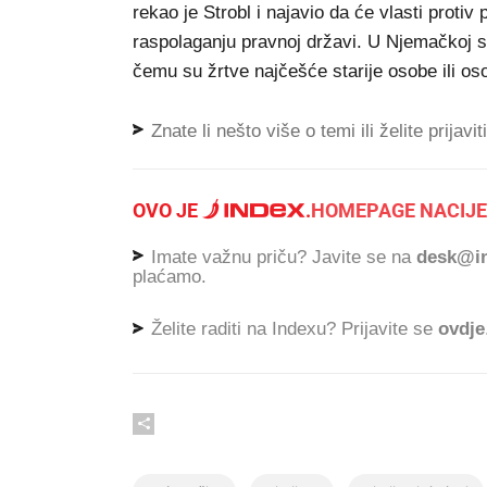
rekao je Strobl i najavio da će vlasti protiv 
raspolaganju pravnoj državi. U Njemačkoj se
čemu su žrtve najčešće starije osobe ili os
Znate li nešto više o temi ili želite prijavi
OVO JE
.
HOMEPAGE NACIJE
Imate važnu priču? Javite se na
desk@in
plaćamo.
Želite raditi na Indexu? Prijavite se
ovdje