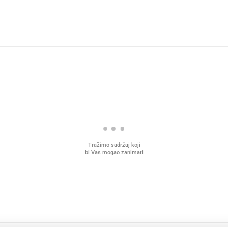
Tražimo sadržaj koji
bi Vas mogao zanimati