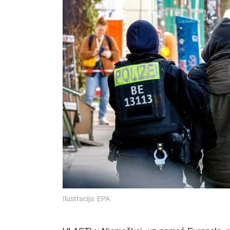
Ilustracija: EPA