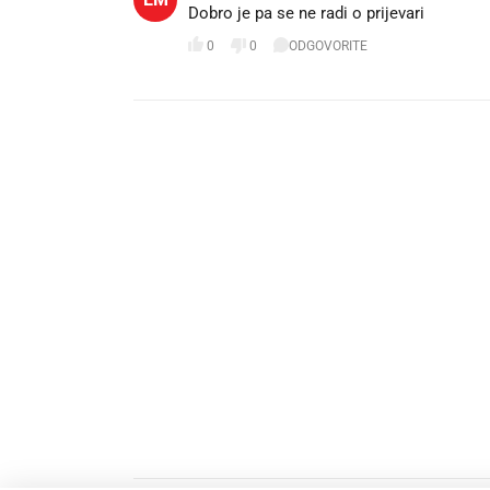
Dobro je pa se ne radi o prijevari
0
0
ODGOVORITE