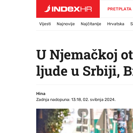
PRETPLATA
Vijesti
Najnovije
Najčitanije
Hrvatska
S
U Njemačkoj otk
ljude u Srbiji, 
Hina
Zadnja nadopuna: 13:18, 02. svibnja 2024.