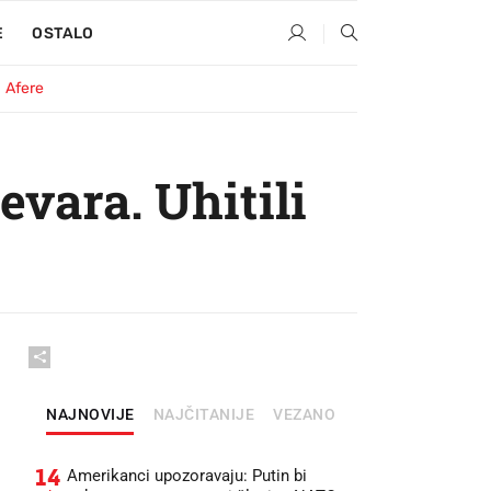
E
OSTALO
Afere
evara. Uhitili
NAJNOVIJE
NAJČITANIJE
VEZANO
14
Amerikanci upozoravaju: Putin bi