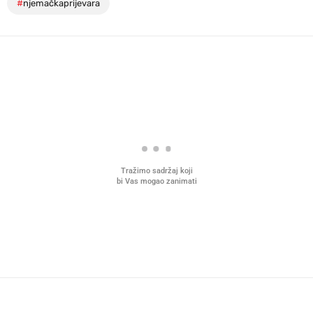
#
njemačkaprijevara
Tražimo sadržaj koji
bi Vas mogao zanimati