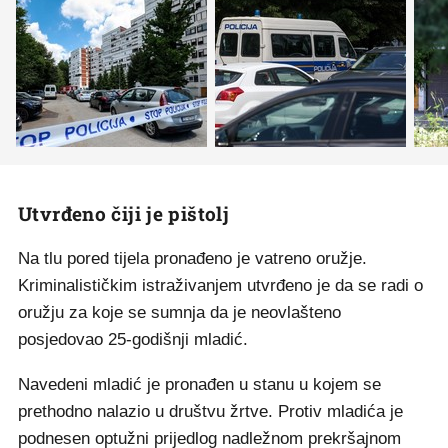
Utvrđeno čiji je pištolj
Na tlu pored tijela pronađeno je vatreno oružje.
Kriminalističkim istraživanjem utvrđeno je da se radi o
oružju za koje se sumnja da je neovlašteno
posjedovao 25-godišnji mladić.
Navedeni mladić je pronađen u stanu u kojem se
prethodno nalazio u društvu žrtve. Protiv mladića je
podnesen optužni prijedlog nadležnom prekršajnom