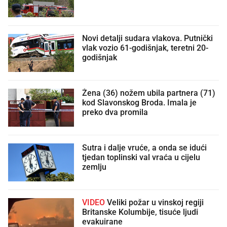
Novi detalji sudara vlakova. Putnički
vlak vozio 61-godišnjak, teretni 20-
godišnjak
Žena (36) nožem ubila partnera (71)
kod Slavonskog Broda. Imala je
preko dva promila
Sutra i dalje vruće, a onda se idući
tjedan toplinski val vraća u cijelu
zemlju
VIDEO
Veliki požar u vinskoj regiji
Britanske Kolumbije, tisuće ljudi
evakuirane