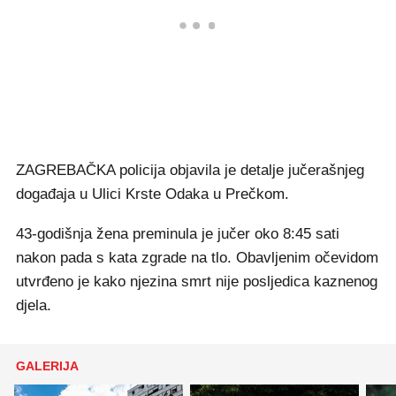
ZAGREBAČKA policija objavila je detalje jučerašnjeg
događaja u Ulici Krste Odaka u Prečkom.
43-godišnja žena preminula je jučer oko 8:45 sati
nakon pada s kata zgrade na tlo. Obavljenim očevidom
utvrđeno je kako njezina smrt nije posljedica kaznenog
djela.
GALERIJA