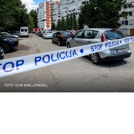
FOTO: IGOR KRALJ/PIXSELL