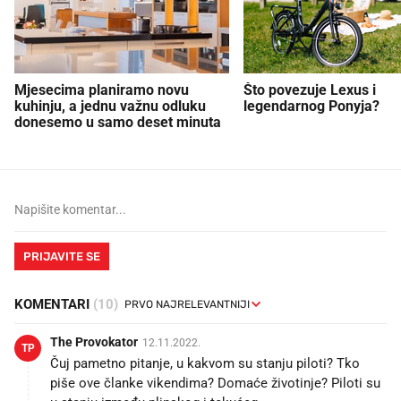
Mjesecima planiramo novu
Što povezuje Lexus i
kuhinju, a jednu važnu odluku
legendarnog Ponyja?
donesemo u samo deset minuta
PRIJAVITE SE
KOMENTARI
(10)
The Provokator
12.11.2022.
TP
Čuj pametno pitanje, u kakvom su stanju piloti? Tko
piše ove članke vikendima? Domaće životinje? Piloti su