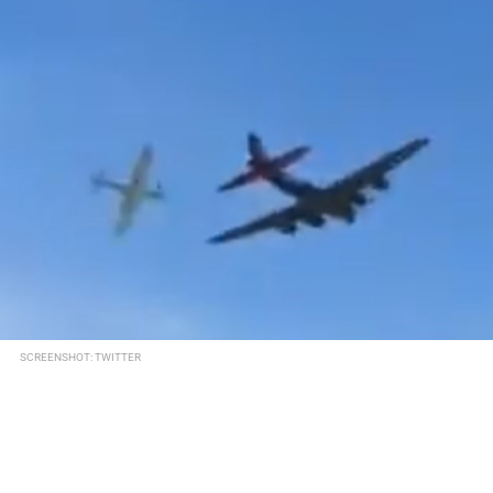
SCREENSHOT: TWITTER