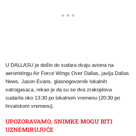
U DALLASU je došlo do sudara dvaju aviona na
aeromitingu Air Force Wings Over Dallas, javlja Dallas
News. Jason Evans, glasnogovornik lokalnih
vatrogasaca, rekao je da su se dva zrakoplova
sudarila oko 13:30 po lokalnom vremenu (20:30 po
hrvatskom vremenu).
UPOZORAVAMO, SNIMKE MOGU BITI
UZNEMIRUJUĆE