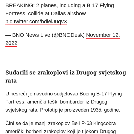
BREAKING: 2 planes, including a B-17 Flying
Fortress, collide at Dallas airshow
pic.twitter.com/hdieiJuqvX
— BNO News Live (@BNODesk)
November 12,
2022
Sudarili se zrakoplovi iz Drugog svjetskog
rata
U nesreći je navodno sudjelovao Boeing B-17 Flying
Fortress, američki teški bombarder iz Drugog
svjetskog rata. Prototip je proizveden 1935. godine.
Čini se da je manji zrakoplov Bell P-63 Kingcobra
američki borbeni zrakoplov koji je tijekom Drugog