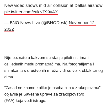
New video shows mid-air collision at Dallas airshow
pic.twitter.com/cukNT99yAX
— BNO News Live (@BNODesk)
November 12,
2022
Nije poznato u kakvom su stanju piloti niti ima li
ozlijeđenih među promatračima. Na fotografijama i
snimkama s društvenih mreža vidi se velik oblak crnog
dima.
"Zasad ne znamo koliko je osoba bilo u zrakoplovima",
objavila je Savezna uprave za zrakoplovstvo
(FAA) koja vodi istragu.