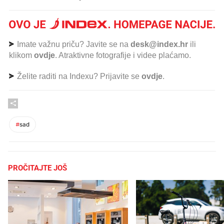
Imate važnu priču? Javite se na
desk@index.hr
ili
klikom
ovdje
. Atraktivne fotografije i videe plaćamo.
Želite raditi na Indexu? Prijavite se
ovdje
.
#
sad
PROČITAJTE JOŠ