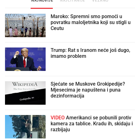
Maroko: Spremni smo pomoći u
povratku maloljetnika koji su stigli u
Ceutu
Trump: Rat s Iranom neće još dugo,
imamo problem
Sjećate se Muskove Grokipedije?
Mjesecima je napuštena i puna
dezinformacija
VIDEO
Amerikanci se pobunili protiv
kamera za tablice. Kradu ih, skidaju i
razbijaju