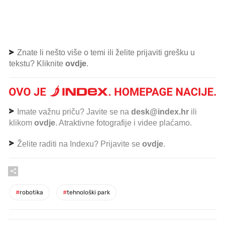
Znate li nešto više o temi ili želite prijaviti grešku u
tekstu? Kliknite
ovdje
.
Imate važnu priču? Javite se na
desk@index.hr
ili
klikom
ovdje
. Atraktivne fotografije i videe plaćamo.
Želite raditi na Indexu? Prijavite se
ovdje
.
#
robotika
#
tehnološki park