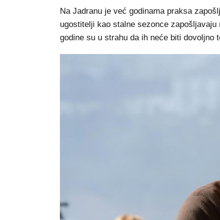
Na Jadranu je već godinama praksa zapošlja
ugostitelji kao stalne sezonce zapošljavaju
godine su u strahu da ih neće biti dovoljno t