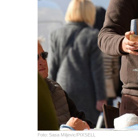
Foto: Sasa Miljevic/PIXSELL