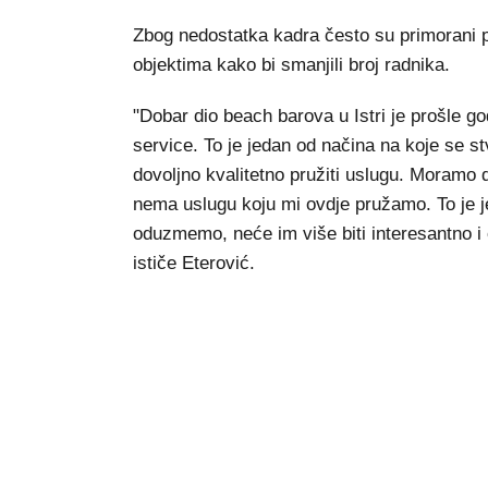
Zbog nedostatka kadra često su primorani 
objektima kako bi smanjili broj radnika.
"Dobar dio beach barova u Istri je prošle g
service. To je jedan od načina na koje se st
dovoljno kvalitetno pružiti uslugu. Moramo d
nema uslugu koju mi ovdje pružamo. To je j
oduzmemo, neće im više biti interesantno 
ističe Eterović.