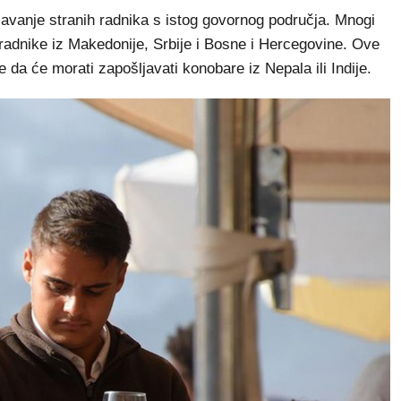
vanje stranih radnika s istog govornog područja. Mnogi
 radnike iz Makedonije, Srbije i Bosne i Hercegovine. Ove
e da će morati zapošljavati konobare iz Nepala ili Indije.