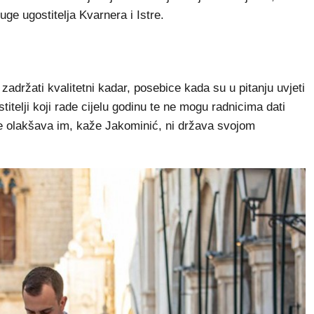
ge ugostitelja Kvarnera i Istre.
adržati kvalitetni kadar, posebice kada su u pitanju uvjeti
stitelji koji rade cijelu godinu te ne mogu radnicima dati
e olakšava im, kaže Jakominić, ni država svojom