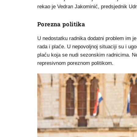
rekao je Vedran Jakominić, predsjednik Udru
Porezna politika
U nedostatku radnika dodatni problem im je z
rada i plaće. U nepovoljnoj situaciji su i ugo
plaću koja se nudi sezonskim radnicima. N
represivnom poreznom politikom.