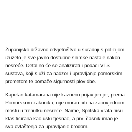
Županijsko državno odvjetništvo u suradnji s policijom
izuzelo je sve javno dostupne snimke nastale nakon
nesreće. Detaljno će se analizirati i podaci VTS
sustava, koji služi za nadzor i upravljanje pomorskim
prometom te pomaže sigurnosti plovidbe.
Kapetan katamarana nije kazneno prijavljen jer, prema
Pomorskom zakoniku, nije morao biti na zapovjednom
mostu u trenutku nesreće. Naime, Splitska vrata nisu
klasificirana kao uski tjesnac, a prvi časnik imao je
sva ovlaštenja za upravljanje brodom.