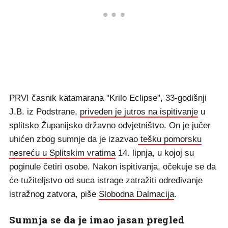
PRVI časnik katamarana "Krilo Eclipse", 33-godišnji
J.B. iz Podstrane,
priveden je jutros na ispitivanje
u
splitsko Županijsko državno odvjetništvo. On je jučer
uhićen zbog sumnje da je izazvao
tešku pomorsku
nesreću u Splitskim vratima
14. lipnja, u kojoj su
poginule četiri osobe. Nakon ispitivanja, očekuje se da
će tužiteljstvo od suca istrage zatražiti određivanje
istražnog zatvora, piše
Slobodna Dalmacija
.
Sumnja se da je imao jasan pregled