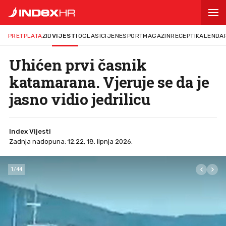
PRETPLATA
ZID
VIJESTI
OGLASI
CIJENE
SPORT
MAGAZIN
RECEPTI
KALENDA
Uhićen prvi časnik
katamarana. Vjeruje se da je
jasno vidio jedrilicu
Index Vijesti
Zadnja nadopuna: 12:22, 18. lipnja 2026.
1
/
44