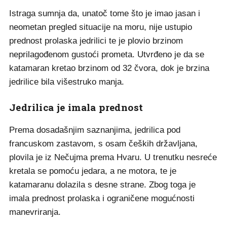
Istraga sumnja da, unatoč tome što je imao jasan i
neometan pregled situacije na moru, nije ustupio
prednost prolaska jedrilici te je plovio brzinom
neprilagođenom gustoći prometa. Utvrđeno je da se
katamaran kretao brzinom od 32 čvora, dok je brzina
jedrilice bila višestruko manja.
Jedrilica je imala prednost
Prema dosadašnjim saznanjima, jedrilica pod
francuskom zastavom, s osam čeških državljana,
plovila je iz Nečujma prema Hvaru. U trenutku nesreće
kretala se pomoću jedara, a ne motora, te je
katamaranu dolazila s desne strane. Zbog toga je
imala prednost prolaska i ograničene mogućnosti
manevriranja.