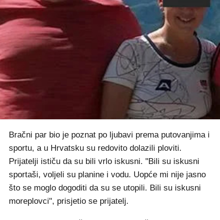
Bračni par bio je poznat po ljubavi prema putovanjima i
sportu, a u Hrvatsku su redovito dolazili ploviti.
Prijatelji ističu da su bili vrlo iskusni. "Bili su iskusni
sportaši, voljeli su planine i vodu. Uopće mi nije jasno
što se moglo dogoditi da su se utopili. Bili su iskusni
moreplovci", prisjetio se prijatelj.