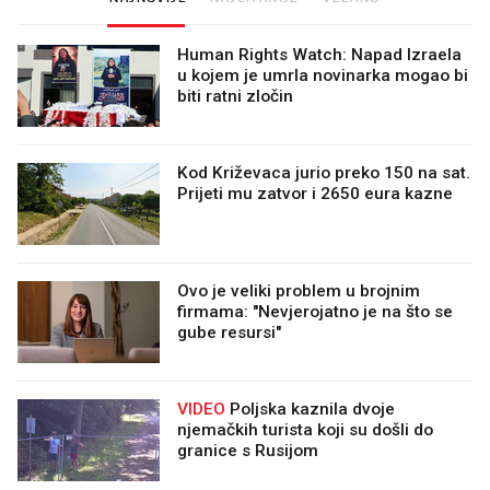
Human Rights Watch: Napad Izraela
u kojem je umrla novinarka mogao bi
biti ratni zločin
Kod Križevaca jurio preko 150 na sat.
Prijeti mu zatvor i 2650 eura kazne
Ovo je veliki problem u brojnim
firmama: "Nevjerojatno je na što se
gube resursi"
VIDEO
Poljska kaznila dvoje
njemačkih turista koji su došli do
granice s Rusijom