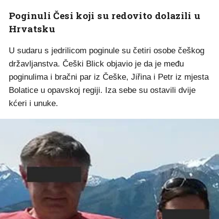
Poginuli Česi koji su redovito dolazili u
Hrvatsku
U sudaru s jedrilicom poginule su četiri osobe češkog
državljanstva. Češki Blick objavio je da je među
poginulima i bračni par iz Češke, Jiřina i Petr iz mjesta
Bolatice u opavskoj regiji. Iza sebe su ostavili dvije
kćeri i unuke.