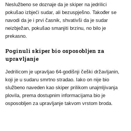
Neslužbeno se doznaje da je skiper na jedrilici
pokušao izbjeći sudar, ali bezuspješno. Također se
navodi da je i prvi časnik, shvativši da je sudar
neizbježan, pokušao smanjiti brzinu, no bilo je
prekasno.
Poginuli skiper bio osposobljen za
upravljanje
Jedrilicom je upravljao 64-godišnji češki državljanin,
koji je u sudaru smrtno stradao. Iako on nije bio
službeno naveden kao skiper prilikom unajmljivanja
plovila, prema dostupnim informacijama bio je
osposobljen za upravljanje takvom vrstom broda.