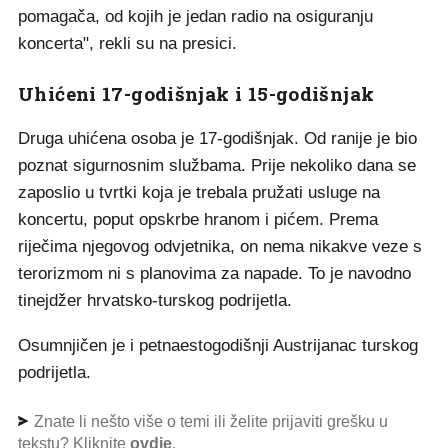
pomagača, od kojih je jedan radio na osiguranju
koncerta", rekli su na presici.
Uhićeni 17-godišnjak i 15-godišnjak
Druga uhićena osoba je 17-godišnjak. Od ranije je bio
poznat sigurnosnim službama. Prije nekoliko dana se
zaposlio u tvrtki koja je trebala pružati usluge na
koncertu, poput opskrbe hranom i pićem. Prema
riječima njegovog odvjetnika, on nema nikakve veze s
terorizmom ni s planovima za napade. To je navodno
tinejdžer hrvatsko-turskog podrijetla.
Osumnjičen je i petnaestogodišnji Austrijanac turskog
podrijetla.
Znate li nešto više o temi ili želite prijaviti grešku u
tekstu? Kliknite
ovdje
.