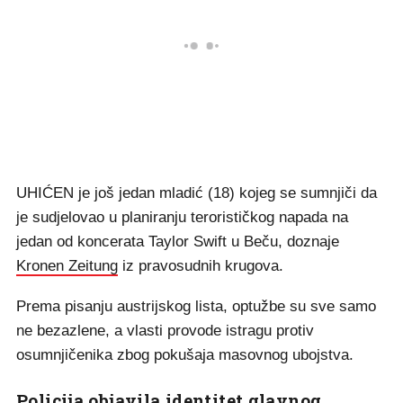
UHIĆEN je još jedan mladić (18) kojeg se sumnjiči da
je sudjelovao u planiranju terorističkog napada na
jedan od koncerata Taylor Swift u Beču, doznaje
Kronen Zeitung
iz pravosudnih krugova.
Prema pisanju austrijskog lista, optužbe su sve samo
ne bezazlene, a vlasti provode istragu protiv
osumnjičenika zbog pokušaja masovnog ubojstva.
Policija objavila identitet glavnog