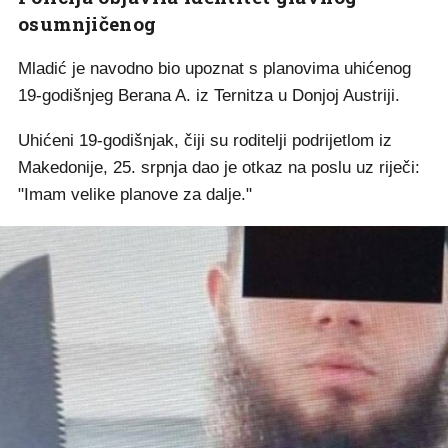
osumnjičenog
Mladić je navodno bio upoznat s planovima uhićenog
19-godišnjeg Berana A. iz Ternitza u Donjoj Austriji.
Uhićeni 19-godišnjak, čiji su roditelji podrijetlom iz
Makedonije, 25. srpnja dao je otkaz na poslu uz riječi:
"Imam velike planove za dalje."