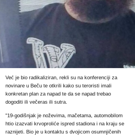
Već je bio radikaliziran, rekli su na konferenciji za
novinare u Beču te otkrili kako su teroristi imali
konkretan plan za napad te da se napad trebao
dogoditi ili večeras ili sutra.
"19-godišnjak je noževima, mačetama, automobilom
htio izazvati krvoproliće ispred stadiona i na kraju se
raznijeti. Bio je u kontaktu s dvojicom osumnjičenih