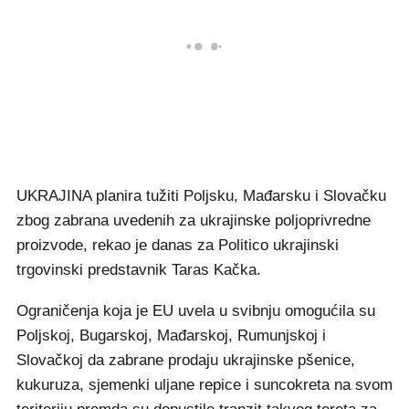
UKRAJINA planira tužiti Poljsku, Mađarsku i Slovačku
zbog zabrana uvedenih za ukrajinske poljoprivredne
proizvode, rekao je danas za Politico ukrajinski
trgovinski predstavnik Taras Kačka.
Ograničenja koja je EU uvela u svibnju omogućila su
Poljskoj, Bugarskoj, Mađarskoj, Rumunjskoj i
Slovačkoj da zabrane prodaju ukrajinske pšenice,
kukuruza, sjemenki uljane repice i suncokreta na svom