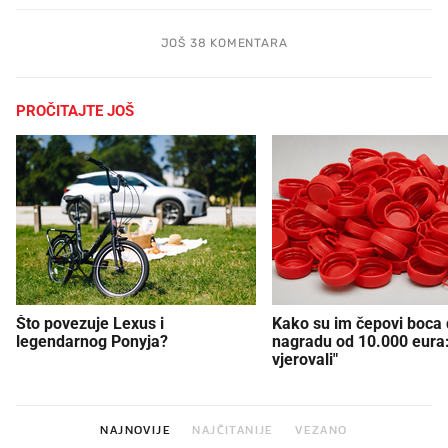
JOŠ 38 KOMENTARA
PROČITAJTE JOŠ
Što povezuje Lexus i
Kako su im čepovi boca d
legendarnog Ponyja?
nagradu od 10.000 eura
vjerovali"
NAJNOVIJE
NAJČITANIJE
VEZANO