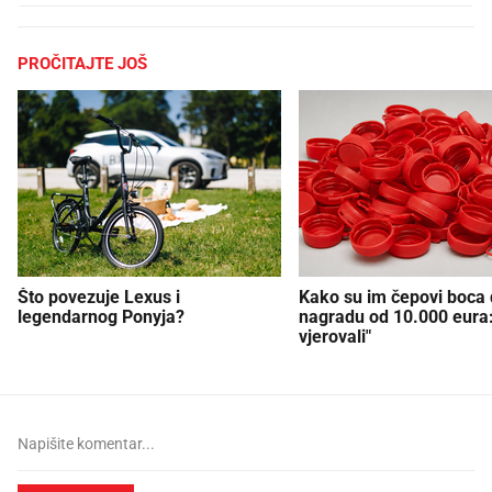
PROČITAJTE JOŠ
Što povezuje Lexus i
Kako su im čepovi boca d
legendarnog Ponyja?
nagradu od 10.000 eura
vjerovali"