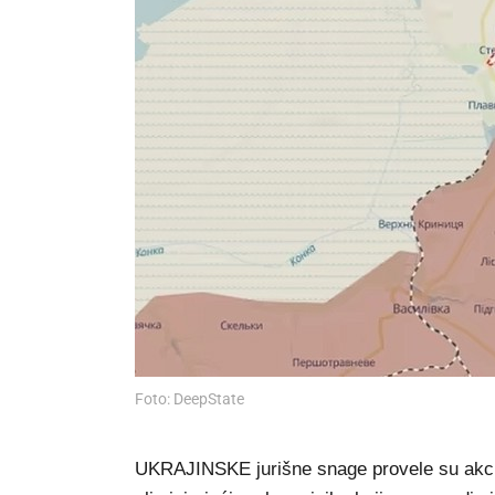
Foto: DeepState
UKRAJINSKE jurišne snage provele su akciju 