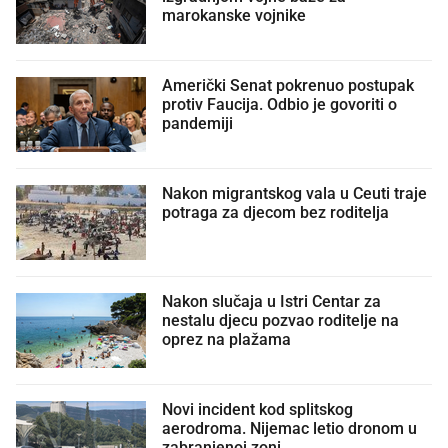
marokanske vojnike
Američki Senat pokrenuo postupak
protiv Faucija. Odbio je govoriti o
pandemiji
Nakon migrantskog vala u Ceuti traje
potraga za djecom bez roditelja
Nakon slučaja u Istri Centar za
nestalu djecu pozvao roditelje na
oprez na plažama
Novi incident kod splitskog
aerodroma. Nijemac letio dronom u
zabranjenoj zoni