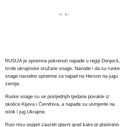
RUSIJA je spremna pokrenuti napade u regiji Donjeck,
tvrde ukrajinske oružane snage. Navode i da su ruske
snage navodno spremne za napad na Herson na jugu
zemlje.
Ruske snage su se posljednjih tjedana povukle iz
okolice Kijeva i Černihiva, a napade su usmjerile na
istok i jug Ukrajine.
Rusi nisu uspjeli zauzeti glavni grad kako je planirano