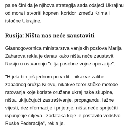
pa se čini da je njihova strategija sada odsjeći Ukrajinu
od mora i stvoriti kopneni koridor između Krima i
istočne Ukrajine.
Rusija: Ništa nas neće zaustaviti
Glasnogovornica ministarstva vanjskih poslova Marija
Zaharova rekla je danas kako ništa neće zaustaviti
Rusiju u ostvarenju "cilja posebne vojne operacije".
"Htjela bih još jednom potvrditi: nikakve zalihe
zapadnog oružja Kijevu, nikakve terorističke metode
ratovanja koje koriste oružane ukrajinske skupine,
ništa, uključujući zastrašivanje, propagandu, lažne
vijesti, dezinformacije i prijetnje, ništa neće spriječiti
ispunjenje ciljeva i zadataka koje je postavilo vodstvo
Ruske Federacije", rekla je.