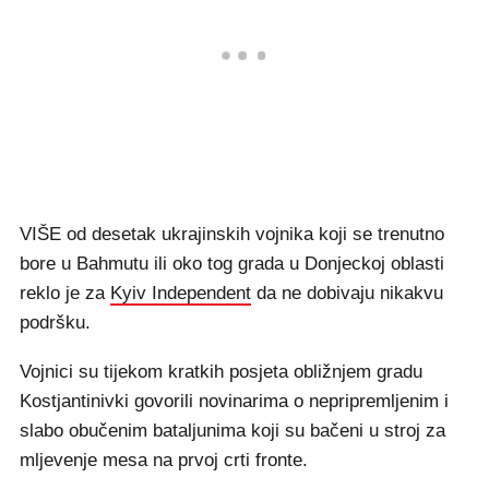
VIŠE od desetak ukrajinskih vojnika koji se trenutno
bore u Bahmutu ili oko tog grada u Donjeckoj oblasti
reklo je za
Kyiv Independent
da ne dobivaju nikakvu
podršku.
Vojnici su tijekom kratkih posjeta obližnjem gradu
Kostjantinivki govorili novinarima o nepripremljenim i
slabo obučenim bataljunima koji su bačeni u stroj za
mljevenje mesa na prvoj crti fronte.