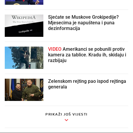
Sjećate se Muskove Grokipedije?
Mjesecima je napuštena i puna
dezinformacija
VIDEO
Amerikanci se pobunili protiv
kamera za tablice. Kradu ih, skidaju i
razbijaju
Zelenskom rejting pao ispod rejtinga
generala
PRIKAŽI JOŠ VIJESTI