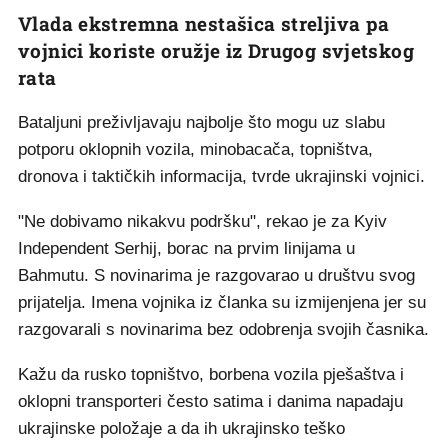
Vlada ekstremna nestašica streljiva pa
vojnici koriste oružje iz Drugog svjetskog
rata
Bataljuni preživljavaju najbolje što mogu uz slabu
potporu oklopnih vozila, minobacača, topništva,
dronova i taktičkih informacija, tvrde ukrajinski vojnici.
"Ne dobivamo nikakvu podršku", rekao je za Kyiv
Independent Serhij, borac na prvim linijama u
Bahmutu. S novinarima je razgovarao u društvu svog
prijatelja. Imena vojnika iz članka su izmijenjena jer su
razgovarali s novinarima bez odobrenja svojih časnika.
Kažu da rusko topništvo, borbena vozila pješaštva i
oklopni transporteri često satima i danima napadaju
ukrajinske položaje a da ih ukrajinsko teško