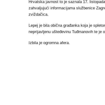
Hrvatska javnost to je saznala 17. listopada
zahvaljujući informacijama službenice Zagr
zviždačica.
Lepej je bila obična građanka koja je sple
neprijavljenu ušteđevinu Tuđmanovih te je odl
Izbila je ogromna afera.