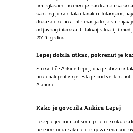
tim oglasom, no meni je pao kamen sa srca j
sam tog jutra čitala članak u Jutarnjem, naj
dokazati točnost informacija koje su objavlje
od javnog interesa. U takvoj situaciji i medij
2019. godine.
Lepej dobila otkaz, pokrenut je k
Što se tiče Ankice Lepej, ona je ubrzo osta
postupak protiv nje. Bila je pod velikim prit
Alaburić.
Kako je govorila Ankica Lepej
Lepej je jednom prilikom, prije nekoliko go
penzionerima kako je i njegova žena umirov