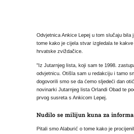
Odvjetnica Ankice Lepej u tom slučaju bila 
tome kako je cijela stvar izgledala te kakve
hrvatske zviždačice.
"Iz Jutarnjeg lista, koji sam te 1998. zastu
odvjetnicu. Otišla sam u redakciju i tamo smo
dogovorili smo se da ćemo sljedeći dan oti
novinarki Jutarnjeg lista Orlandi Obad te po
prvog susreta s Ankicom Lepej.
Nudilo se milijun kuna za informac
Pitali smo Alaburić o tome kako je procijeni