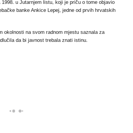
 1998. u Jutarnjem listu, koji je priču o tome objavio
ebačke banke Ankice Lepej, jedne od prvih hrvatskih
tom okolnosti na svom radnom mjestu saznala za
učila da bi javnost trebala znati istinu.