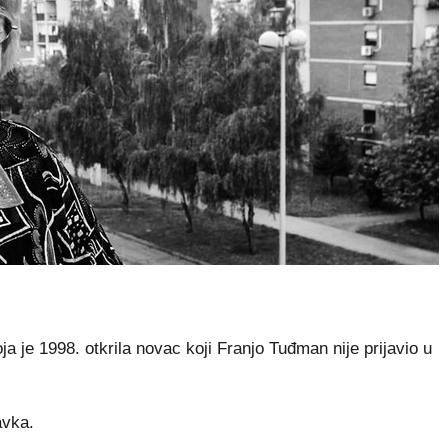
 je 1998. otkrila novac koji Franjo Tuđman nije prijavio u
avka.