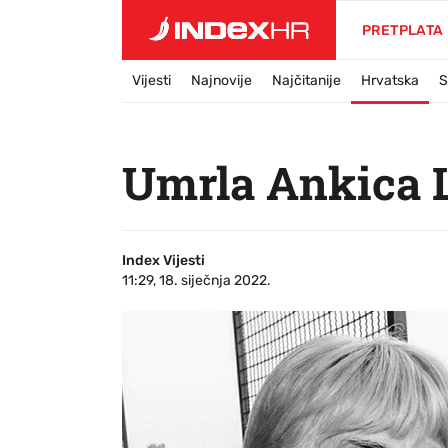
PRETPLATA
Vijesti
Najnovije
Najčitanije
Hrvatska
S
Umrla Ankica 
Index Vijesti
11:29, 18. siječnja 2022.