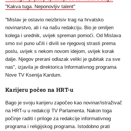
"Kakva tuga. Neponovljiv talent"
''Mislav je ostavio neizbrisiv trag na hrvatsko
novinarstvo, ali i na našu redakciju. Bio je omiljen
kolega i urednik, uvijek spreman pomoći. Od Mislava
smo svi puno učili i divili se njegovoj strasti prema
poslu, uvijek s nekom novom idejom, uvijek korak
dalje. Njegov prerani odlazak veliki je gubitak za sve
nas", izjavila je direktorica Informativnog programa
Nove TV Ksenija Kardum.
Karijeru počeo na HRT-u
Bago je svoju karijeru započeo kao novinar/istraživač
na HRT-u u redakciji TV Parlamenta. Nakon toga
počinje raditi i priloge za redakcije informativnog
programa i religijskog programa. Istodobno prati