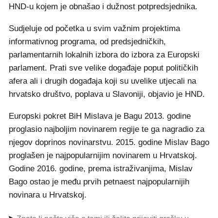
HND-u kojem je obnašao i dužnost potpredsjednika.
Sudjeluje od početka u svim važnim projektima
informativnog programa, od predsjedničkih,
parlamentarnih lokalnih izbora do izbora za Europski
parlament. Prati sve velike događaje poput političkih
afera ali i drugih događaja koji su uvelike utjecali na
hrvatsko društvo, poplava u Slavoniji, objavio je HND.
Europski pokret BiH Mislava je Bagu 2013. godine
proglasio najboljim novinarem regije te ga nagradio za
njegov doprinos novinarstvu. 2015. godine Mislav Bago
proglašen je najpopularnijim novinarem u Hrvatskoj.
Godine 2016. godine, prema istraživanjima, Mislav
Bago ostao je među prvih petnaest najpopularnijih
novinara u Hrvatskoj.