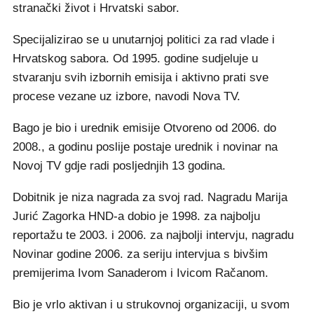
stranački život i Hrvatski sabor.
Specijalizirao se u unutarnjoj politici za rad vlade i
Hrvatskog sabora. Od 1995. godine sudjeluje u
stvaranju svih izbornih emisija i aktivno prati sve
procese vezane uz izbore, navodi Nova TV.
Bago je bio i urednik emisije Otvoreno od 2006. do
2008., a godinu poslije postaje urednik i novinar na
Novoj TV gdje radi posljednjih 13 godina.
Dobitnik je niza nagrada za svoj rad. Nagradu Marija
Jurić Zagorka HND-a dobio je 1998. za najbolju
reportažu te 2003. i 2006. za najbolji intervju, nagradu
Novinar godine 2006. za seriju intervjua s bivšim
premijerima Ivom Sanaderom i Ivicom Račanom.
Bio je vrlo aktivan i u strukovnoj organizaciji, u svom