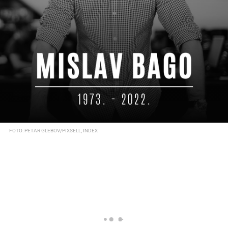
FOTO: PETAR GLEBOV/PIXSELL, INDEX