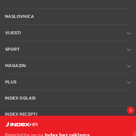
NASLOVNICA
VIJESTI
SPORT
MAGAZIN
PLUS
INDEX OGLASI
INDEX RECEPTI
INFO
Pretplatite se na
Index bez reklama