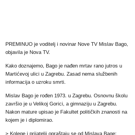
PREMINUO je voditelj i novinar Nove TV Mislav Bago,
objavila je Nova TV.
Kako doznajemo, Bago je nađen mrtav rano jutros u
Martićevoj ulici u Zagrebu. Zasad nema službenih
informacija o uzroku smrti.
Mislav Bago je rođen 1973. u Zagrebu. Osnovnu školu
završio je u Velikoj Gorici, a gimnaziju u Zagrebu.
Nakon mature upisao je Fakultet političkih znanosti na
kojem je i diplomirao.
> Kolege i prijatelji opraštaju se od Mislava Bage: