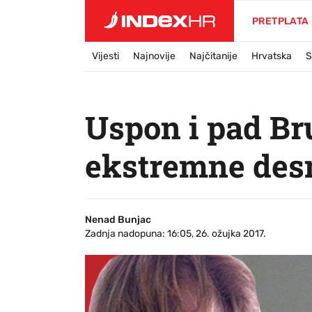
PRETPLATA
Vijesti
Najnovije
Najčitanije
Hrvatska
S
Uspon i pad Br
ekstremne des
Nenad Bunjac
Zadnja nadopuna: 16:05, 26. ožujka 2017.