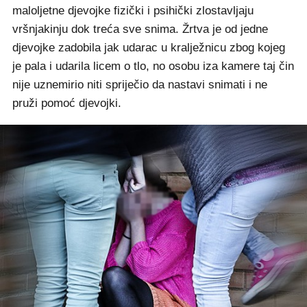
maloljetne djevojke fizički i psihički zlostavljaju
vršnjakinju dok treća sve snima. Žrtva je od jedne
djevojke zadobila jak udarac u kralježnicu zbog kojeg
je pala i udarila licem o tlo, no osobu iza kamere taj čin
nije uznemirio niti spriječio da nastavi snimati i ne
pruži pomoć djevojki.