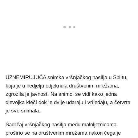
UZNEMIRUJUĆA snimka vršnjačkog nasilja u Splitu,
koja je u nedjelju odjeknula društvenim mrežama,
zgrozila je javnost. Na snimci se vidi kako jedna
djevojka kleči dok je dvije udaraju i vrijeđaju, a četvrta
je sve snimala.
Sadržaj vršnjačkog nasilja među maloljetnicama
proširio se na društvenim mrežama nakon čega je