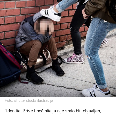
Foto: shutterstock/ ilustracija
"Identitet žrtve i počinitelja nije smio biti objavljen,