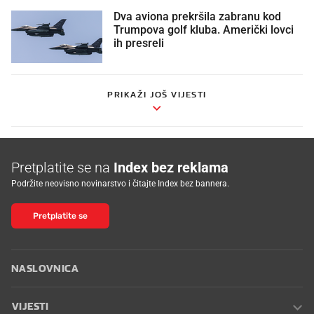
Dva aviona prekršila zabranu kod
Trumpova golf kluba. Američki lovci
ih presreli
PRIKAŽI JOŠ VIJESTI
Pretplatite se na
Index bez reklama
Podržite neovisno novinarstvo i čitajte Index bez bannera.
Pretplatite se
NASLOVNICA
VIJESTI