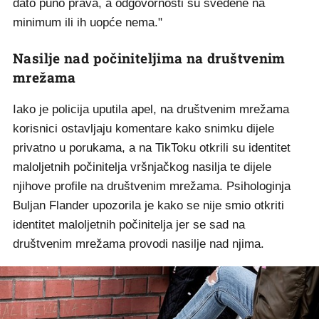
dato puno prava, a odgovornosti su svedene na
minimum ili ih uopće nema."
Nasilje nad počiniteljima na društvenim
mrežama
Iako je policija uputila apel, na društvenim mrežama
korisnici ostavljaju komentare kako snimku dijele
privatno u porukama, a na TikToku otkrili su identitet
maloljetnih počinitelja vršnjačkog nasilja te dijele
njihove profile na društvenim mrežama. Psihologinja
Buljan Flander upozorila je kako se nije smio otkriti
identitet maloljetnih počinitelja jer se sad na
društvenim mrežama provodi nasilje nad njima.