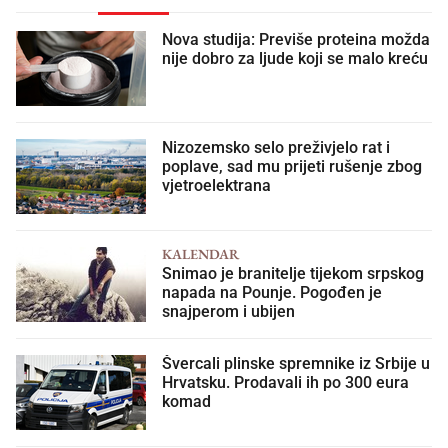
Nova studija: Previše proteina možda
nije dobro za ljude koji se malo kreću
Nizozemsko selo preživjelo rat i
poplave, sad mu prijeti rušenje zbog
vjetroelektrana
KALENDAR
Snimao je branitelje tijekom srpskog
napada na Pounje. Pogođen je
snajperom i ubijen
Švercali plinske spremnike iz Srbije u
Hrvatsku. Prodavali ih po 300 eura
komad