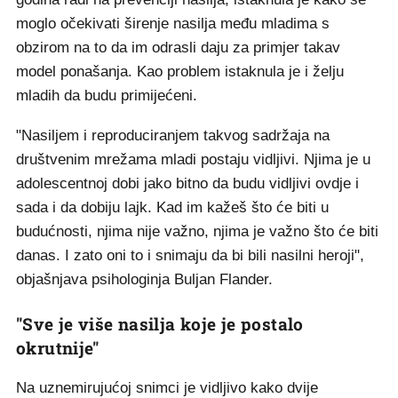
moglo očekivati širenje nasilja među mladima s
obzirom na to da im odrasli daju za primjer takav
model ponašanja. Kao problem istaknula je i želju
mladih da budu primijećeni.
"Nasiljem i reproduciranjem takvog sadržaja na
društvenim mrežama mladi postaju vidljivi. Njima je u
adolescentnoj dobi jako bitno da budu vidljivi ovdje i
sada i da dobiju lajk. Kad im kažeš što će biti u
budućnosti, njima nije važno, njima je važno što će biti
danas. I zato oni to i snimaju da bi bili nasilni heroji",
objašnjava psihologinja Buljan Flander.
"Sve je više nasilja koje je postalo
okrutnije"
Na uznemirujućoj snimci je vidljivo kako dvije