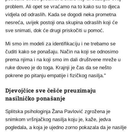
problem. Ali opet se vraćamo na to kako su to djeca
vidjela od odraslih. Kada se dogodi neka prometna
nesreća, uvijek postoji ona skupina odraslih koji će
sve snimati, dok će drugi priskočiti u pomoć.
Mi smo im modeli za identifikaciju i ne trebamo se
čuditi kako se ponašaju. Način na koji se odnosimo
prema njima i na koji smo im dali društvene mreže u
ruke doveo je do toga. Krajnji je čas da se nešto
pokrene po pitanju empatije i fizičkog nasilja."
Djevojčice sve češće preuzimaju
nasilničko ponašanje
Splitska psihologinja Žana Pavlović zgrožena je
snimkom vršnjačkog nasilja koju je, kaže, jedva
pogledala, a koja je ujedno zorno pokazala da je nasilje