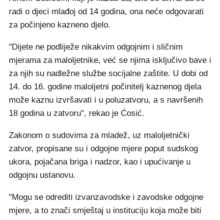
radi o djeci mlađoj od 14 godina, ona neće odgovarati
za počinjeno kazneno djelo.
"Dijete ne podliježe nikakvim odgojnim i sličnim
mjerama za maloljetnike, već se njima isključivo bave i
za njih su nadležne službe socijalne zaštite. U dobi od
14. do 16. godine maloljetni počinitelj kaznenog djela
može kaznu izvršavati i u poluzatvoru, a s navršenih
18 godina u zatvoru", rekao je Ćosić.
Zakonom o sudovima za mladež, uz maloljetnički
zatvor, propisane su i odgojne mjere poput sudskog
ukora, pojačana briga i nadzor, kao i upućivanje u
odgojnu ustanovu.
"Mogu se odrediti izvanzavodske i zavodske odgojne
mjere, a to znači smještaj u instituciju koja može biti