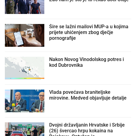
Šire se lažni mailovi MUP-a u kojima
prijete uhićenjem zbog dječje
pornografije
Nakon Novog Vinodolskog potres i
kod Dubrovnika
Vlada povećava braniteljske
mirovine. Medved objavljuje detalje
Dvojni državljanin Hrvatske i Srbije
(26) švercao hrpu kokaina na
Bajakovu. Optužen je