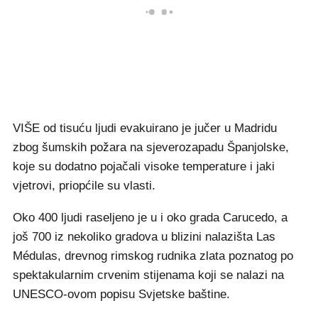
VIŠE od tisuću ljudi evakuirano je jučer u Madridu
zbog šumskih požara na sjeverozapadu Španjolske,
koje su dodatno pojačali visoke temperature i jaki
vjetrovi, priopćile su vlasti.
Oko 400 ljudi raseljeno je u i oko grada Carucedo, a
još 700 iz nekoliko gradova u blizini nalazišta Las
Médulas, drevnog rimskog rudnika zlata poznatog po
spektakularnim crvenim stijenama koji se nalazi na
UNESCO-ovom popisu Svjetske baštine.