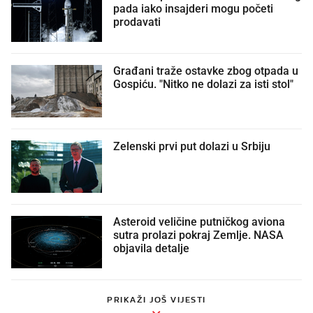
pada iako insajderi mogu početi
prodavati
Građani traže ostavke zbog otpada u
Gospiću. "Nitko ne dolazi za isti stol"
Zelenski prvi put dolazi u Srbiju
Asteroid veličine putničkog aviona
sutra prolazi pokraj Zemlje. NASA
objavila detalje
PRIKAŽI JOŠ VIJESTI