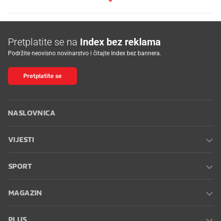
Pretplatite se na
Index bez reklama
Podržite neovisno novinarstvo i čitajte Index bez bannera.
Pretplatite se
NASLOVNICA
VIJESTI
SPORT
MAGAZIN
PLUS