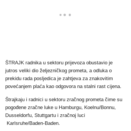
ŠTRAJK radnika u sektoru prijevoza obustavio je
jutros veliki dio željezničkog prometa, a odluka o
prekidu rada posljedica je zahtjeva za znakovitim
povećanjem plaća kao odgovora na stalni rast cijena.
Štrajkaju i radnici u sektoru zračnog prometa čime su
pogođene zračne luke u Hamburgu, Koelnu/Bonnu,
Dusseldorfu, Stuttgartu i zračnoj luci
Karlsruhe/Baden-Baden.