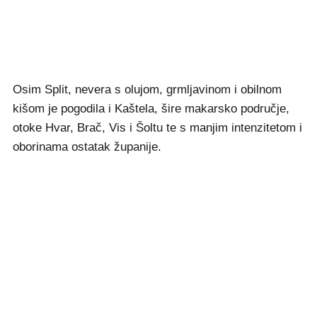
Osim Split, nevera s olujom, grmljavinom i obilnom
kišom je pogodila i Kaštela, šire makarsko područje,
otoke Hvar, Brač, Vis i Šoltu te s manjim intenzitetom i
oborinama ostatak županije.