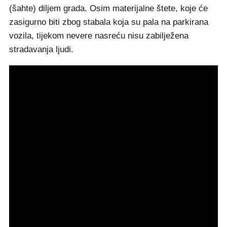
(šahte) diljem grada. Osim materijalne štete, koje će
zasigurno biti zbog stabala koja su pala na parkirana
vozila, tijekom nevere nasreću nisu zabilježena
stradavanja ljudi.