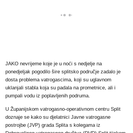
JAKO nevrijeme koje je u noći s nedjelje na
ponedjeljak pogodilo šire splitsko područje zadalo je
dosta problema vatrogascima, koji su uglavnom
uklanjali stabla koja su padala na prometnice, ali i
pumpali vodu iz poplavljenih podruma.
U Županijskom vatrogasno-operativnom centru Split
doznaje se kako su djelatnici Javne vatrogasne
postrojbe (JVP) grada Splita s kolegama iz