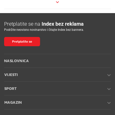
Pretplatite se na
Index bez reklama
Podržite neovisno novinarstvo i čitajte Index bez bannera.
Pretplatite se
NASLOVNICA
VIJESTI
SPORT
MAGAZIN