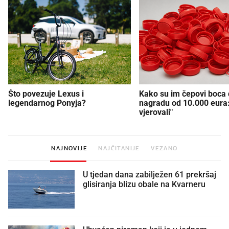
Što povezuje Lexus i
Kako su im čepovi boca d
legendarnog Ponyja?
nagradu od 10.000 eura
vjerovali"
NAJNOVIJE
NAJČITANIJE
VEZANO
U tjedan dana zabilježen 61 prekršaj
glisiranja blizu obale na Kvarneru