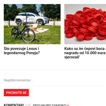
Što povezuje Lexus i
Kako su im čepovi boca d
legendarnog Ponyja?
nagradu od 10.000 eura
vjerovali"
PRIJAVITE SE
KOMENTARI
(14)