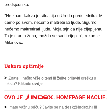
predsjednika.
"Ne znam kakva je situacija u Uredu predsjednika. Mi
ćemo po svom, nećemo maltretirati ljude. Sigurno
nećemo maltretirati ljude. Moja tajnica nije cijepljena.
To je starija žena, možda se sad i cijepila", rekao je
Milanović.
Uskoro opširnije
Znate li nešto više o temi ili želite prijaviti grešku u
tekstu? Kliknite
ovdje
.
Imate važnu priču? Javite se na
desk@index.hr
ili