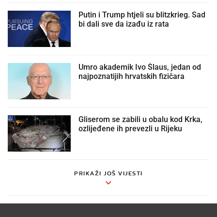
Putin i Trump htjeli su blitzkrieg. Sad
bi dali sve da izađu iz rata
Umro akademik Ivo Šlaus, jedan od
najpoznatijih hrvatskih fizičara
Gliserom se zabili u obalu kod Krka,
ozlijeđene ih prevezli u Rijeku
PRIKAŽI JOŠ VIJESTI