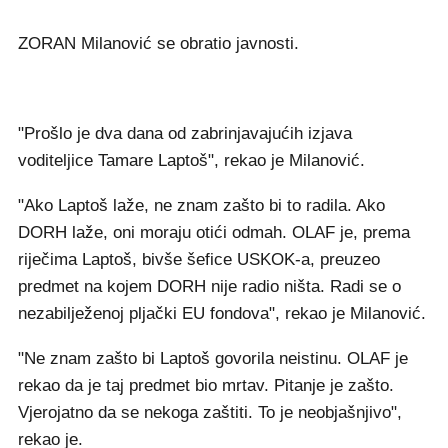
ZORAN Milanović se obratio javnosti.
"Prošlo je dva dana od zabrinjavajućih izjava
voditeljice Tamare Laptoš", rekao je Milanović.
"Ako Laptoš laže, ne znam zašto bi to radila. Ako
DORH laže, oni moraju otići odmah. OLAF je, prema
riječima Laptoš, bivše šefice USKOK-a, preuzeo
predmet na kojem DORH nije radio ništa. Radi se o
nezabilježenoj pljački EU fondova", rekao je Milanović.
"Ne znam zašto bi Laptoš govorila neistinu. OLAF je
rekao da je taj predmet bio mrtav. Pitanje je zašto.
Vjerojatno da se nekoga zaštiti. To je neobjašnjivo",
rekao je.