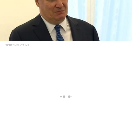
SCREENSHOT: N1