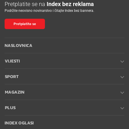
Pretplatite se na
Index bez reklama
Podržite neovisno novinarstvo i čitajte Index bez bannera.
Pretplatite se
NASLOVNICA
VIJESTI
SPORT
MAGAZIN
PLUS
INDEX OGLASI