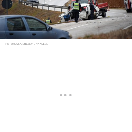
FOTO: SASA MILJEVIC/PIXSELL