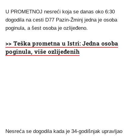
U PROMETNOJ nesreći koja se danas oko 6:30
dogodila na cesti D77 Pazin-Žminj jedna je osoba
poginula, a šest osoba je ozlijeđeno.
>> Teška prometna u Istri: Jedna osoba
poginula, više ozlijeđenih
Nesreća se dogodila kada je 34-godišnjak upravljao