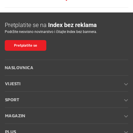
Pretplatite se na
Index bez reklama
Podržite neovisno novinarstvo i čitajte Index bez bannera.
Pretplatite se
NASLOVNICA
VIJESTI
SPORT
MAGAZIN
PLUS