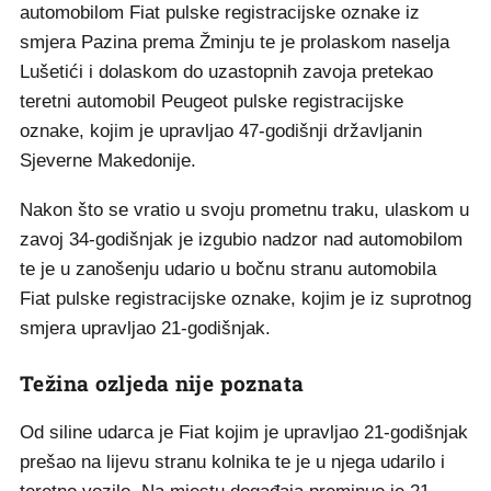
automobilom Fiat pulske registracijske oznake iz
smjera Pazina prema Žminju te je prolaskom naselja
Lušetići i dolaskom do uzastopnih zavoja pretekao
teretni automobil Peugeot pulske registracijske
oznake, kojim je upravljao 47-godišnji državljanin
Sjeverne Makedonije.
Nakon što se vratio u svoju prometnu traku, ulaskom u
zavoj 34-godišnjak je izgubio nadzor nad automobilom
te je u zanošenju udario u bočnu stranu automobila
Fiat pulske registracijske oznake, kojim je iz suprotnog
smjera upravljao 21-godišnjak.
Težina ozljeda nije poznata
Od siline udarca je Fiat kojim je upravljao 21-godišnjak
prešao na lijevu stranu kolnika te je u njega udarilo i