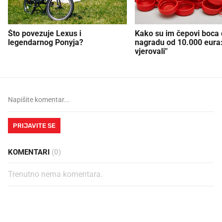
Što povezuje Lexus i
Kako su im čepovi boca d
legendarnog Ponyja?
nagradu od 10.000 eura
vjerovali"
PRIJAVITE SE
KOMENTARI
(0)
Trenutno nema komentara.
PROČITAJTE JOŠ