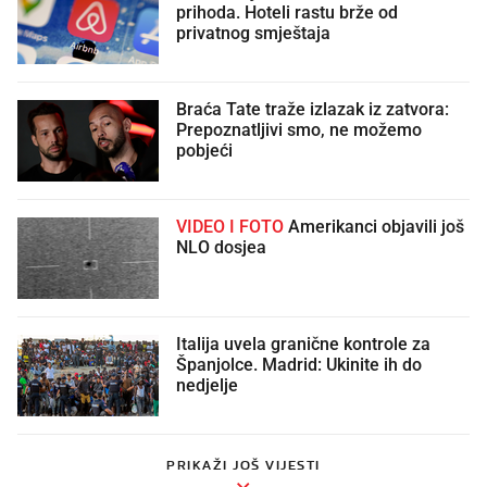
prihoda. Hoteli rastu brže od
privatnog smještaja
Braća Tate traže izlazak iz zatvora:
Prepoznatljivi smo, ne možemo
pobjeći
VIDEO I FOTO
Amerikanci objavili još
NLO dosjea
Italija uvela granične kontrole za
Španjolce. Madrid: Ukinite ih do
nedjelje
PRIKAŽI JOŠ VIJESTI