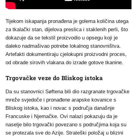
Tijekom iskapanja pronađena je golema količina utega
za tkalački stan, dijelova preslica i staklenih perli, što
dokazuje da se tekstil proizvodio u opsegu koji je
daleko nadmašivao potrebe lokalnog stanovništva.
Artefakti dokumentiraju cjelokupni proizvodni proces,
od obrade sirovih vlakana do izrade gotove tkanine.
Trgovačke veze do Bliskog istoka
Da su stanovnici Søftena bili dio razgranate trgovačke
mreže svjedoče i pronađene arapske kovanice s
Bliskog istoka, kao i novac s područja današnje
Francuske i Njemačke. Ovi nalazi pokazuju da je
naselje bilo trgovački povezano s područjima koja su
se protezala sve do Azije. Strateški položaj u blizini