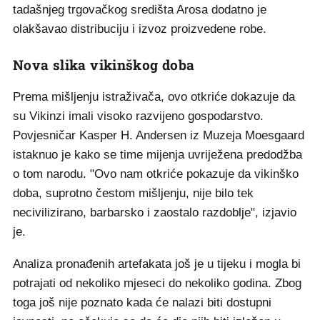
tadašnjeg trgovačkog središta Arosa dodatno je
olakšavao distribuciju i izvoz proizvedene robe.
Nova slika vikinškog doba
Prema mišljenju istraživača, ovo otkriće dokazuje da
su Vikinzi imali visoko razvijeno gospodarstvo.
Povjesničar Kasper H. Andersen iz Muzeja Moesgaard
istaknuo je kako se time mijenja uvriježena predodžba
o tom narodu. "Ovo nam otkriće pokazuje da vikinško
doba, suprotno čestom mišljenju, nije bilo tek
necivilizirano, barbarsko i zaostalo razdoblje", izjavio
je.
Analiza pronađenih artefakata još je u tijeku i mogla bi
potrajati od nekoliko mjeseci do nekoliko godina. Zbog
toga još nije poznato kada će nalazi biti dostupni