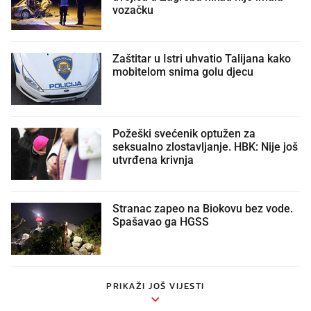
vozačku
Zaštitar u Istri uhvatio Talijana kako
mobitelom snima golu djecu
Požeški svećenik optužen za
seksualno zlostavljanje. HBK: Nije još
utvrđena krivnja
Stranac zapeo na Biokovu bez vode.
Spašavao ga HGSS
PRIKAŽI JOŠ VIJESTI