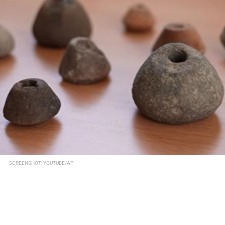
SCREENSHOT: YOUTUBE/AP