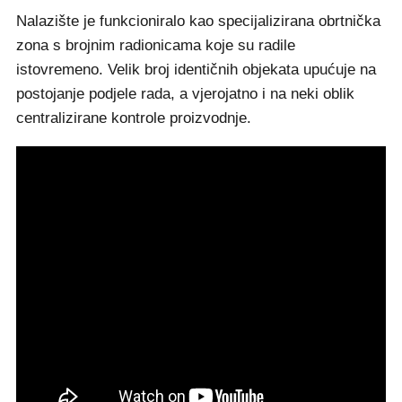
Nalazište je funkcioniralo kao specijalizirana obrtnička
zona s brojnim radionicama koje su radile
istovremeno. Velik broj identičnih objekata upućuje na
postojanje podjele rada, a vjerojatno i na neki oblik
centralizirane kontrole proizvodnje.