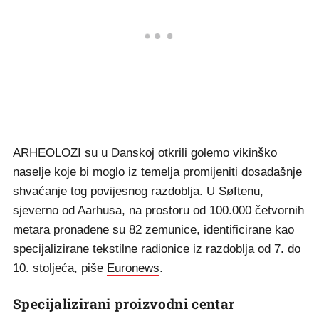
ARHEOLOZI su u Danskoj otkrili golemo vikinško
naselje koje bi moglo iz temelja promijeniti dosadašnje
shvaćanje tog povijesnog razdoblja. U Søftenu,
sjeverno od Aarhusa, na prostoru od 100.000 četvornih
metara pronađene su 82 zemunice, identificirane kao
specijalizirane tekstilne radionice iz razdoblja od 7. do
10. stoljeća, piše
Euronews
.
Specijalizirani proizvodni centar