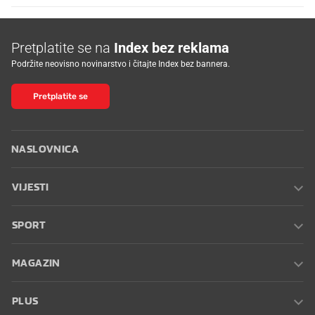
Pretplatite se na
Index bez reklama
Podržite neovisno novinarstvo i čitajte Index bez bannera.
Pretplatite se
NASLOVNICA
VIJESTI
SPORT
MAGAZIN
PLUS