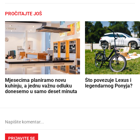
PROČITAJTE JOŠ
Mjesecima planiramo novu
Što povezuje Lexus i
kuhinju, a jednu važnu odluku
legendarnog Ponyja?
donesemo u samo deset minuta
PRIJAVITE SE