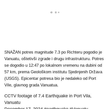
SNAŽAN potres magnitude 7.3 po Richteru pogodio je
Vanuatu, oštetivši zgrade i drugu infrastrukturu. Potres
se dogodio u 12:47 po lokalnom vremenu na dubini od
57 km, prema Geološkom institutu Sjedinjenih Država
(USGS). Epicentar potresa bio je nedaleko od Port
Vile, glavnog grada Vanuatua.
CCTV footage of 7.4 Earthquake in Port Vila,
Vanuatu