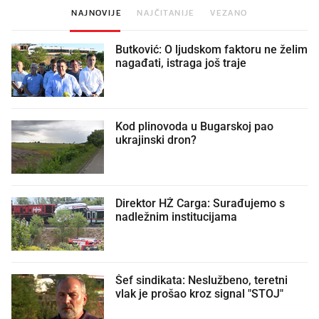
NAJNOVIJE
NAJČITANIJE
VEZANO
Butković: O ljudskom faktoru ne želim
nagađati, istraga još traje
Kod plinovoda u Bugarskoj pao
ukrajinski dron?
Direktor HŽ Carga: Surađujemo s
nadležnim institucijama
Šef sindikata: Neslužbeno, teretni
vlak je prošao kroz signal "STOJ"