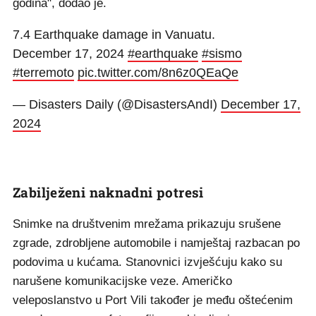
godina", dodao je.
7.4 Earthquake damage in Vanuatu.
December 17, 2024
#earthquake
#sismo
#terremoto
pic.twitter.com/8n6z0QEaQe
— Disasters Daily (@DisastersAndI)
December 17,
2024
Zabilježeni naknadni potresi
Snimke na društvenim mrežama prikazuju srušene
zgrade, zdrobljene automobile i namještaj razbacan po
podovima u kućama. Stanovnici izvješćuju kako su
narušene komunikacijske veze. Američko
veleposlanstvo u Port Vili također je među oštećenim