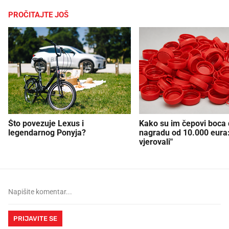
PROČITAJTE JOŠ
Što povezuje Lexus i
Kako su im čepovi boca d
legendarnog Ponyja?
nagradu od 10.000 eura
vjerovali"
PRIJAVITE SE