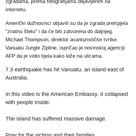
zgradama, prema fotografijama objavljenim na
internetu.
Američki dužnosnici objavili su da je zgrada pretrpjela
"znatnu štetu" i da će biti zatvorena do daljnjeg.
Michael Thompson, direktor avanturističke tvrtke
Vanuatu Jungle Zipline, ispričao je novinskoj agenciji
AFP da je vidio tijela kako leže na ulicama.
7.3 earthquake has hit Vanuatu, an island east of
Australia.
In this video is the American Embassy. It collapsed
with people inside.
The island has suffered massive damage.
Pray for the victims and their families.