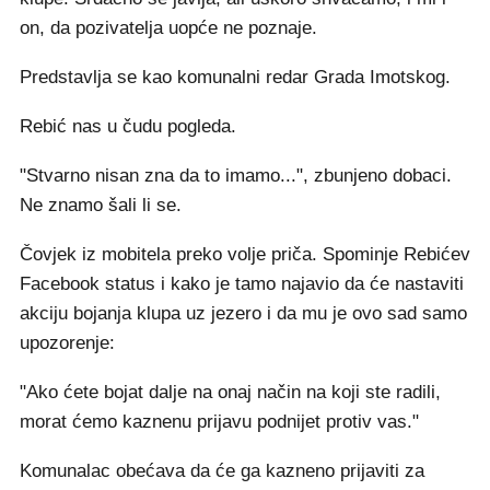
on, da pozivatelja uopće ne poznaje.
Predstavlja se kao komunalni redar Grada Imotskog.
Rebić nas u čudu pogleda.
"Stvarno nisan zna da to imamo...", zbunjeno dobaci.
Ne znamo šali li se.
Čovjek iz mobitela preko volje priča. Spominje Rebićev
Facebook status i kako je tamo najavio da će nastaviti
akciju bojanja klupa uz jezero i da mu je ovo sad samo
upozorenje:
"Ako ćete bojat dalje na onaj način na koji ste radili,
morat ćemo kaznenu prijavu podnijet protiv vas."
Komunalac obećava da će ga kazneno prijaviti za