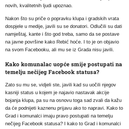
novih, kvalitetnih ljudi upoznao.
Nakon što su priče o popravku klupa i gradskih vrata
dospjele u medije, javili su se donatori. Odlučili su dati
namještaj, kante i što god treba, samo da se postave
na javne površine kako Rebić hoće. I to je on objavio
na svom Facebooku, ali mu se iz Grada nisu javili.
Kako komunalac uopće smije postupati na
temelju nečijeg Facebook statusa?
Zato su mu se, vidjeli ste, javili kad su uočili njegov
kasniji status u kojem je najavio nastavak akcije
bojanja klupa, pa su na osnovu toga sad zvali da kažu
da će podnijeti kaznenu prijavu ako to napravi. Kako to
Grad i komunalci imaju pravo postupati na temelju
nečijeg Facebook statusa? I kako to Grad i komunalci