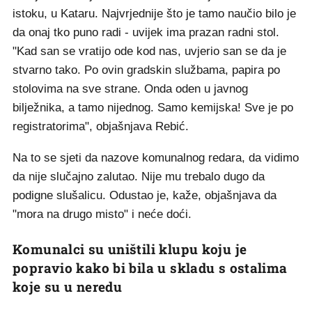
istoku, u Kataru. Najvrjednije što je tamo naučio bilo je
da onaj tko puno radi - uvijek ima prazan radni stol.
"Kad san se vratijo ode kod nas, uvjerio san se da je
stvarno tako. Po ovin gradskin službama, papira po
stolovima na sve strane. Onda oden u javnog
bilježnika, a tamo nijednog. Samo kemijska! Sve je po
registratorima", objašnjava Rebić.
Na to se sjeti da nazove komunalnog redara, da vidimo
da nije slučajno zalutao. Nije mu trebalo dugo da
podigne slušalicu. Odustao je, kaže, objašnjava da
"mora na drugo misto" i neće doći.
Komunalci su uništili klupu koju je
popravio kako bi bila u skladu s ostalima
koje su u neredu