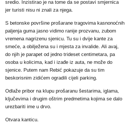
sredio. Inzistirao je na tome da se postavi smjernica
jer turisti nisu ni znali za njega.
S betonske površine prošarane tragovima kasnonoćnih
paljenja guma jasno vidimo ranije prozvanu, zubom
vremena nagrizenu sjenicu. Tu su i dvije kante za
smeće, a obilježena su i mjesta za invalide. Ali avaj,
do njih je parapet od jedno trideset centimetara, pa
osoba u kolicima, kad i izađe iz auta, ne može do
sjenice. Putem nam Rebić pokazuje da su tim
beskorisnim zidićem ogradili cijeli parking.
Odlaže pribor na klupu prošaranu šestarima, iglama,
ključevima i drugim oštrim predmetima kojima se dalo
urezbariti ime u drvo.
Otvara kanticu.