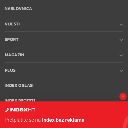
NASLOVNICA
VIJESTI
SPORT
MAGAZIN
PLUS
INDEX OGLASI
INDEX RECEPTI
INFO
Pretplatite se na
Index bez reklama