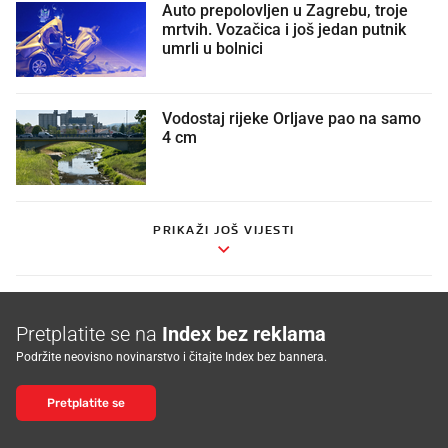
Auto prepolovljen u Zagrebu, troje
mrtvih. Vozačica i još jedan putnik
umrli u bolnici
Vodostaj rijeke Orljave pao na samo
4 cm
PRIKAŽI JOŠ VIJESTI
Pretplatite se na
Index bez reklama
Podržite neovisno novinarstvo i čitajte Index bez bannera.
Pretplatite se