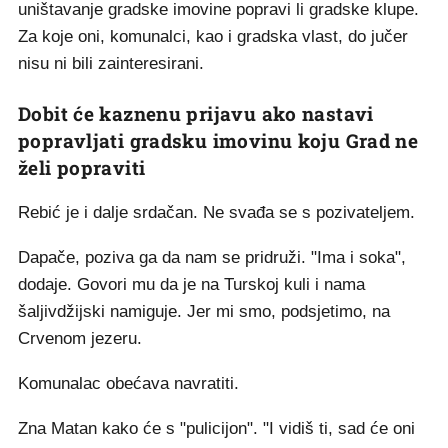
uništavanje gradske imovine popravi li gradske klupe.
Za koje oni, komunalci, kao i gradska vlast, do jučer
nisu ni bili zainteresirani.
Dobit će kaznenu prijavu ako nastavi
popravljati gradsku imovinu koju Grad ne
želi popraviti
Rebić je i dalje srdačan. Ne svađa se s pozivateljem.
Dapače, poziva ga da nam se pridruži. "Ima i soka",
dodaje. Govori mu da je na Turskoj kuli i nama
šaljivdžijski namiguje. Jer mi smo, podsjetimo, na
Crvenom jezeru.
Komunalac obećava navratiti.
Zna Matan kako će s "pulicijon". "I vidiš ti, sad će oni