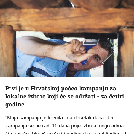
Prvi je u Hrvatskoj počeo kampanju za
lokalne izbore koji će se održati - za četiri
godine
"Moja kampanja je krenila ima desetak dana. Jer
kampanja se ne radi 10 dana prije izbora, nego odma
čin završe. Moraš se četiri godine dokazivat ljudima da