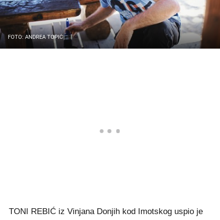
FOTO: ANDREA TOPIĆ
TONI REBIĆ iz Vinjana Donjih kod Imotskog uspio je