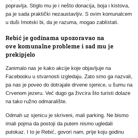
popravlja. Stiglo mu je i nešto donacija, boja i kistova,
pa je sada praktički nezaustavljiv. S ovim komunalcem
u duši Imotski bi, da je razuma, mogao zablistati.
Rebić je godinama upozoravao na
ove komunalne probleme i sad mu je
prekipjelo
Zanimalo nas je kako akcije koje objavljuje na
Facebooku u stvarnosti izgledaju. Zato smo ga nazvali,
pa nas je poveo do dotrajale drvene sjenice, u šumu na
Crvenom jezeru. Već dugo ga živcira što turisti dolaze
na tako ružno odmaralište.
Odmah uz sjenicu je skriveni, mali parking. Ne bismo
imali pojma da postoji da putem nismo ugledali
putokaz. I to je Rebić, govori nam, prije koju godinu