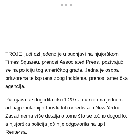
TROJE ljudi ozlijeđeno je u pucnjavi na njujorškom
Times Squareu, prenosi Associated Press, pozivajući
se na policiju tog američkog grada. Jedna je osoba
pritvorena te ispitana zbog incidenta, prenosi američka
agencija.
Pucnjava se dogodila oko 1:20 sati u noći na jednom
od najpopularnijih turističkih odredišta u New Yorku.
Zasad nema više detalja o tome što se točno dogodilo,
a njujorška policija još nije odgovorila na upit
Reutersa.