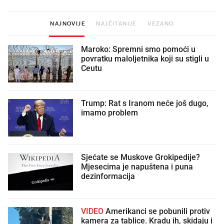
NAJNOVIJE
NAJČITANIJE
VEZANO
Maroko: Spremni smo pomoći u
povratku maloljetnika koji su stigli u
Ceutu
Trump: Rat s Iranom neće još dugo,
imamo problem
Sjećate se Muskove Grokipedije?
Mjesecima je napuštena i puna
dezinformacija
VIDEO
Amerikanci se pobunili protiv
kamera za tablice. Kradu ih, skidaju i