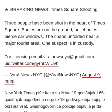
🚨 BREAKING NEWS: Times Square Shooting
Three people have been shot in the heart of Times
Square. Bodies are on the ground, bullet holes
pierce car windows. The chaos unfolded near a
major tourist area. One suspect is in custody.
For licensing email viralnewsnyc@gmail.com
pic.twitter.com/gyrnLWlUvh
— Viral News NYC (@ViralNewsNYC)
August 9,
2025
New York Times piše kako su žrtve 19-godišnjak i 65-
godišnjak pogođeni u noge te 18-godišnjakinja kojoj je
okrznut vrat. Glasnogovornica policije objavila je da