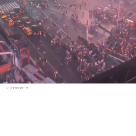
SCREENSHOT: X