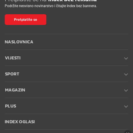
Podržite neovisno novinarstvo i čitajte Index bez bannera.
Pretplatite se
NASLOVNICA
VIJESTI
SPORT
MAGAZIN
PLUS
INDEX OGLASI