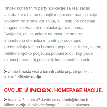
*Index koristi third party aplikacije za realizaciju
anketa kako bismo smanjili mogućnost manipulacije
anketom od strane korisnika, ali i potpuno odagnali
mogućnost vlastitih manipulacija rezultatima.
Svejedno, online ankete ne mogu se smatrati
znanstveno utemeljenima niti vjerodostojno
predstavljaju većinu hrvatske populacije. Index, naime,
relativno rijetko posjećuju potpuni idioti, koji pak u
ukupnoj hrvatskoj populaciji imaju značajan udio.
Znate li nešto više o temi ili želite prijaviti grešku u
tekstu? Kliknite
ovdje
.
Imate važnu priču? Javite se na
desk@index.hr
ili
klikom
ovdje
. Atraktivne fotografije i videe plaćamo.