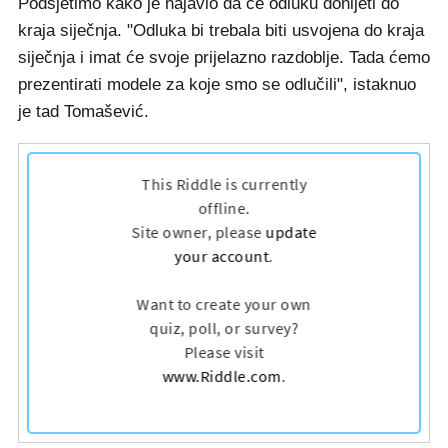
Podsjetimo kako je najavio da će odluku donijeti do
kraja siječnja. "Odluka bi trebala biti usvojena do kraja
siječnja i imat će svoje prijelazno razdoblje. Tada ćemo
prezentirati modele za koje smo se odlučili", istaknuo
je tad Tomašević.