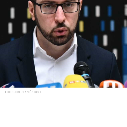
FOTO: ROBERT ANIĆ/PIXSELL