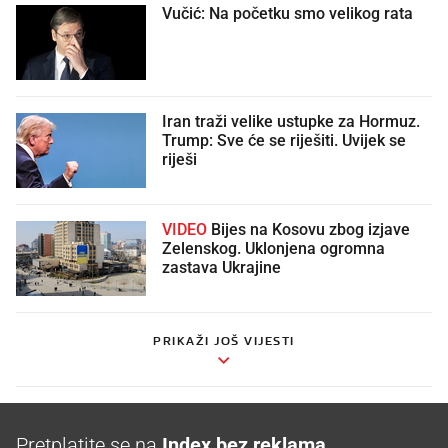
Vučić: Na početku smo velikog rata
Iran traži velike ustupke za Hormuz.
Trump: Sve će se riješiti. Uvijek se
riješi
VIDEO
Bijes na Kosovu zbog izjave
Zelenskog. Uklonjena ogromna
zastava Ukrajine
PRIKAŽI JOŠ VIJESTI
Pretplatite se na
Index bez reklama