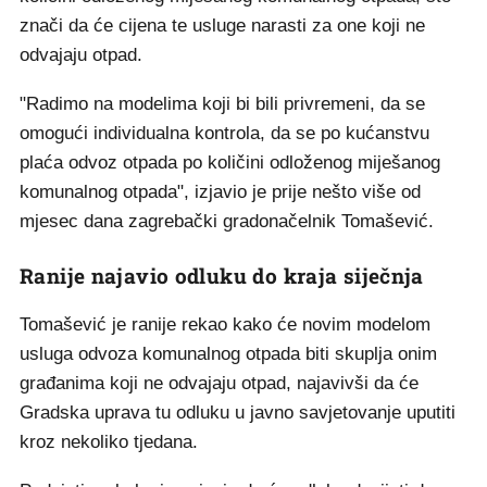
znači da će cijena te usluge narasti za one koji ne
odvajaju otpad.
"Radimo na modelima koji bi bili privremeni, da se
omogući individualna kontrola, da se po kućanstvu
plaća odvoz otpada po količini odloženog miješanog
komunalnog otpada", izjavio je prije nešto više od
mjesec dana zagrebački gradonačelnik Tomašević.
Ranije najavio odluku do kraja siječnja
Tomašević je ranije rekao kako će novim modelom
usluga odvoza komunalnog otpada biti skuplja onim
građanima koji ne odvajaju otpad, najavivši da će
Gradska uprava tu odluku u javno savjetovanje uputiti
kroz nekoliko tjedana.