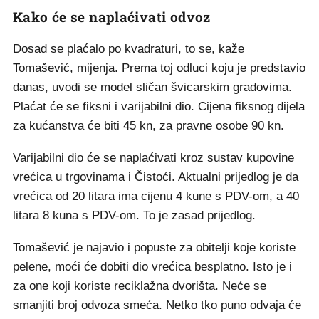
Kako će se naplaćivati odvoz
Dosad se plaćalo po kvadraturi, to se, kaže
Tomašević, mijenja. Prema toj odluci koju je predstavio
danas, uvodi se model sličan švicarskim gradovima.
Plaćat će se fiksni i varijabilni dio. Cijena fiksnog dijela
za kućanstva će biti 45 kn, za pravne osobe 90 kn.
Varijabilni dio će se naplaćivati kroz sustav kupovine
vrećica u trgovinama i Čistoći. Aktualni prijedlog je da
vrećica od 20 litara ima cijenu 4 kune s PDV-om, a 40
litara 8 kuna s PDV-om. To je zasad prijedlog.
Tomašević je najavio i popuste za obitelji koje koriste
pelene, moći će dobiti dio vrećica besplatno. Isto je i
za one koji koriste reciklažna dvorišta. Neće se
smanjiti broj odvoza smeća. Netko tko puno odvaja će