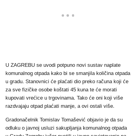
U ZAGREBU se uvodi potpuno novi sustav naplate
komunalnog otpada kako bi se smanjila količina otpada
u gradu. Stanovnici će plaćati dio preko računa koji će
za sve fizičke osobe koštati 45 kuna te će morati
kupovati vrećice u trgovinama. Tako će oni koji više
razdvajaju otpad plaćati manje, a ovi ostali više.
Gradonačelnik Tomislav Tomašević objavio je da su
odluku o javnoj usluzi sakupljanja komunalnog otpada