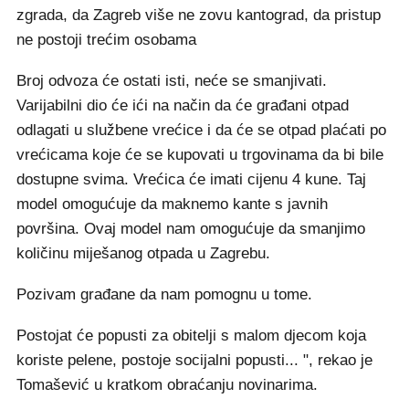
zgrada, da Zagreb više ne zovu kantograd, da pristup
ne postoji trećim osobama
Broj odvoza će ostati isti, neće se smanjivati.
Varijabilni dio će ići na način da će građani otpad
odlagati u službene vrećice i da će se otpad plaćati po
vrećicama koje će se kupovati u trgovinama da bi bile
dostupne svima. Vrećica će imati cijenu 4 kune. Taj
model omogućuje da maknemo kante s javnih
površina. Ovaj model nam omogućuje da smanjimo
količinu miješanog otpada u Zagrebu.
Pozivam građane da nam pomognu u tome.
Postojat će popusti za obitelji s malom djecom koja
koriste pelene, postoje socijalni popusti... ", rekao je
Tomašević u kratkom obraćanju novinarima.