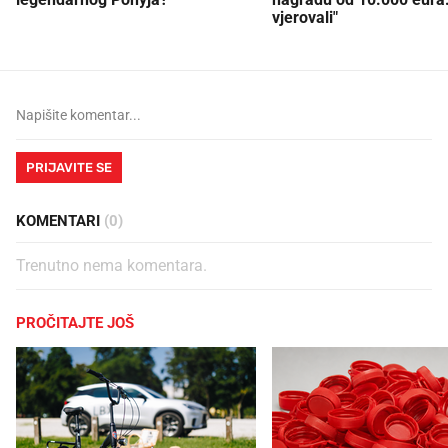
vjerovali"
PRIJAVITE SE
KOMENTARI
(0)
Trenutno nema komentara.
PROČITAJTE JOŠ