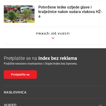
Potvrđene teške ozljede glave i
kralježnice nakon sudara vlakova HŽ-
a
PRIKAŽI JOŠ VIJESTI
Pretplatite se na
Index bez reklama
Podržite neovisno novinarstvo i čitajte Index bez bannera.
Pretplatite se
NASLOVNICA
VIJESTI