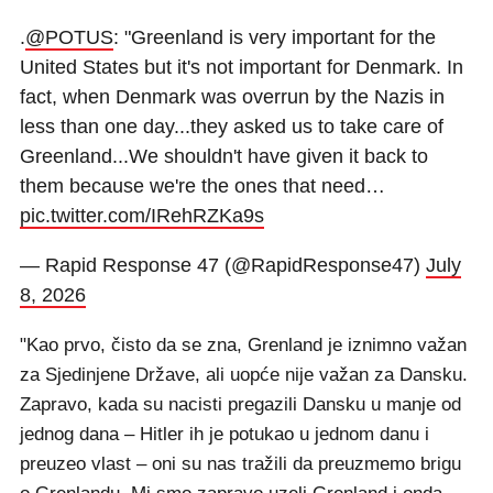
.
@POTUS
: "Greenland is very important for the
United States but it's not important for Denmark. In
fact, when Denmark was overrun by the Nazis in
less than one day...they asked us to take care of
Greenland...We shouldn't have given it back to
them because we're the ones that need…
pic.twitter.com/IRehRZKa9s
— Rapid Response 47 (@RapidResponse47)
July
8, 2026
"Kao prvo, čisto da se zna, Grenland je iznimno važan
za Sjedinjene Države, ali uopće nije važan za Dansku.
Zapravo, kada su nacisti pregazili Dansku u manje od
jednog dana – Hitler ih je potukao u jednom danu i
preuzeo vlast – oni su nas tražili da preuzmemo brigu