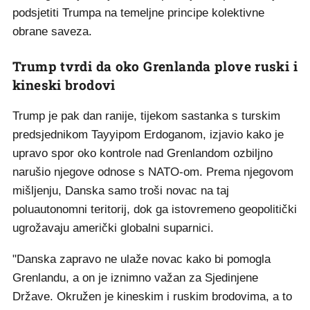
podsjetiti Trumpa na temeljne principe kolektivne
obrane saveza.
Trump tvrdi da oko Grenlanda plove ruski i
kineski brodovi
Trump je pak dan ranije, tijekom sastanka s turskim
predsjednikom Tayyipom Erdoganom, izjavio kako je
upravo spor oko kontrole nad Grenlandom ozbiljno
narušio njegove odnose s NATO-om. Prema njegovom
mišljenju, Danska samo troši novac na taj
poluautonomni teritorij, dok ga istovremeno geopolitički
ugrožavaju američki globalni suparnici.
"Danska zapravo ne ulaže novac kako bi pomogla
Grenlandu, a on je iznimno važan za Sjedinjene
Države. Okružen je kineskim i ruskim brodovima, a to