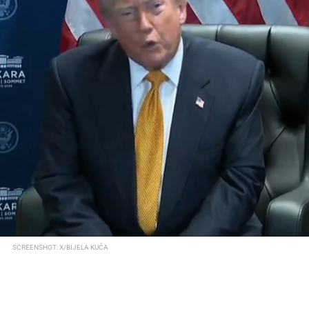
SCREENSHOT: X/BIJELA KUĆA