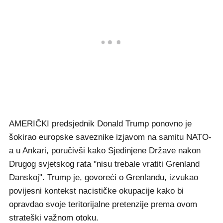
AMERIČKI predsjednik Donald Trump ponovno je
šokirao europske saveznike izjavom na samitu NATO-
a u Ankari, poručivši kako Sjedinjene Države nakon
Drugog svjetskog rata "nisu trebale vratiti Grenland
Danskoj". Trump je, govoreći o Grenlandu, izvukao
povijesni kontekst nacističke okupacije kako bi
opravdao svoje teritorijalne pretenzije prema ovom
strateški važnom otoku.