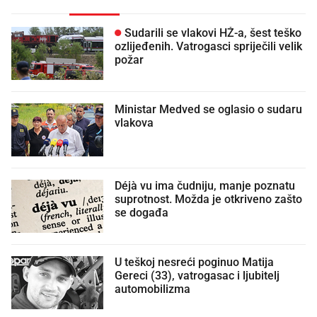
Sudarili se vlakovi HŽ-a, šest teško
ozlijeđenih. Vatrogasci spriječili velik
požar
Ministar Medved se oglasio o sudaru
vlakova
Déjà vu ima čudniju, manje poznatu
suprotnost. Možda je otkriveno zašto
se događa
U teškoj nesreći poginuo Matija
Gereci (33), vatrogasac i ljubitelj
automobilizma