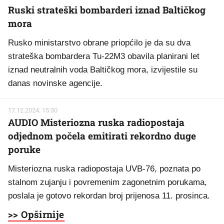
Ruski strateški bombarderi iznad Baltičkog
mora
Rusko ministarstvo obrane priopćilo je da su dva
strateška bombardera Tu-22M3 obavila planirani let
iznad neutralnih voda Baltičkog mora, izvijestile su
danas novinske agencije.
17.12.2024. 15:30
AUDIO Misteriozna ruska radiopostaja
odjednom počela emitirati rekordno duge
poruke
Misteriozna ruska radiopostaja UVB-76, poznata po
stalnom zujanju i povremenim zagonetnim porukama,
poslala je gotovo rekordan broj prijenosa 11. prosinca.
>> Opširnije