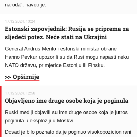
naroda", naveo je.
17.12.2024. 13:24
Estonski zapovjednik: Rusija se priprema za
sljedeći potez. Neće stati na Ukrajini
General Andrus Merilo i estonski ministar obrane
Hanno Pevkur upozorili su da Rusi mogu napasti neku
NATO državu, primjerice Estoniju ili Finsku.
>> Opširnije
17.12.2024. 12:58
Objavljeno ime druge osobe koja je poginula
Ruski mediji objavili su ime druge osobe koja je jutros
poginula u eksploziji u Moskvi.
Dosad je bilo poznato da je poginuo visokopozicionirani