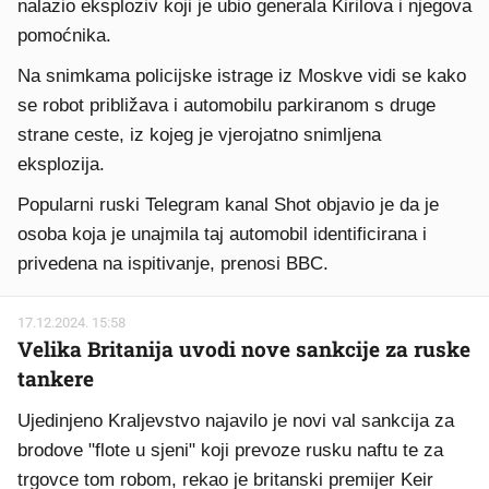
nalazio eksploziv koji je ubio generala Kirilova i njegova
pomoćnika.
Na snimkama policijske istrage iz Moskve vidi se kako
se robot približava i automobilu parkiranom s druge
strane ceste, iz kojeg je vjerojatno snimljena
eksplozija.
Popularni ruski Telegram kanal Shot objavio je da je
osoba koja je unajmila taj automobil identificirana i
privedena na ispitivanje, prenosi BBC.
17.12.2024. 15:58
Velika Britanija uvodi nove sankcije za ruske
tankere
Ujedinjeno Kraljevstvo najavilo je novi val sankcija za
brodove "flote u sjeni" koji prevoze rusku naftu te za
trgovce tom robom, rekao je britanski premijer Keir