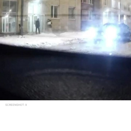
SCREENSHOT: X