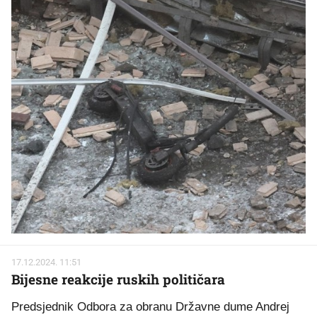
17.12.2024. 11:51
Bijesne reakcije ruskih političara
Predsjednik Odbora za obranu Državne dume Andrej