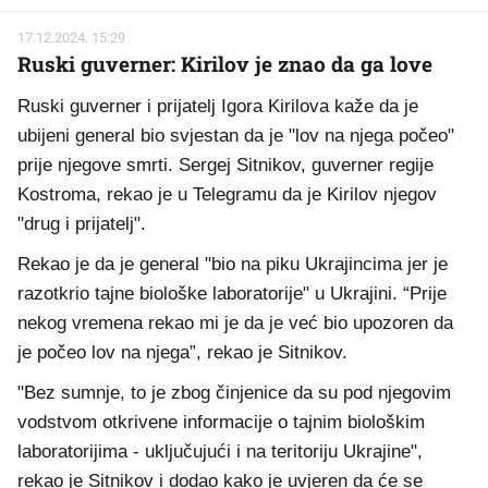
17.12.2024. 15:29
Ruski guverner: Kirilov je znao da ga love
Ruski guverner i prijatelj Igora Kirilova kaže da je
ubijeni general bio svjestan da je "lov na njega počeo"
prije njegove smrti. Sergej Sitnikov, guverner regije
Kostroma, rekao je u Telegramu da je Kirilov njegov
"drug i prijatelj".
Rekao je da je general "bio na piku Ukrajincima jer je
razotkrio tajne biološke laboratorije" u Ukrajini. “Prije
nekog vremena rekao mi je da je već bio upozoren da
je počeo lov na njega”, rekao je Sitnikov.
"Bez sumnje, to je zbog činjenice da su pod njegovim
vodstvom otkrivene informacije o tajnim biološkim
laboratorijima - uključujući i na teritoriju Ukrajine",
rekao je Sitnikov i dodao kako je uvjeren da će se