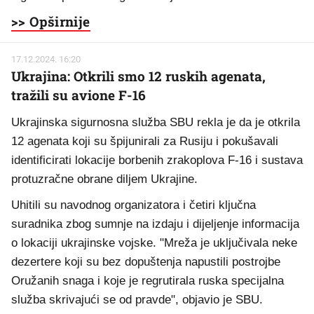
>> Opširnije
17.12.2024. 16:20
Ukrajina: Otkrili smo 12 ruskih agenata,
tražili su avione F-16
Ukrajinska sigurnosna služba SBU rekla je da je otkrila
12 agenata koji su špijunirali za Rusiju i pokušavali
identificirati lokacije borbenih zrakoplova F-16 i sustava
protuzračne obrane diljem Ukrajine.
Uhitili su navodnog organizatora i četiri ključna
suradnika zbog sumnje na izdaju i dijeljenje informacija
o lokaciji ukrajinske vojske. "Mreža je uključivala neke
dezertere koji su bez dopuštenja napustili postrojbe
Oružanih snaga i koje je regrutirala ruska specijalna
služba skrivajući se od pravde", objavio je SBU.