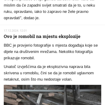
mislim da će zapadni svijet smatrati da je to, u neku
ruku, opravdano, iako to zapravo ne žele pravno
opravdati", dodao je.
17.12.2024. 12:01
Ovo je romobil na mjestu eksplozije
BBC je provjerio fotografije s mjesta događaja koje se
dijele na društvenim mrežama. Nekoliko fotografija
prikazuje romobil.
Unatoč izvješćima da je eksplozivna naprava bila
skrivena u romobilu, čini se da je romobil uglavnom
netaknut, osim što mu nedostaje volan.