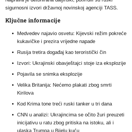
sigurnosni izvori državnoj novinskoj agenciji TASS.
Ključne informacije
Medvedev najavio osvetu: Kijevski režim pokreće
kukavičke i prezira vrijedne napade
Rusija tretira događaj kao teroristički čin
Izvori: Ukrajinski obavještajci stoje iza eksplozije
Pojavila se snimka eksplozije
Velika Britanija: Nećemo plakati zbog smrti
Kirilova
Kod Krima tone treći ruski tanker u tri dana
CNN u analizi: Ukrajincima se očito žuri preuzeti
inicijativu u ratu zbog pritiska na istoku, ali i
ulaska Trumpa u Bijelu kuću