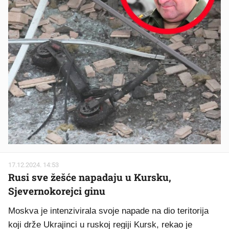
17.12.2024. 14:53
Rusi sve žešće napadaju u Kursku,
Sjevernokorejci ginu
Moskva je intenzivirala svoje napade na dio teritorija
koji drže Ukrajinci u ruskoj regiji Kursk, rekao je