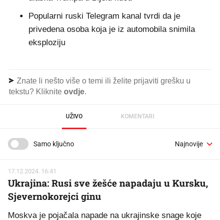
Popularni ruski Telegram kanal tvrdi da je
privedena osoba koja je iz automobila snimila
eksploziju
Znate li nešto više o temi ili želite prijaviti grešku u
tekstu? Kliknite
ovdje
.
UŽIVO
KOMENTARI
Samo ključno
17.12.2024. 16:41
Ukrajina: Rusi sve žešće napadaju u Kursku,
Sjevernokorejci ginu
Moskva je pojačala napade na ukrajinske snage koje