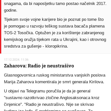
snagama, da bi naposljetku tamo postao načelnik 2017.
godine.
Tijekom svoje vojne karijere bio je poznat po tome što
je pomogao u razvoju teškog sustava bacača plamena
TOS-2 Tosočka. Optužen je za korištenje zabranjenog
kemijskog oružja tijekom rata u Ukrajini, kao i otrovnog
sredstva za gušenje - kloropikrina.
17.12.2024. 11:36
Zaharova: Radio je neustrašivo
Glasnogovornica ruskog ministarstva vanjskih poslova
Marija Zaharova komentirala je smrt generala Kirilova.
U objavi na Telegramu poručila je da je general
"sustavno razotkrivao zločine Anglosaksonaca kroz
činjenice". "Radio je neustrašivo. Nije se skrivao