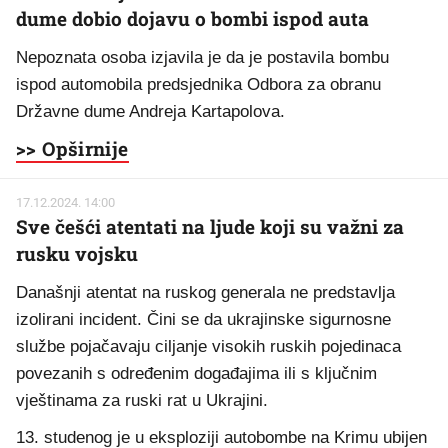
dume dobio dojavu o bombi ispod auta
Nepoznata osoba izjavila je da je postavila bombu
ispod automobila predsjednika Odbora za obranu
Državne dume Andreja Kartapolova.
>> Opširnije
17.12.2024. 14:00
Sve češći atentati na ljude koji su važni za
rusku vojsku
Današnji atentat na ruskog generala ne predstavlja
izolirani incident. Čini se da ukrajinske sigurnosne
službe pojačavaju ciljanje visokih ruskih pojedinaca
povezanih s određenim događajima ili s ključnim
vještinama za ruski rat u Ukrajini.
13. studenog je u eksploziji autobombe na Krimu ubijen