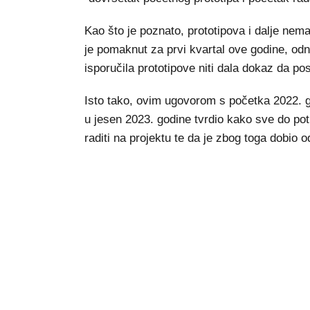
Kao što je poznato, prototipova i dalje nema.
je pomaknut za prvi kvartal ove godine, odno
isporučila prototipove niti dala dokaz da pos
Isto tako, ovim ugovorom s početka 2022. g
u jesen 2023. godine tvrdio kako sve do p
raditi na projektu te da je zbog toga dobio 