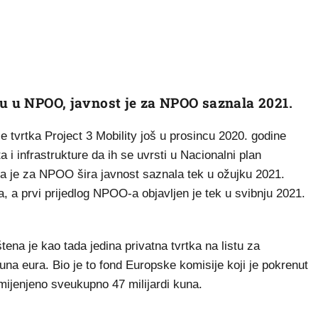
đu u NPOO, javnost je za NPOO saznala 2021.
 tvrtka Project 3 Mobility još u prosincu 2020. godine
 i infrastrukture da ih se uvrsti u Nacionalni plan
a je za NPOO šira javnost saznala tek u ožujku 2021.
va, a prvi prijedlog NPOO-a objavljen je tek u svibnju 2021.
ena je kao tada jedina privatna tvrtka na listu za
una eura. Bio je to fond Europske komisije koji je pokrenut
mijenjeno sveukupno 47 milijardi kuna.