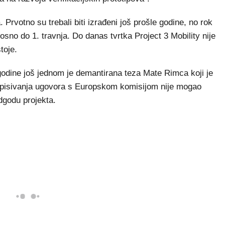
 Prvotno su trebali biti izrađeni još prošle godine, no rok
sno do 1. travnja. Do danas tvrtka Project 3 Mobility nije
toje.
odine još jednom je demantirana teza Mate Rimca koji je
otpisivanja ugovora s Europskom komisijom nije mogao
odgodu projekta.