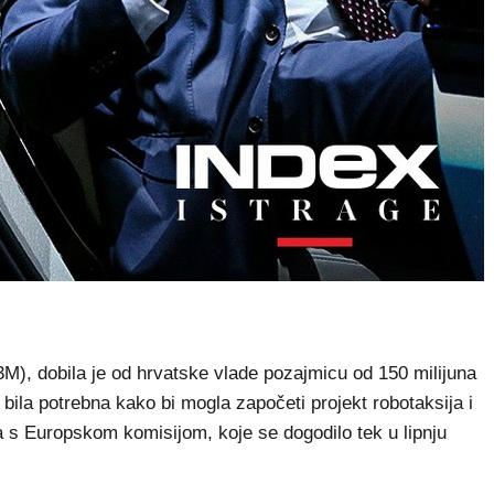
), dobila je od hrvatske vlade pozajmicu od 150 milijuna
 bila potrebna kako bi mogla započeti projekt robotaksija i
a s Europskom komisijom, koje se dogodilo tek u lipnju