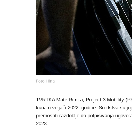
Foto: Hina
TVRTKA Mate Rimca, Project 3 Mobility (P3M
kuna u veljači 2022. godine. Sredstva su joj
premostiti razdoblje do potpisivanja ugovor
2023.