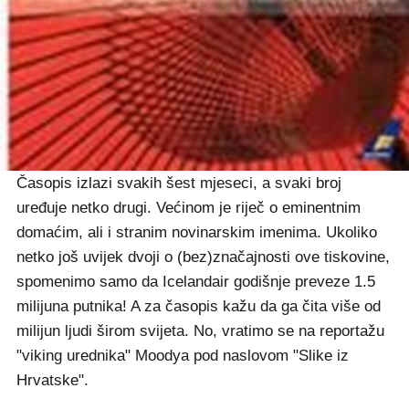
Časopis izlazi svakih šest mjeseci, a svaki broj
uređuje netko drugi. Većinom je riječ o eminentnim
domaćim, ali i stranim novinarskim imenima. Ukoliko
netko još uvijek dvoji o (bez)značajnosti ove tiskovine,
spomenimo samo da Icelandair godišnje preveze 1.5
milijuna putnika! A za časopis kažu da ga čita više od
milijun ljudi širom svijeta. No, vratimo se na reportažu
"viking urednika" Moodya pod naslovom "Slike iz
Hrvatske".