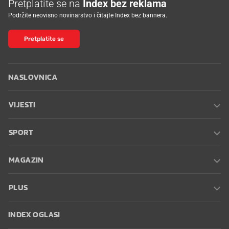
Pretplatite se na
Index bez reklama
Podržite neovisno novinarstvo i čitajte Index bez bannera.
Pretplatite se
NASLOVNICA
VIJESTI
SPORT
MAGAZIN
PLUS
INDEX OGLASI