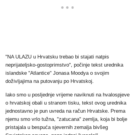
"NA ULAZU u Hrvatsku trebao bi stajati natpis
neprijateljsko-gostoprimstvo", počinje tekst urednika
islandske "Atlantice" Jonasa Moodya o svojim
doživljajima na putovanju po Hrvatskoj.
Iako smo u posljednje vrijeme naviknuti na hvalospjeve
o hrvatskoj obali u stranom tisku, tekst ovog urednika
jednostavno je pun uvreda na račun Hrvatske. Prema
njemu smo vrlo tužna, "zatucana" zemlja, koja bi bolje
pristajala u bespuća sjevernih zemalja bivšeg