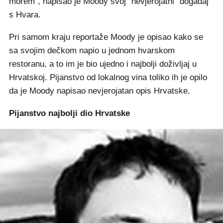
morem", napisao je Moody svoj "nevjerojatni" događaj
s Hvara.
Pri samom kraju reportaže Moody je opisao kako se
sa svojim dečkom napio u jednom hvarskom
restoranu, a to im je bio ujedno i najbolji doživljaj u
Hrvatskoj. Pijanstvo od lokalnog vina toliko ih je opilo
da je Moody napisao nevjerojatan opis Hrvatske.
Pijanstvo najbolji dio Hrvatske