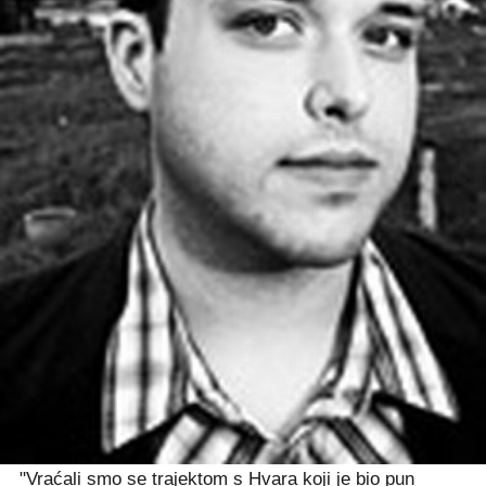
"Vraćali smo se trajektom s Hvara koji je bio pun