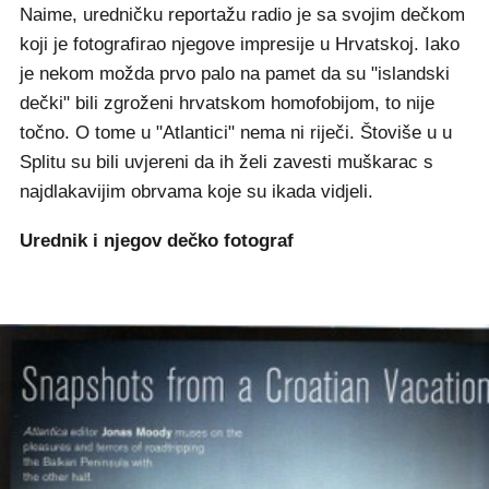
Naime, uredničku reportažu radio je sa svojim dečkom
koji je fotografirao njegove impresije u Hrvatskoj. Iako
je nekom možda prvo palo na pamet da su "islandski
dečki" bili zgroženi hrvatskom homofobijom, to nije
točno. O tome u "Atlantici" nema ni riječi. Štoviše u u
Splitu su bili uvjereni da ih želi zavesti muškarac s
najdlakavijim obrvama koje su ikada vidjeli.
Urednik i njegov dečko fotograf