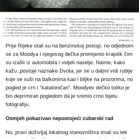
Prije Rijeke stali su na benzinskoj postaji, no odjednom
se za Moodya i njegovog dečka promijenio krajolik čim
su izašli iz automobila i vidjeli naselje. Naime, kako
kažu ,postoje naznake života, jer se u daljini vidi rublje
koje se suši na balkonima kao i biljke na prozorima, no
pogled je crn i "katatoničan". Moodyev dečko toliko je
bio deprimiran pogledom da je snimio crno bijelu
fotografiju.
Osmjeh pokazivao nepostojeći zubarski rad
No, pravi doživljaj lokalnog stanovništva imali su tek