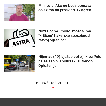
Milinović: Ako ne bude pomaka,
dolazimo na prosvjed u Zagreb
Novi OpenAI model možda ima
"kritične" hakerske sposobnosti,
razvoj ograničen
Nijemac (19) bježao policiji kroz Pulu
pa se zabio u policijski automobil.
Optužen je
PRIKAŽI JOŠ VIJESTI