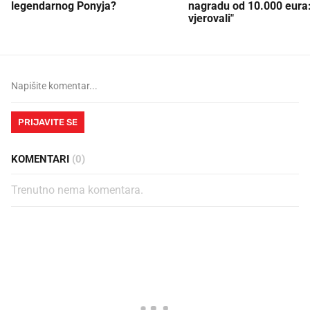
legendarnog Ponyja?
nagradu od 10.000 eura
vjerovali"
PRIJAVITE SE
KOMENTARI
(0)
Trenutno nema komentara.
PROČITAJTE JOŠ