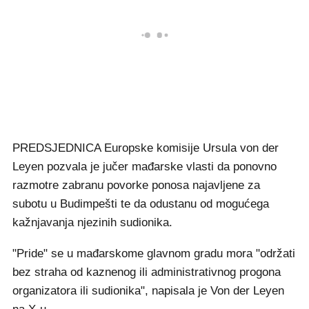
PREDSJEDNICA Europske komisije Ursula von der
Leyen pozvala je jučer mađarske vlasti da ponovno
razmotre zabranu povorke ponosa najavljene za
subotu u Budimpešti te da odustanu od mogućega
kažnjavanja njezinih sudionika.
"Pride" se u mađarskome glavnom gradu mora "održati
bez straha od kaznenog ili administrativnog progona
organizatora ili sudionika", napisala je Von der Leyen