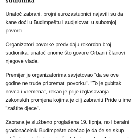
sudionika
Unatoč zabrani, brojni eurozastupnici najavili su da
kane doći u Budimpeštu i sudjelovati u subotnjoj
povorci.
Organizatori povorke predviđaju rekordan broj
sudionika, unatoč onome što govore Orban i članovi
njegove vlade.
Premijer je organizatorima savjetovao "da se ove
godine ne trude pripremati povorku". "To je gubitak
novca i vremena", rekao je prije izglasavanja
zakonskih promjena kojima je cilj zabraniti Pride u ime
"zaštite djece".
Zabrana je službeno proglašena 19. lipnja, no liberalni
gradonačelnik Budimpešte obećao je da će se skup