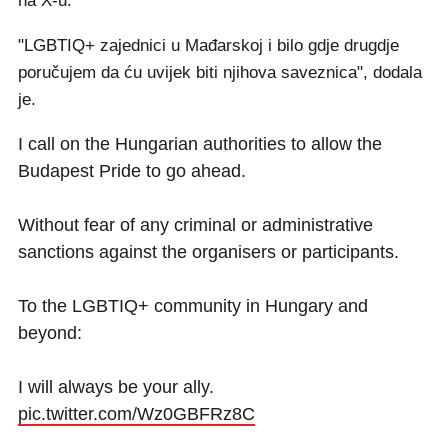
na X-u.
"LGBTIQ+ zajednici u Mađarskoj i bilo gdje drugdje
poručujem da ću uvijek biti njihova saveznica", dodala
je.
I call on the Hungarian authorities to allow the
Budapest Pride to go ahead.
Without fear of any criminal or administrative
sanctions against the organisers or participants.
To the LGBTIQ+ community in Hungary and
beyond:
I will always be your ally.
pic.twitter.com/Wz0GBFRz8C