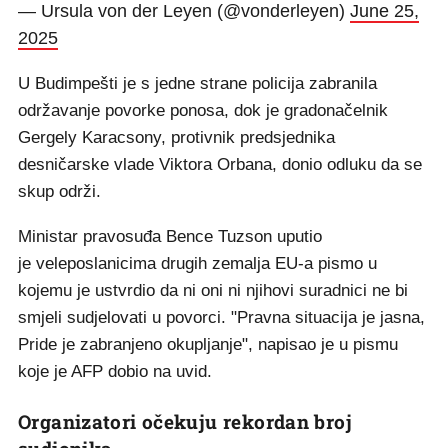
— Ursula von der Leyen (@vonderleyen)
June 25,
2025
U Budimpešti je s jedne strane policija zabranila
održavanje povorke ponosa, dok je gradonačelnik
Gergely Karacsony, protivnik predsjednika
desničarske vlade Viktora Orbana, donio odluku da se
skup održi.
Ministar pravosuđa Bence Tuzson uputio
je veleposlanicima drugih zemalja EU-a pismo u
kojemu je ustvrdio da ni oni ni njihovi suradnici ne bi
smjeli sudjelovati u povorci. "Pravna situacija je jasna,
Pride je zabranjeno okupljanje", napisao je u pismu
koje je AFP dobio na uvid.
Organizatori očekuju rekordan broj