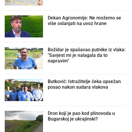
Dekan Agronomije: Ne možemo se
više oslanjati na uvoz hrane
Božidar je spašavao putnike iz vlaka:
"Savjest mi je nalagala da to
napravim"
Butković: Istražitelje čeka opsežan
posao nakon sudara vlakova
Dron koji je pao kod plinovoda u
Bugarskoj je ukrajinski?