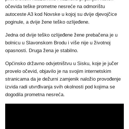
očevida teške prometne nesreće na odmorištu
autoceste A3 kod Novske u kojoj su dvije djevojčice
poginule, a dvije žene teško ozlijeđene.
Jedna od dvije teško ozlijeđene žene prebačena je u
bolnicu u Slavonskom Brodu i više nije u životnoj
opasnosti. Druga žena je stabilno.
Općinsko državno odvjetništvu u Sisku, koje je jučer
provelo očevid, objavilo je na svojim internetskim
stranicama da je dežurni zamjenik naložio provođenje
izvida radi utvrđivanja svih okolnosti pod kojima se
dogodila prometna nesreća.