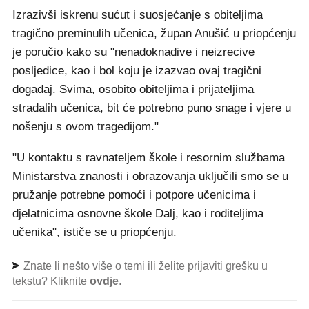
Izrazivši iskrenu sućut i suosjećanje s obiteljima
tragično preminulih učenica, župan Anušić u priopćenju
je poručio kako su "nenadoknadive i neizrecive
posljedice, kao i bol koju je izazvao ovaj tragični
događaj. Svima, osobito obiteljima i prijateljima
stradalih učenica, bit će potrebno puno snage i vjere u
nošenju s ovom tragedijom."
"U kontaktu s ravnateljem škole i resornim službama
Ministarstva znanosti i obrazovanja uključili smo se u
pružanje potrebne pomoći i potpore učenicima i
djelatnicima osnovne škole Dalj, kao i roditeljima
učenika", ističe se u priopćenju.
Znate li nešto više o temi ili želite prijaviti grešku u
tekstu? Kliknite
ovdje
.