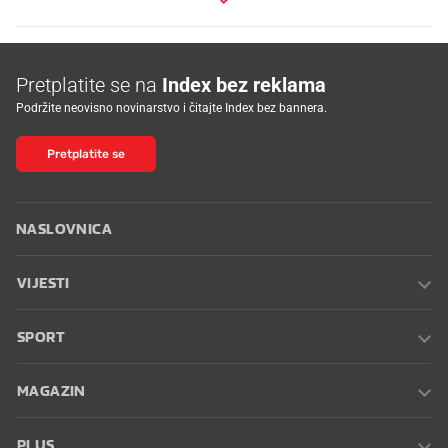
Pretplatite se na
Index bez reklama
Podržite neovisno novinarstvo i čitajte Index bez bannera.
Pretplatite se
NASLOVNICA
VIJESTI
SPORT
MAGAZIN
PLUS