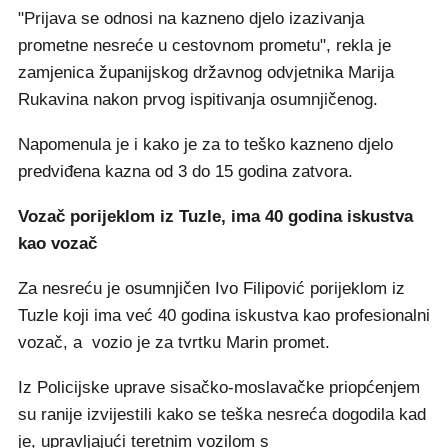
"Prijava se odnosi na kazneno djelo izazivanja
prometne nesreće u cestovnom prometu", rekla je
zamjenica županijskog državnog odvjetnika Marija
Rukavina nakon prvog ispitivanja osumnjičenog.
Napomenula je i kako je za to teško kazneno djelo
predviđena kazna od 3 do 15 godina zatvora.
Vozač porijeklom iz Tuzle, ima 40 godina iskustva
kao vozač
Za nesreću je osumnjičen Ivo Filipović porijeklom iz
Tuzle koji ima već 40 godina iskustva kao profesionalni
vozač, a vozio je za tvrtku Marin promet.
Iz Policijske uprave sisačko-moslavačke priopćenjem
su ranije izvijestili kako se teška nesreća dogodila kad
je, upravljajući teretnim vozilom s