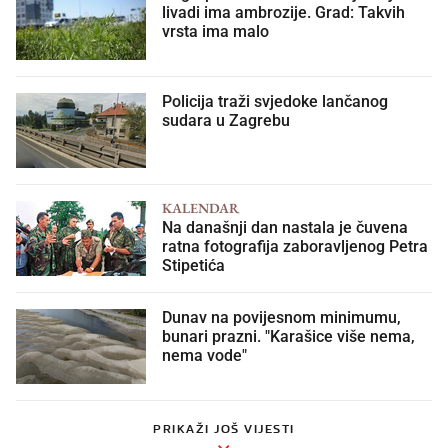
livadi ima ambrozije. Grad: Takvih
vrsta ima malo
Policija traži svjedoke lančanog
sudara u Zagrebu
KALENDAR
Na današnji dan nastala je čuvena
ratna fotografija zaboravljenog Petra
Stipetića
Dunav na povijesnom minimumu,
bunari prazni. "Karašice više nema,
nema vode"
PRIKAŽI JOŠ VIJESTI