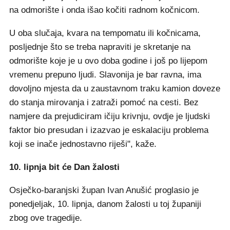
na odmorište i onda išao kočiti radnom kočnicom.
U oba slučaja, kvara na tempomatu ili kočnicama,
posljednje što se treba napraviti je skretanje na
odmorište koje je u ovo doba godine i još po lijepom
vremenu prepuno ljudi. Slavonija je bar ravna, ima
dovoljno mjesta da u zaustavnom traku kamion doveze
do stanja mirovanja i zatraži pomoć na cesti. Bez
namjere da prejudiciram ičiju krivnju, ovdje je ljudski
faktor bio presudan i izazvao je eskalaciju problema
koji se inače jednostavno riješi", kaže.
10. lipnja bit će Dan žalosti
Osječko-baranjski župan Ivan Anušić proglasio je
ponedjeljak, 10. lipnja, danom žalosti u toj županiji
zbog ove tragedije.