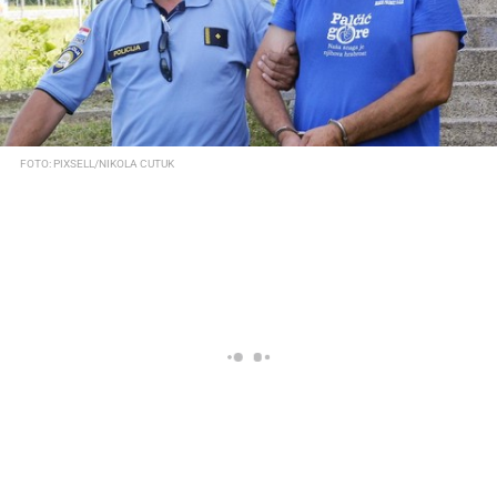
FOTO: PIXSELL/NIKOLA CUTUK