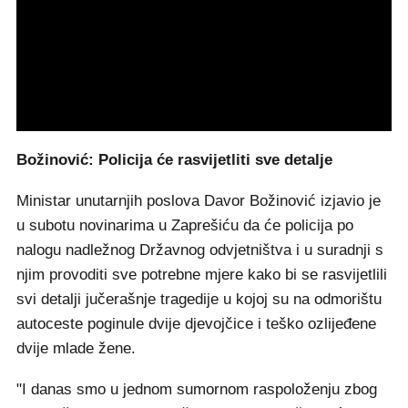
Božinović: Policija će rasvijetliti sve detalje
Ministar unutarnjih poslova Davor Božinović izjavio je
u subotu novinarima u Zaprešiću da će policija po
nalogu nadležnog Državnog odvjetništva i u suradnji s
njim provoditi sve potrebne mjere kako bi se rasvijetlili
svi detalji jučerašnje tragedije u kojoj su na odmorištu
autoceste poginule dvije djevojčice i teško ozlijeđene
dvije mlade žene.
"I danas smo u jednom sumornom raspoloženju zbog