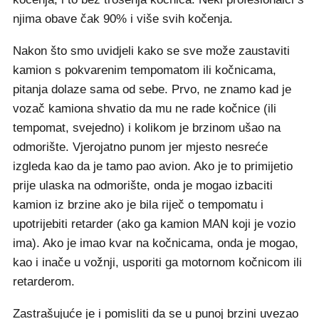
njima obave čak 90% i više svih kočenja.
Nakon što smo uvidjeli kako se sve može zaustaviti
kamion s pokvarenim tempomatom ili kočnicama,
pitanja dolaze sama od sebe. Prvo, ne znamo kad je
vozač kamiona shvatio da mu ne rade kočnice (ili
tempomat, svejedno) i kolikom je brzinom ušao na
odmorište. Vjerojatno punom jer mjesto nesreće
izgleda kao da je tamo pao avion. Ako je to primijetio
prije ulaska na odmorište, onda je mogao izbaciti
kamion iz brzine ako je bila riječ o tempomatu i
upotrijebiti retarder (ako ga kamion MAN koji je vozio
ima). Ako je imao kvar na kočnicama, onda je mogao,
kao i inače u vožnji, usporiti ga motornom kočnicom ili
retarderom.
Zastrašujuće je i pomisliti da se u punoj brzini uvezao