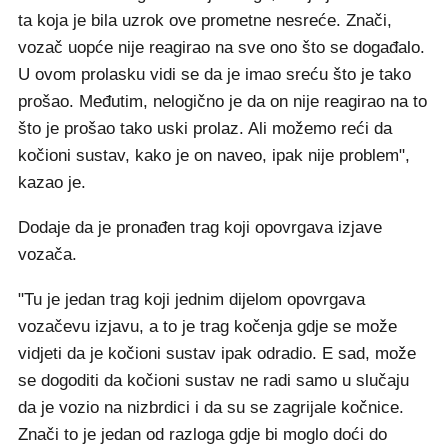
ta koja je bila uzrok ove prometne nesreće. Znači,
vozač uopće nije reagirao na sve ono što se događalo.
U ovom prolasku vidi se da je imao sreću što je tako
prošao. Međutim, nelogično je da on nije reagirao na to
što je prošao tako uski prolaz. Ali možemo reći da
kočioni sustav, kako je on naveo, ipak nije problem",
kazao je.
Dodaje da je pronađen trag koji opovrgava izjave
vozača.
"Tu je jedan trag koji jednim dijelom opovrgava
vozačevu izjavu, a to je trag kočenja gdje se može
vidjeti da je kočioni sustav ipak odradio. E sad, može
se dogoditi da kočioni sustav ne radi samo u slučaju
da je vozio na nizbrdici i da su se zagrijale kočnice.
Znači to je jedan od razloga gdje bi moglo doći do