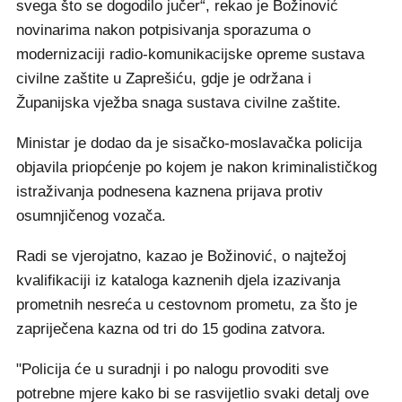
svega što se dogodilo jučer“, rekao je Božinović
novinarima nakon potpisivanja sporazuma o
modernizaciji radio-komunikacijske opreme sustava
civilne zaštite u Zaprešiću, gdje je održana i
Županijska vježba snaga sustava civilne zaštite.
Ministar je dodao da je sisačko-moslavačka policija
objavila priopćenje po kojem je nakon kriminalističkog
istraživanja podnesena kaznena prijava protiv
osumnjičenog vozača.
Radi se vjerojatno, kazao je Božinović, o najtežoj
kvalifikaciji iz kataloga kaznenih djela izazivanja
prometnih nesreća u cestovnom prometu, za što je
zapriječena kazna od tri do 15 godina zatvora.
"Policija će u suradnji i po nalogu provoditi sve
potrebne mjere kako bi se rasvijetlio svaki detalj ove