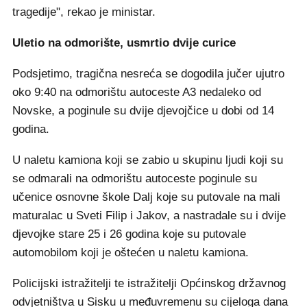
tragedije", rekao je ministar.
Uletio na odmorište, usmrtio dvije curice
Podsjetimo, tragična nesreća se dogodila jučer ujutro
oko 9:40 na odmorištu autoceste A3 nedaleko od
Novske, a poginule su dvije djevojčice u dobi od 14
godina.
U naletu kamiona koji se zabio u skupinu ljudi koji su
se odmarali na odmorištu autoceste poginule su
učenice osnovne škole Dalj koje su putovale na mali
maturalac u Sveti Filip i Jakov, a nastradale su i dvije
djevojke stare 25 i 26 godina koje su putovale
automobilom koji je oštećen u naletu kamiona.
Policijski istražitelji te istražitelji Općinskog državnog
odvjetništva u Sisku u međuvremenu su cijeloga dana