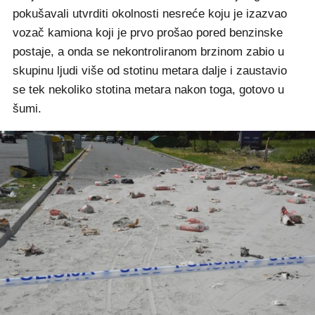
pokušavali utvrditi okolnosti nesreće koju je izazvao
vozač kamiona koji je prvo prošao pored benzinske
postaje, a onda se nekontroliranom brzinom zabio u
skupinu ljudi više od stotinu metara dalje i zaustavio
se tek nekoliko stotina metara nakon toga, gotovo u
šumi.