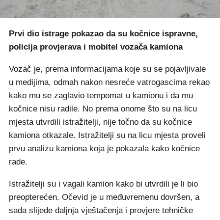
Prvi dio istrage pokazao da su kočnice ispravne,
policija provjerava i mobitel vozača kamiona
Vozač je, prema informacijama koje su se pojavljivale
u medijima, odmah nakon nesreće vatrogascima rekao
kako mu se zaglavio tempomat u kamionu i da mu
kočnice nisu radile. No prema onome što su na licu
mjesta utvrdili istražitelji, nije točno da su kočnice
kamiona otkazale. Istražitelji su na licu mjesta proveli
prvu analizu kamiona koja je pokazala kako kočnice
rade.
Istražitelji su i vagali kamion kako bi utvrdili je li bio
preopterećen. Očevid je u međuvremenu dovršen, a
sada slijede daljnja vještačenja i provjere tehničke