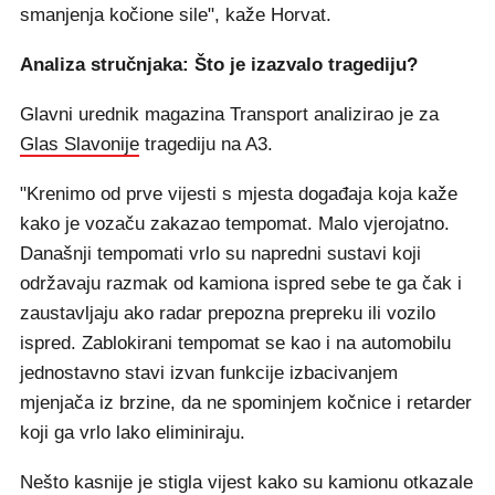
smanjenja kočione sile", kaže Horvat.
Analiza stručnjaka: Što je izazvalo tragediju?
Glavni urednik magazina Transport analizirao je za
Glas Slavonije
tragediju na A3.
"Krenimo od prve vijesti s mjesta događaja koja kaže
kako je vozaču zakazao tempomat. Malo vjerojatno.
Današnji tempomati vrlo su napredni sustavi koji
održavaju razmak od kamiona ispred sebe te ga čak i
zaustavljaju ako radar prepozna prepreku ili vozilo
ispred. Zablokirani tempomat se kao i na automobilu
jednostavno stavi izvan funkcije izbacivanjem
mjenjača iz brzine, da ne spominjem kočnice i retarder
koji ga vrlo lako eliminiraju.
Nešto kasnije je stigla vijest kako su kamionu otkazale