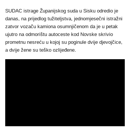
SUDAC istrage Županijskog suda u Sisku odredio je
danas, na prijedlog tužiteljstva, jednomjesečni istražni
zatvor vozaču kamiona osumnjičenom da je u petak
ujutro na odmorištu autoceste kod Novske skrivio
prometnu nesreću u kojoj su poginule dvije djevojčice,
a dvije žene su teško ozlijeđene.