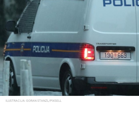
ILUSTRACIJA: GORAN STANZL/PIXSELL