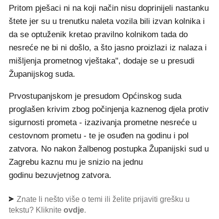
Pritom pješaci ni na koji način nisu doprinijeli nastanku
štete jer su u trenutku naleta vozila bili izvan kolnika i
da se optuženik kretao pravilno kolnikom tada do
nesreće ne bi ni došlo, a što jasno proizlazi iz nalaza i
mišljenja prometnog vještaka", dodaje se u presudi
Županijskog suda.
Prvostupanjskom je presudom Općinskog suda
proglašen krivim zbog počinjenja kaznenog djela protiv
sigurnosti prometa - izazivanja prometne nesreće u
cestovnom prometu - te je osuđen na godinu i pol
zatvora. No nakon žalbenog postupka Županijski sud u
Zagrebu kaznu mu je snizio na jednu
godinu bezuvjetnog zatvora.
Znate li nešto više o temi ili želite prijaviti grešku u
tekstu? Kliknite
ovdje
.