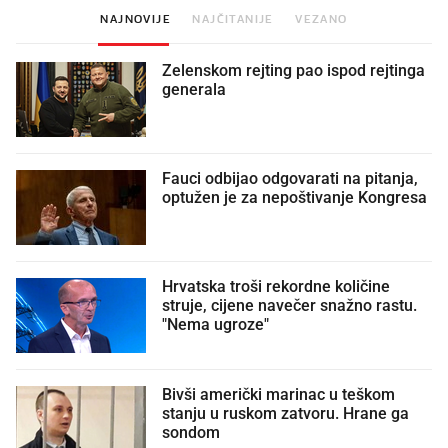
NAJNOVIJE
NAJČITANIJE
VEZANO
Zelenskom rejting pao ispod rejtinga
generala
Fauci odbijao odgovarati na pitanja,
optužen je za nepoštivanje Kongresa
Hrvatska troši rekordne količine
struje, cijene navečer snažno rastu.
"Nema ugroze"
Bivši američki marinac u teškom
stanju u ruskom zatvoru. Hrane ga
sondom