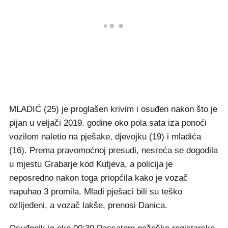
MLADIĆ (25) je proglašen krivim i osuđen nakon što je
pijan u veljači 2019. godine oko pola sata iza ponoći
vozilom naletio na pješake, djevojku (19) i mladića
(16). Prema pravomoćnoj presudi, nesreća se dogodila
u mjestu Grabarje kod Kutjeva, a policija je
neposredno nakon toga priopćila kako je vozač
napuhao 3 promila. Mladi pješaci bili su teško
ozlijeđeni, a vozač lakše, prenosi Danica.