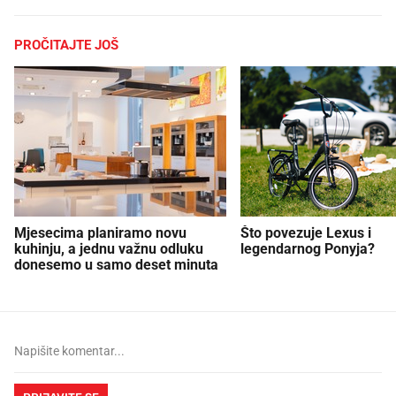
PROČITAJTE JOŠ
Mjesecima planiramo novu
Što povezuje Lexus i
kuhinju, a jednu važnu odluku
legendarnog Ponyja?
donesemo u samo deset minuta