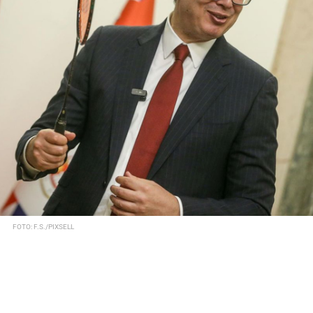
FOTO: F.S./PIXSELL