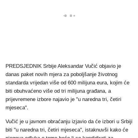
PREDSJEDNIK Srbije Aleksandar Vučić objavio je
danas paket novih mjera za poboljšanje životnog
standarda vrijedan više od 600 milijuna eura, kojim će
biti obuhvaćeno više od tri milijuna građana, a
prijevremene izbore najavio je "u naredna tri, četiri
mjeseca".
Vučić je u javnom obraćanju izjavio da će izbori u Srbiji
biti "u naredna tri, četiri mjeseca", istaknuvši kako će