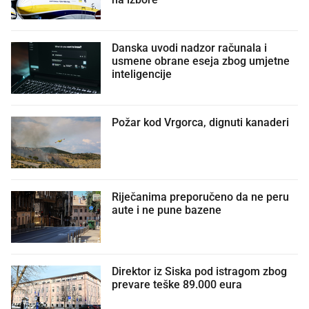
Danska uvodi nadzor računala i
usmene obrane eseja zbog umjetne
inteligencije
Požar kod Vrgorca, dignuti kanaderi
Riječanima preporučeno da ne peru
aute i ne pune bazene
Direktor iz Siska pod istragom zbog
prevare teške 89.000 eura