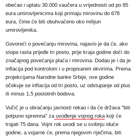
obećao i uplatu 30.000 vaučera u vrijednosti od po 85
eura umirovljenicima koji primaju mirovinu do 678
eura, čime će biti obuhvaćeno oko milijun
umirovljenika.
Govoreći o povećanju mirovina, najavio je da će, ako
stopa rasta prijeđe tri posto, prije kraja godine doći do
značajnog povećanja plaća i mirovina. Dodao je i da je
inflacija pod kontrolom i u propisanim okvirima. Prema
projekcijama Narodne banke Srbije, ove godine
očekuje se inflacija od tri posto, uz odstupanje od plus
ili minus 1,5 postotnih bodova.
Vučić je u obraćanju javnosti rekao i da će država "biti
potpuno spremna" za
uvođenje vojnog roka
koji će
trajati 75 dana. Vojni rok uvodi se u svibnju iduće
godine, a vojarne će, prema njegovim riječima, biti