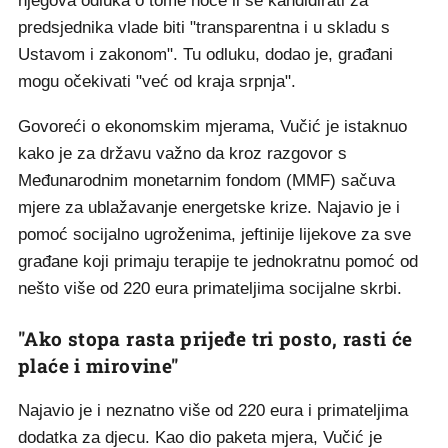
njegova odluka o tome hoće li se kandidirati za
predsjednika vlade biti "transparentna i u skladu s
Ustavom i zakonom". Tu odluku, dodao je, građani
mogu očekivati "već od kraja srpnja".
Govoreći o ekonomskim mjerama, Vučić je istaknuo
kako je za državu važno da kroz razgovor s
Međunarodnim monetarnim fondom (MMF) sačuva
mjere za ublažavanje energetske krize. Najavio je i
pomoć socijalno ugroženima, jeftinije lijekove za sve
građane koji primaju terapije te jednokratnu pomoć od
nešto više od 220 eura primateljima socijalne skrbi.
"Ako stopa rasta prijeđe tri posto, rasti će
plaće i mirovine"
Najavio je i neznatno više od 220 eura i primateljima
dodatka za djecu. Kao dio paketa mjera, Vučić je