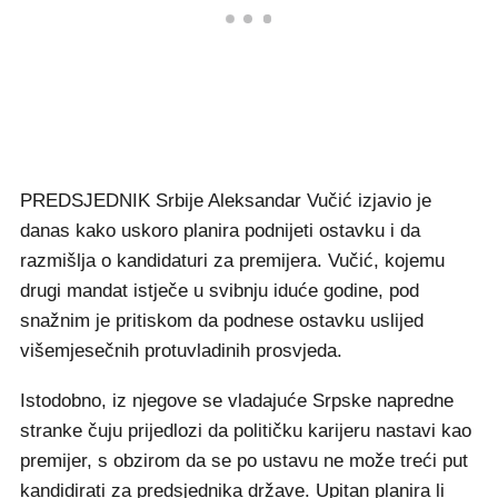
PREDSJEDNIK Srbije Aleksandar Vučić izjavio je
danas kako uskoro planira podnijeti ostavku i da
razmišlja o kandidaturi za premijera. Vučić, kojemu
drugi mandat istječe u svibnju iduće godine, pod
snažnim je pritiskom da podnese ostavku uslijed
višemjesečnih protuvladinih prosvjeda.
Istodobno, iz njegove se vladajuće Srpske napredne
stranke čuju prijedlozi da političku karijeru nastavi kao
premijer, s obzirom da se po ustavu ne može treći put
kandidirati za predsjednika države. Upitan planira li