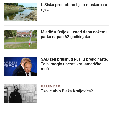
U Sisku pronađeno tijelo muškarca u
rijeci
Mladić u Osijeku usred dana nožem u
parku napao 62-godišnjaka
SAD želi pritisnuti Rusiju preko nafte.
To bi moglo ubrzati kraj američke
moći
KALENDAR
Tko je ubio Blaža Kraljevića?