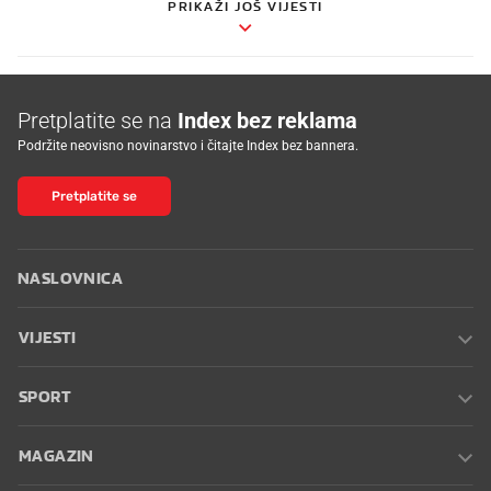
PRIKAŽI JOŠ VIJESTI
Pretplatite se na
Index bez reklama
Podržite neovisno novinarstvo i čitajte Index bez bannera.
Pretplatite se
NASLOVNICA
VIJESTI
SPORT
MAGAZIN