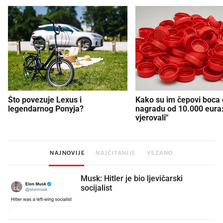
Što povezuje Lexus i
Kako su im čepovi boca d
legendarnog Ponyja?
nagradu od 10.000 eura
vjerovali"
NAJNOVIJE
NAJČITANIJE
VEZANO
Musk: Hitler je bio ljevičarski
socijalist