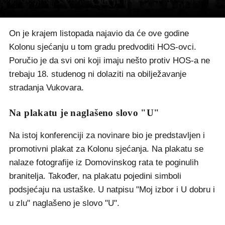
On je krajem listopada najavio da će ove godine
Kolonu sjećanju u tom gradu predvoditi HOS-ovci.
Poručio je da svi oni koji imaju nešto protiv HOS-a ne
trebaju 18. studenog ni dolaziti na obilježavanje
stradanja Vukovara.
Na plakatu je naglašeno slovo "U"
Na istoj konferenciji za novinare bio je predstavljen i
promotivni plakat za Kolonu sjećanja. Na plakatu se
nalaze fotografije iz Domovinskog rata te poginulih
branitelja. Također, na plakatu pojedini simboli
podsjećaju na ustaške. U natpisu "Moj izbor i U dobru i
u zlu" naglašeno je slovo "U".