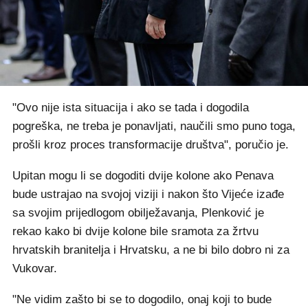
"Ovo nije ista situacija i ako se tada i dogodila
pogreška, ne treba je ponavljati, naučili smo puno toga,
prošli kroz proces transformacije društva", poručio je.
Upitan mogu li se dogoditi dvije kolone ako Penava
bude ustrajao na svojoj viziji i nakon što Vijeće izađe
sa svojim prijedlogom obilježavanja, Plenković je
rekao kako bi dvije kolone bile sramota za žrtvu
hrvatskih branitelja i Hrvatsku, a ne bi bilo dobro ni za
Vukovar.
"Ne vidim zašto bi se to dogodilo, onaj koji to bude