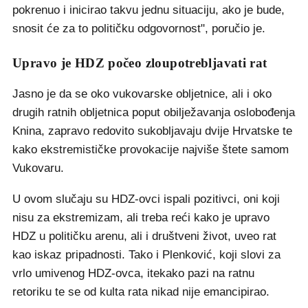
pokrenuo i inicirao takvu jednu situaciju, ako je bude,
snosit će za to političku odgovornost", poručio je.
Upravo je HDZ počeo zloupotrebljavati rat
Jasno je da se oko vukovarske obljetnice, ali i oko
drugih ratnih obljetnica poput obilježavanja oslobođenja
Knina, zapravo redovito sukobljavaju dvije Hrvatske te
kako ekstremističke provokacije najviše štete samom
Vukovaru.
U ovom slučaju su HDZ-ovci ispali pozitivci, oni koji
nisu za ekstremizam, ali treba reći kako je upravo
HDZ u političku arenu, ali i društveni život, uveo rat
kao iskaz pripadnosti. Tako i Plenković, koji slovi za
vrlo umivenog HDZ-ovca, itekako pazi na ratnu
retoriku te se od kulta rata nikad nije emancipirao.