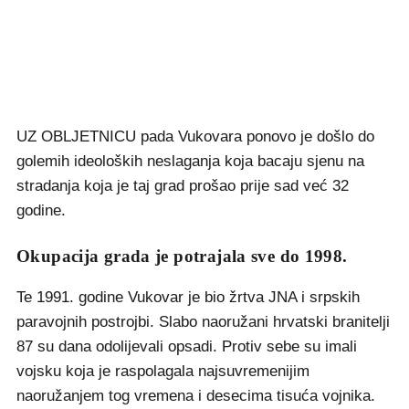
UZ OBLJETNICU pada Vukovara ponovo je došlo do
golemih ideoloških neslaganja koja bacaju sjenu na
stradanja koja je taj grad prošao prije sad već 32
godine.
Okupacija grada je potrajala sve do 1998.
Te 1991. godine Vukovar je bio žrtva JNA i srpskih
paravojnih postrojbi. Slabo naoružani hrvatski branitelji
87 su dana odolijevali opsadi. Protiv sebe su imali
vojsku koja je raspolagala najsuvremenijim
naoružanjem tog vremena i desecima tisuća vojnika.