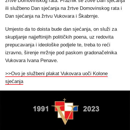
žrtve Domovinskog rata. Praznik se zove Dan sjećanja
ili službeno Dan sjećanja na žrtve Domovinskog rata i
Dan sjećanja na žrtvu Vukovara i Škabrnje.
Umjesto da to doista bude dan sjećanja, on služi za
skupljanje najjeftinijih političkih poena, uz redovita
prepucavanja i ideološke podjele te, treba to reći
izravno, širenje mržnje pod paskom gradonačelnika
Vukovara Ivana Penave.
>>Ovo je službeni plakat Vukovara uoči Kolone
sjećanja