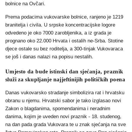
bolnice na Ovčari.
Prema podacima vukovarske bolnice, ranjeno je 1219
branitelja i civila. U srpske koncentracijske logore
odvedeno je oko 7000 zarobljenika, a iz grada je
prognano oko 22.000 Hrvata i ostalih ne-Srba. Stotine
djece ostale su bez roditelja, a 300-tinjak Vukovaraca
se još i danas nalazi na popisu nestalih.
Umjesto da bude istinski dan sjećanja, praznik
služi za skupljanje najjeftinijih političkih poena
Danas vukovarsko stradanje simbolizira rat i hrvatsku
obranu u njemu. Hrvatski sabor je tako izglasao novi
Zakon o blagdanima, spomendanima i neradnim
danima, kojim je uveden novi praznik - 18. studenog,
na dan pada grada Vukovara te u znak sjećanja na sve