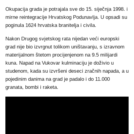
Okupacija grada je potrajala sve do 15. siječnja 1998. i
mirne reintegracije Hrvatskog Podunavlja. U opsadi su
poginula 1624 hrvatska branitelja i civila.
Nakon Drugog svjetskog rata nijedan veći europski
grad nije bio izvrgnut tolikom uništavanju, s izravnom
materijalnom štetom procijenjenom na 9.5 milijardi
kuna. Napad na Vukovar kulminaciju je doživio u
studenom, kada su izvršeni deseci zračnih napada, a u
pojedinim danima na grad je padalo i do 11.000
granata, bombi i raketa.