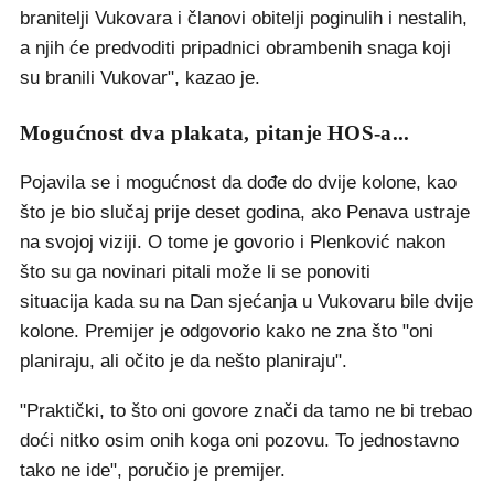
branitelji Vukovara i članovi obitelji poginulih i nestalih,
a njih će predvoditi pripadnici obrambenih snaga koji
su branili Vukovar", kazao je.
Mogućnost dva plakata, pitanje HOS-a...
Pojavila se i mogućnost da dođe do dvije kolone, kao
što je bio slučaj prije deset godina, ako Penava ustraje
na svojoj viziji. O tome je govorio i Plenković nakon
što su ga novinari pitali može li se ponoviti
situacija kada su na Dan sjećanja u Vukovaru bile dvije
kolone. Premijer je odgovorio kako ne zna što "oni
planiraju, ali očito je da nešto planiraju".
"Praktički, to što oni govore znači da tamo ne bi trebao
doći nitko osim onih koga oni pozovu. To jednostavno
tako ne ide", poručio je premijer.