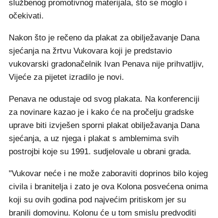
službenog promotivnog materijala, što se moglo i
očekivati.
Nakon što je rečeno da plakat za obilježavanje Dana
sjećanja na žrtvu Vukovara koji je predstavio
vukovarski gradonačelnik Ivan Penava nije prihvatljiv,
Vijeće za pijetet izradilo je novi.
Penava ne odustaje od svog plakata. Na konferenciji
za novinare kazao je i kako će na pročelju gradske
uprave biti izvješen sporni plakat obilježavanja Dana
sjećanja, a uz njega i plakat s amblemima svih
postrojbi koje su 1991. sudjelovale u obrani grada.
"Vukovar neće i ne može zaboraviti doprinos bilo kojeg
civila i branitelja i zato je ova Kolona posvećena onima
koji su ovih godina pod najvećim pritiskom jer su
branili domovinu. Kolonu će u tom smislu predvoditi