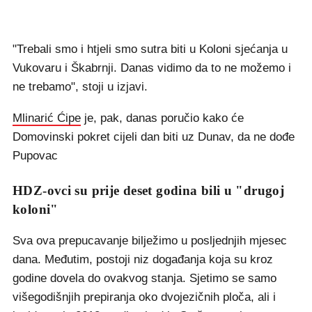
"Trebali smo i htjeli smo sutra biti u Koloni sjećanja u
Vukovaru i Škabrnji. Danas vidimo da to ne možemo i
ne trebamo", stoji u izjavi.
Mlinarić Ćipe
je, pak, danas poručio kako će
Domovinski pokret cijeli dan biti uz Dunav, da ne dođe
Pupovac
HDZ-ovci su prije deset godina bili u "drugoj
koloni"
Sva ova prepucavanje bilježimo u posljednjih mjesec
dana. Međutim, postoji niz događanja koja su kroz
godine dovela do ovakvog stanja. Sjetimo se samo
višegodišnjih prepiranja oko dvojezičnih ploča, ali i