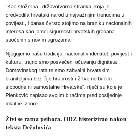
"Kao stožerna i državotvorna stranka, koja je
predvodila hrvatski narod u najvažnijim trenucima u
povijesti, i danas čvrsto stojimo na braniku nacionalnih
interesa kao jamci sigurnosti hrvatskih građana
suočenih s novim ugrozama.
Njegujemo našu tradiciju, nacionalni identitet, povijest i
kulturu, trajno smo posvećeni očuvanju digniteta
Domovinskog rata te smo zahvalni hrvatskim
braniteljima bez čije hrabrosti i žrtve ne bi bilo
slobodne ni samostalne Hrvatske", riječi su koje je
Plenković napisao svojim biračima pred posljednje
lokalne izbore.
Živi se ratna psihoza, HDZ histerizirao nakon
teksta Dežulovića