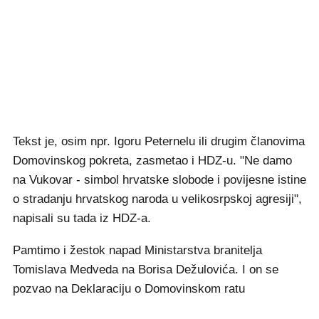
Tekst je, osim npr. Igoru Peternelu ili drugim članovima
Domovinskog pokreta, zasmetao i HDZ-u. "Ne damo
na Vukovar - simbol hrvatske slobode i povijesne istine
o stradanju hrvatskog naroda u velikosrpskoj agresiji",
napisali su tada iz HDZ-a.
Pamtimo i žestok napad Ministarstva branitelja
Tomislava Medveda na Borisa Dežulovića. I on se
pozvao na Deklaraciju o Domovinskom ratu