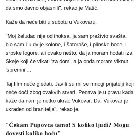
da smo davno objasnili", rekao je Matić.
Kaže da neće biti u subotu u Vukovaru.
"Moj želudac nije od inoksa, ja sam preživio svašta,
bio sam i u dvije kolone, i šatoraše, i plinske boce, i
srpske logore, ali ovako nešto, da ja moram hodati iza
Skeje koji će vikati 'za dom', a ja onda moram viknut
'spremni'…
Taj film neće gledati. Javili su mi se mnogi prijatelji koji
neće doći zbog ovakvih stvari. Penava je u pravu kada
kaže da nam je netko ukrao Vukovar. Da, Vukovar je
ukraden od branitelja", rekao je.
"Čekam Pupovca tamo! S koliko ljudi? Mogu
dovesti koliko hoću"