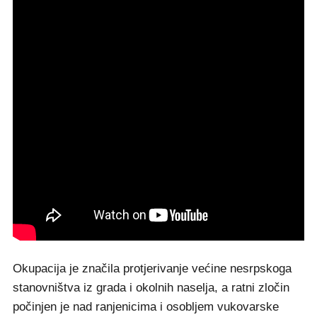
Okupacija je značila protjerivanje većine nesrpskoga
stanovništva iz grada i okolnih naselja, a ratni zločin
počinjen je nad ranjenicima i osobljem vukovarske