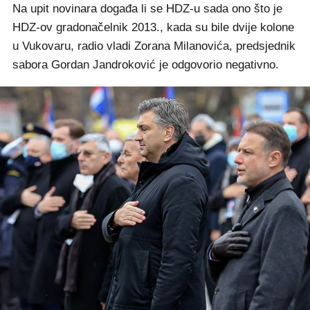
Na upit novinara događa li se HDZ-u sada ono što je
HDZ-ov gradonačelnik 2013., kada su bile dvije kolone
u Vukovaru, radio vladi Zorana Milanovića, predsjednik
sabora Gordan Jandroković je odgovorio negativno.