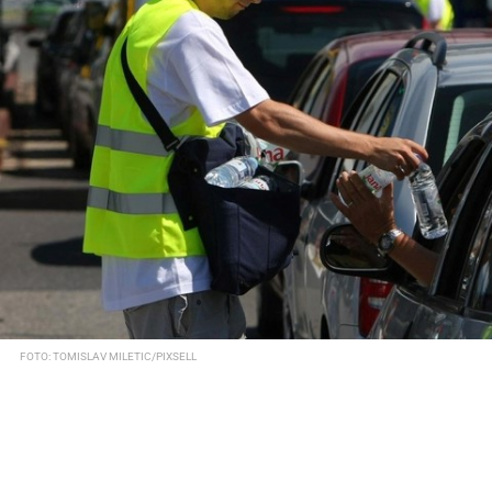
FOTO: TOMISLAV MILETIC/PIXSELL