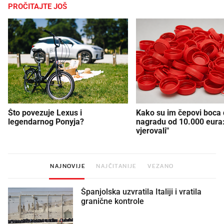
PROČITAJTE JOŠ
Što povezuje Lexus i
Kako su im čepovi boca d
legendarnog Ponyja?
nagradu od 10.000 eura
vjerovali"
NAJNOVIJE
NAJČITANIJE
VEZANO
Španjolska uzvratila Italiji i vratila
granične kontrole