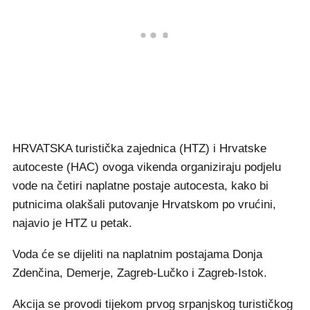
HRVATSKA turistička zajednica (HTZ) i Hrvatske
autoceste (HAC) ovoga vikenda organiziraju podjelu
vode na četiri naplatne postaje autocesta, kako bi
putnicima olakšali putovanje Hrvatskom po vrućini,
najavio je HTZ u petak.
Voda će se dijeliti na naplatnim postajama Donja
Zdenčina, Demerje, Zagreb-Lučko i Zagreb-Istok.
Akcija se provodi tijekom prvog srpanjskog turističkog