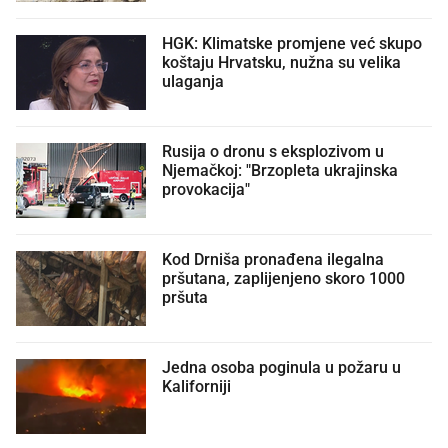
HGK: Klimatske promjene već skupo
koštaju Hrvatsku, nužna su velika
ulaganja
Rusija o dronu s eksplozivom u
Njemačkoj: "Brzopleta ukrajinska
provokacija"
Kod Drniša pronađena ilegalna
pršutana, zaplijenjeno skoro 1000
pršuta
Jedna osoba poginula u požaru u
Kaliforniji