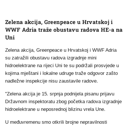
Zelena akcija, Greenpeace u Hrvatskoj i
WWF Adria traže obustavu radova HE-a na
Uni
Zelena akcija, Greenpeace u Hrvatskoj i WWF Adria
su zatražili obustavu radova izgradnje mini
hidroelektrane na rijeci Uni te su podržali prosvjede u
kojima mještani i lokalne udruge traže odgovor zašto
nadležne inspekcije nisu zaustavile radove.
"Zelena akcija je 15. srpnja podnijela pisanu prijavu
Državnom inspektoratu zbog početka radova izgradnje
hidroelektrane u neposrednoj blizinu vrela Une.
U međuvremenu smo otkrili brojne nepravilnosti