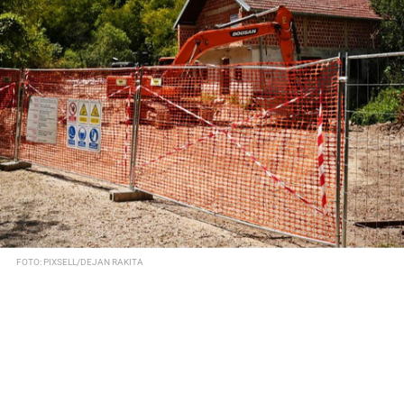
FOTO: PIXSELL/DEJAN RAKITA