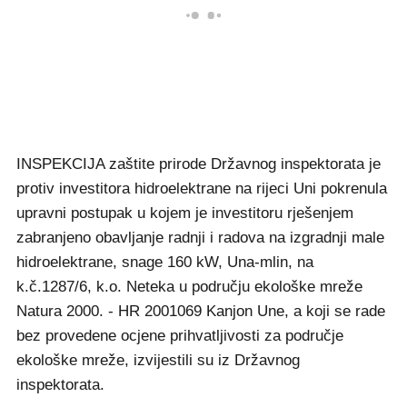
INSPEKCIJA zaštite prirode Državnog inspektorata je
protiv investitora hidroelektrane na rijeci Uni pokrenula
upravni postupak u kojem je investitoru rješenjem
zabranjeno obavljanje radnji i radova na izgradnji male
hidroelektrane, snage 160 kW, Una-mlin, na
k.č.1287/6, k.o. Neteka u području ekološke mreže
Natura 2000. - HR 2001069 Kanjon Une, a koji se rade
bez provedene ocjene prihvatljivosti za područje
ekološke mreže, izvijestili su iz Državnog
inspektorata.