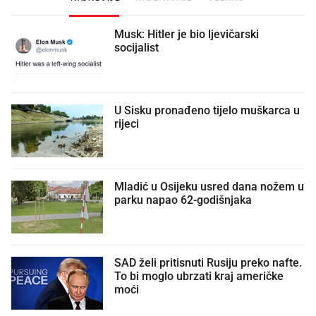
Musk: Hitler je bio ljevičarski
socijalist
U Sisku pronađeno tijelo muškarca u
rijeci
Mladić u Osijeku usred dana nožem u
parku napao 62-godišnjaka
SAD želi pritisnuti Rusiju preko nafte.
To bi moglo ubrzati kraj američke
moći