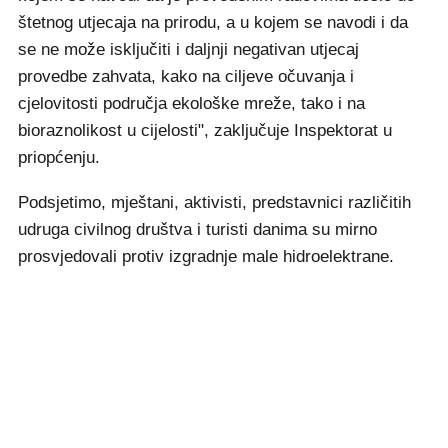
štetnog utjecaja na prirodu, a u kojem se navodi i da
se ne može isključiti i daljnji negativan utjecaj
provedbe zahvata, kako na ciljeve očuvanja i
cjelovitosti područja ekološke mreže, tako i na
bioraznolikost u cijelosti", zaključuje Inspektorat u
priopćenju.
Podsjetimo, mještani, aktivisti, predstavnici različitih
udruga civilnog društva i turisti danima su mirno
prosvjedovali protiv izgradnje male hidroelektrane.