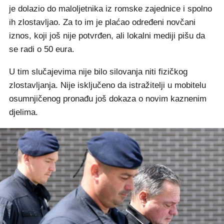
je dolazio do maloljetnika iz romske zajednice i spolno
ih zlostavljao. Za to im je plaćao određeni novčani
iznos, koji još nije potvrđen, ali lokalni mediji pišu da
se radi o 50 eura.
U tim slučajevima nije bilo silovanja niti fizičkog
zlostavljanja. Nije isključeno da istražitelji u mobitelu
osumnjičenog pronađu još dokaza o novim kaznenim
djelima.