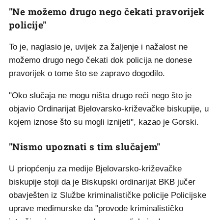
"Ne možemo drugo nego čekati pravorijek
policije"
To je, naglasio je, uvijek za žaljenje i nažalost ne
možemo drugo nego čekati dok policija ne donese
pravorijek o tome što se zapravo dogodilo.
"Oko slučaja ne mogu ništa drugo reći nego što je
objavio Ordinarijat Bjelovarsko-križevačke biskupije, u
kojem iznose što su mogli iznijeti", kazao je Gorski.
"Nismo upoznati s tim slučajem"
U priopćenju za medije Bjelovarsko-križevačke
biskupije stoji da je Biskupski ordinarijat BKB jučer
obavješten iz Službe kriminalističke policije Policijske
uprave međimurske da "provode kriminalističko