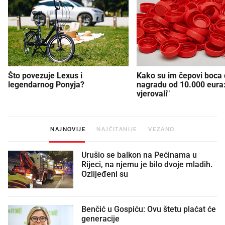
Što povezuje Lexus i
Kako su im čepovi boca d
legendarnog Ponyja?
nagradu od 10.000 eura
vjerovali"
NAJNOVIJE
NAJČITANIJE
VEZANO
Urušio se balkon na Pećinama u
Rijeci, na njemu je bilo dvoje mladih.
Ozlijeđeni su
Benčić u Gospiću: Ovu štetu plaćat će
generacije