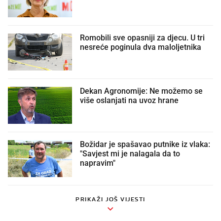
Romobili sve opasniji za djecu. U tri
nesreće poginula dva maloljetnika
Dekan Agronomije: Ne možemo se
više oslanjati na uvoz hrane
Božidar je spašavao putnike iz vlaka:
"Savjest mi je nalagala da to
napravim"
PRIKAŽI JOŠ VIJESTI