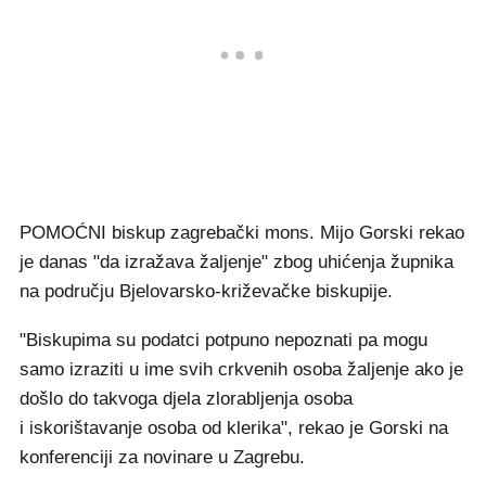
POMOĆNI biskup zagrebački mons. Mijo Gorski rekao
je danas "da izražava žaljenje" zbog uhićenja župnika
na području Bjelovarsko-križevačke biskupije.
"Biskupima su podatci potpuno nepoznati pa mogu
samo izraziti u ime svih crkvenih osoba žaljenje ako je
došlo do takvoga djela zlorabljenja osoba
i iskorištavanje osoba od klerika", rekao je Gorski na
konferenciji za novinare u Zagrebu.