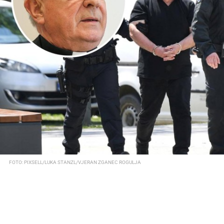
FOTO: PIXSELL/LUKA STANZL/VJERAN ZGANEC ROGULJA