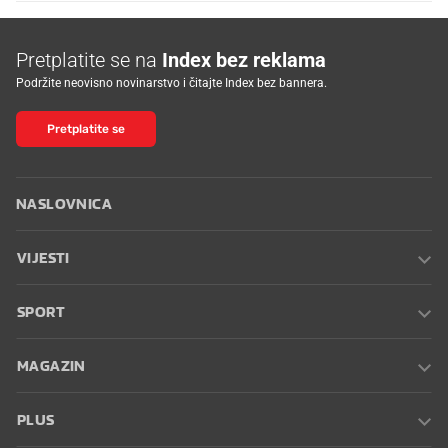
Pretplatite se na
Index bez reklama
Podržite neovisno novinarstvo i čitajte Index bez bannera.
Pretplatite se
NASLOVNICA
VIJESTI
SPORT
MAGAZIN
PLUS