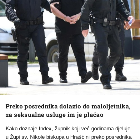
Preko posrednika dolazio do maloljetnika,
za seksualne usluge im je plaćao
Kako doznaje Index, župnik koji već godinama djeluje
u Župi sv. Nikole biskupa u Hrašćini preko posrednika