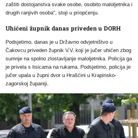
zaštiti dostojanstva svake osobe, osobito maloljetnika i
drugih ranjivih osoba", stoji u priopćenju.
Uhićeni župnik danas priveden u DORH
Podsjetimo, danas je u Državno odvjetništvo u
Čakovcu priveden župnik V.V. koji je jučer uhićen zbog
sumnje na spolno zlostavljanje maloljetnika. Policija ga
je privela s lisicama na rukama. Podsjetimo, policija je
jučer upala u župni dvor u Hrašćini u Krapinsko-
zagorskoj županiji.