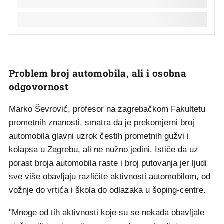
Problem broj automobila, ali i osobna
odgovornost
Marko Ševrović, profesor na zagrebačkom Fakultetu
prometnih znanosti, smatra da je prekomjerni broj
automobila glavni uzrok čestih prometnih gužvi i
kolapsa u Zagrebu, ali ne nužno jedini. Ističe da uz
porast broja automobila raste i broj putovanja jer ljudi
sve više obavljaju različite aktivnosti automobilom, od
vožnje do vrtića i škola do odlazaka u šoping-centre.
"Mnoge od tih aktivnosti koje su se nekada obavljale