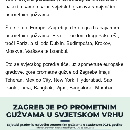
nalazi u samom vrhu svjetskih gradova s najvećim
prometnim gužvama.
Što se tiče Europe, Zagreb je deseti grad s najvećim
prometnim gužvama. Prvi je London, drugi Bukurešt,
treći Pariz, a slijede Dublin, Budimpešta, Krakov,
Moskva, Varšava te Istanbul.
Što se svjetskog poretka tiče, uz spomenute europske
gradove, gore prometne gužve od Zagreba imaju
Teheran, Mexico City, New York, Hyderabad, Sao
Paolo, Lima, Bangkok, Rijad, Bangalore i Mumbai.