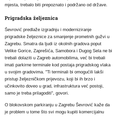
mjesta, trebalo biti prepoznato i podržano od države.
Prigradska željeznica
Ševrović predlaže izgradnju i moderniziranje
prigradske željeznice za smanjenje prometnih gužvi u
Zagrebu. Smatra da ljudi iz okolnih gradova poput
Velike Gorice, Zaprešića, Samobora i Dugog Sela ne bi
trebali dolaziti u Zagreb automobilima, već bi trebali
imati parkirne terminale kod postaja prigradskog vlaka
u svojim gradovima. "Ti terminali bi omogućili lakši
pristup željezničkom prijevozu, koji bi ih brzo i
učinkovito doveo u grad, infrastruktura već postoji,
samo je treba prilagoditi", govori.
O blokovskom parkiranju u Zagrebu Ševrović kaže da
je problem u tome što svi mogu kupiti komercijalnu