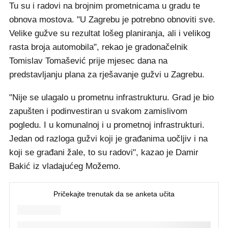
Tu su i radovi na brojnim prometnicama u gradu te
obnova mostova. "U Zagrebu je potrebno obnoviti sve.
Velike gužve su rezultat lošeg planiranja, ali i velikog
rasta broja automobila", rekao je gradonačelnik
Tomislav Tomašević prije mjesec dana na
predstavljanju plana za rješavanje gužvi u Zagrebu.
"Nije se ulagalo u prometnu infrastrukturu. Grad je bio
zapušten i podinvestiran u svakom zamislivom
pogledu. I u komunalnoj i u prometnoj infrastrukturi.
Jedan od razloga gužvi koji je građanima uočljiv i na
koji se građani žale, to su radovi", kazao je Damir
Bakić iz vladajućeg Možemo.