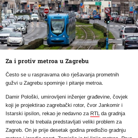
Za i protiv metroa u Zagrebu
Često se u raspravama oko rješavanja prometnih
gužvi u Zagrebu spominje i pitanje metroa.
Damir Pološki, umirovljeni inženjer građevine, čovjek
koji je projektirao zagrebački rotor, čvor Jankomir i
Istarski ipsilon, rekao je nedavno za
RTL
da gradnja
metroa ne bi trebala predstavljati veliki problem za
Zagreb. On je prije desetak godina predložio gradnju