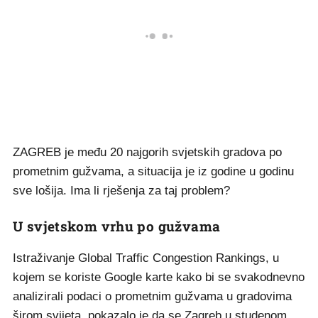
ZAGREB je među 20 najgorih svjetskih gradova po
prometnim gužvama, a situacija je iz godine u godinu
sve lošija. Ima li rješenja za taj problem?
U svjetskom vrhu po gužvama
Istraživanje Global Traffic Congestion Rankings, u
kojem se koriste Google karte kako bi se svakodnevno
analizirali podaci o prometnim gužvama u gradovima
širom svijeta, pokazalo je da se Zagreb u studenom