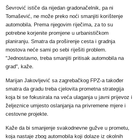
Ševrović ističe da nijedan gradonačelnik, pa ni
Tomašević, ne može preko noći smanjiti korištenje
automobila. Prema njegovim riječima, za to su
potrebne korjenite promjene u urbanističkom
planiranju. Smatra da proširenje cesta i gradnja
mostova neće sami po sebi riješiti problem.
"Jednostavno, treba smanjiti pritisak automobila na
grad", kaže.
Marijan Jakovljević sa zagrebačkog FPZ-a također
smatra da gradu treba cjelovita prometna strategija
koja bi se fokusirala na veća ulaganja u javni prijevoz i
željeznice umjesto oslanjanja na privremene mjere i
cestovne projekte.
Kaže da bi smanjenje svakodnevne gužve u prometu,
koja nastaje zbog automobila koji dolaze iz okolnih