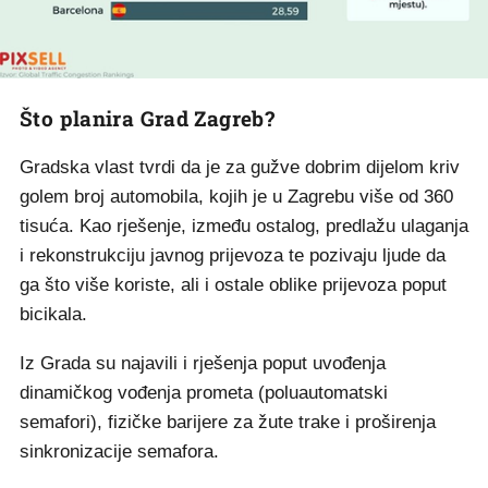
Što planira Grad Zagreb?
Gradska vlast tvrdi da je za gužve dobrim dijelom kriv
golem broj automobila, kojih je u Zagrebu više od 360
tisuća. Kao rješenje, između ostalog, predlažu ulaganja
i rekonstrukciju javnog prijevoza te pozivaju ljude da
ga što više koriste, ali i ostale oblike prijevoza poput
bicikala.
Iz Grada su najavili i rješenja poput uvođenja
dinamičkog vođenja prometa (poluautomatski
semafori), fizičke barijere za žute trake i proširenja
sinkronizacije semafora.