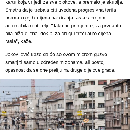
kartu koja vrijedi za sve blokove, a premalo je skuplja.
Smatra da je trebala biti uvedena progresivna tarifa
prema kojoj bi cijena parkiranja rasla s brojem
automobila u obitelji. "Tako bi, primjerice, za prvi auto
bila niža cijena, dok bi za drugi i treći auto cijena
rasla", kaže.
Jakovljević kaže da će se ovom mjerom gužve
smanjiti samo u određenim zonama, ali postoji
opasnost da se one preliju na druge dijelove grada.