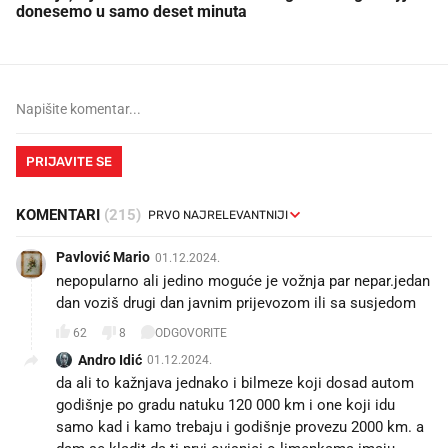
donesemo u samo deset minuta
PRIJAVITE SE
KOMENTARI
(215)
Pavlović Mario
01.12.2024.
nepopularno ali jedino moguće je vožnja par nepar.jedan
dan voziš drugi dan javnim prijevozom ili sa susjedom
62
8
ODGOVORITE
Andro Idić
01.12.2024.
da ali to kažnjava jednako i bilmeze koji dosad autom
godišnje po gradu natuku 120 000 km i one koji idu
samo kad i kamo trebaju i godišnje provezu 2000 km. a