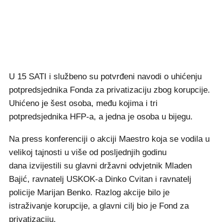
U 15 SATI i službeno su potvrđeni navodi o uhićenju
potpredsjednika Fonda za privatizaciju zbog korupcije.
Uhićeno je šest osoba, među kojima i tri
potpredsjednika HFP-a, a jedna je osoba u bijegu.
Na press konferenciji o akciji Maestro koja se vodila u
velikoj tajnosti u više od posljednjih godinu
dana izvijestili su glavni državni odvjetnik Mladen
Bajić, ravnatelj USKOK-a Dinko Cvitan i ravnatelj
policije Marijan Benko. Razlog akcije bilo je
istraživanje korupcije, a glavni cilj bio je Fond za
privatizaciju.