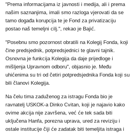
"Prema informacijama iz javnosti i medija, ali i prema
našim saznanjima, imali smo razloga vjerovati da se
tamo događa korupcija te je Fond za privatizaciju
postao naš temeljni cilj.", rekao je Bajić.
"Posebnu smo pozornost obratili na Kolegij Fonda, koji
čine predsjednik, potpredsjednici te glavni tajnik.
Osnovna je funkcija Kolegija da daje prijedloge i
mišljenja Upravnom odboru", objasnio je. Među
uhićenima su tri od četiri potpredsjednika Fonda koji su
bili članovi Kolegija.
Na čelu tima zaduženog za istragu Fonda bio je
ravnatelj USKOK-a Dinko Cvitan, koji je najavio kako
ovime akcija nije završena, već će tek sada biti
uključena Hanfa, porezna uprava, ured za reviziju i
ostale institucije čiji će zadatak biti temeljita istraga i