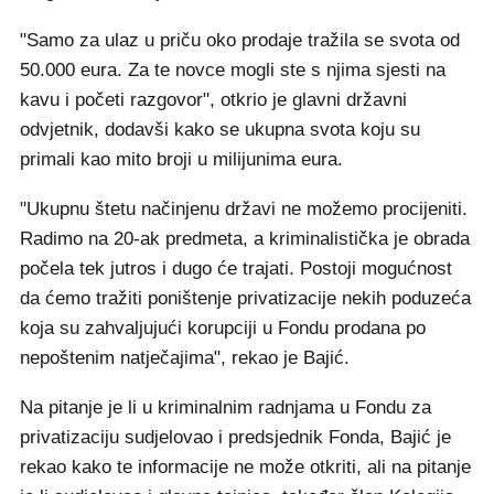
"Samo za ulaz u priču oko prodaje tražila se svota od
50.000 eura. Za te novce mogli ste s njima sjesti na
kavu i početi razgovor", otkrio je glavni državni
odvjetnik, dodavši kako se ukupna svota koju su
primali kao mito broji u milijunima eura.
"Ukupnu štetu načinjenu državi ne možemo procijeniti.
Radimo na 20-ak predmeta, a kriminalistička je obrada
počela tek jutros i dugo će trajati. Postoji mogućnost
da ćemo tražiti poništenje privatizacije nekih poduzeća
koja su zahvaljujući korupciji u Fondu prodana po
nepoštenim natječajima", rekao je Bajić.
Na pitanje je li u kriminalnim radnjama u Fondu za
privatizaciju sudjelovao i predsjednik Fonda, Bajić je
rekao kako te informacije ne može otkriti, ali na pitanje