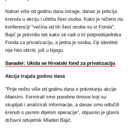
Nakon više od godinu dana istrage, danas je policija
krenula u akciju i uhitila šest osoba. Kako je rečeno na
konferenciji "većina od tih šest osoba su iz Fonda".
Bajić je potvrdio tek kako se radi o tri potpredsjednika
Fonda za privatizaciju, a jedna je osoba, čiji identitet
nije htio otkriti, još u bijegu.
Sanader: Ukida se Hrvatski fond za privatizaciju
Akcija trajala godinu dana
"Prije nešto više od godinu dana o pokretanju akcije
Maestro
. Formirali smo posebne timove koji su
skupljali i analizirali informacije, a danas smo odlučili
krenuti s javnim dijelom operacije", objasnio je glavni
državni odvjetnik Mladen Bajić.