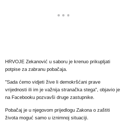
HRVOJE Zekanović u saboru je krenuo prikupljati
potpise za zabranu pobačaja.
"Sada ćemo vidjeti žive li demokršćani prave
vrijednosti ili im je važnija stranačka stega", objavio je
na Facebooku pozvavši druge zastupnike.
Pobačaj je u njegovom prijedlogu Zakona o zaštiti
života moguć samo u iznimnoj situaciji.