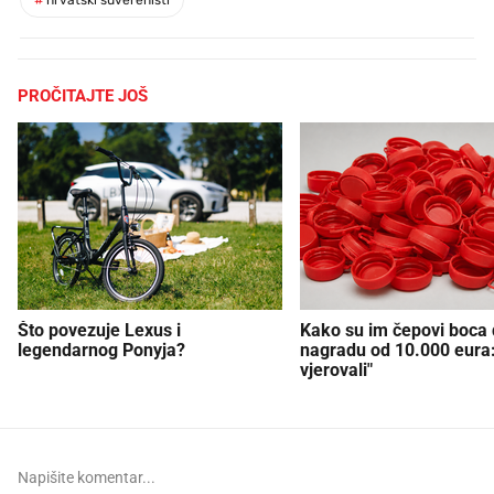
PROČITAJTE JOŠ
Što povezuje Lexus i
Kako su im čepovi boca d
legendarnog Ponyja?
nagradu od 10.000 eura
vjerovali"