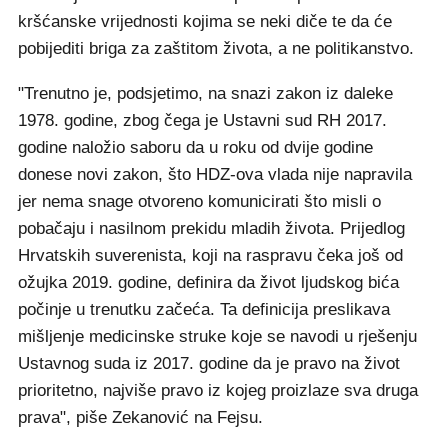
kršćanske vrijednosti kojima se neki diče te da će
pobijediti briga za zaštitom života, a ne politikanstvo.
"Trenutno je, podsjetimo, na snazi zakon iz daleke
1978. godine, zbog čega je Ustavni sud RH 2017.
godine naložio saboru da u roku od dvije godine
donese novi zakon, što HDZ-ova vlada nije napravila
jer nema snage otvoreno komunicirati što misli o
pobačaju i nasilnom prekidu mladih života. Prijedlog
Hrvatskih suverenista, koji na raspravu čeka još od
ožujka 2019. godine, definira da život ljudskog bića
počinje u trenutku začeća. Ta definicija preslikava
mišljenje medicinske struke koje se navodi u rješenju
Ustavnog suda iz 2017. godine da je pravo na život
prioritetno, najviše pravo iz kojeg proizlaze sva druga
prava", piše Zekanović na Fejsu.