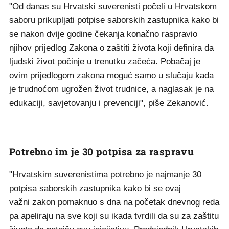
"Od danas su Hrvatski suverenisti počeli u Hrvatskom
saboru prikupljati potpise saborskih zastupnika kako bi
se nakon dvije godine čekanja konačno raspravio
njihov prijedlog Zakona o zaštiti života koji definira da
ljudski život počinje u trenutku začeća. Pobačaj je
ovim prijedlogom zakona moguć samo u slučaju kada
je trudnoćom ugrožen život trudnice, a naglasak je na
edukaciji, savjetovanju i prevenciji", piše Zekanović.
Potrebno im je 30 potpisa za raspravu
"Hrvatskim suverenistima potrebno je najmanje 30
potpisa saborskih zastupnika kako bi se ovaj
važni zakon pomaknuo s dna na početak dnevnog reda
pa apeliraju na sve koji su ikada tvrdili da su za zaštitu