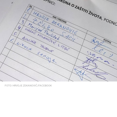
FOTO: HRVOJE ZEKANOVIĆ/FACEBOOK