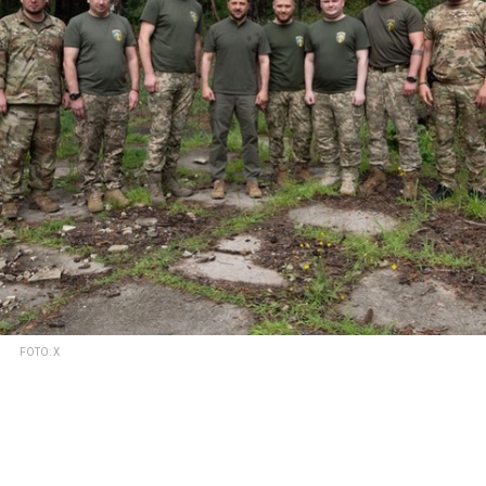
FOTO: X