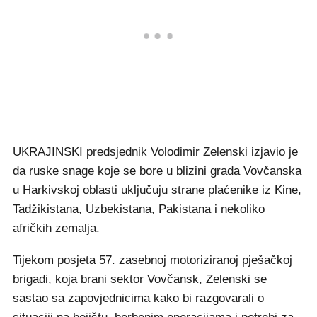
UKRAJINSKI predsjednik Volodimir Zelenski izjavio je
da ruske snage koje se bore u blizini grada Vovčanska
u Harkivskoj oblasti uključuju strane plaćenike iz Kine,
Tadžikistana, Uzbekistana, Pakistana i nekoliko
afričkih zemalja.
Tijekom posjeta 57. zasebnoj motoriziranoj pješačkoj
brigadi, koja brani sektor Vovčansk, Zelenski se
sastao sa zapovjednicima kako bi razgovarali o