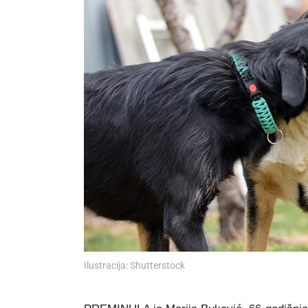
Ilustracija: Shutterstock