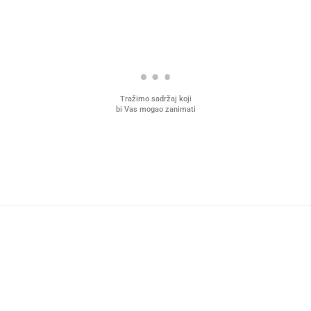
Tražimo sadržaj koji
bi Vas mogao zanimati