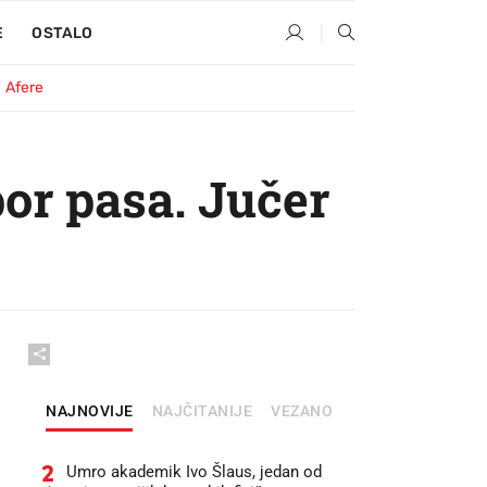
E
OSTALO
Afere
or pasa. Jučer
NAJNOVIJE
NAJČITANIJE
VEZANO
2
Umro akademik Ivo Šlaus, jedan od