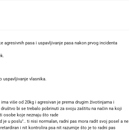
ke agresivnih pasa i uspavljivanje pasa nakon prvog incidenta
k.
o uspavljivanje vlasnika.
ima više od 20kg i agresivan je prema drugim životinjama i
društvo bi se trebalo pobrinuti za svoju zaštitu na način na koji
ati osobe koje neznaju što rade
 je u poslu".. ti nisi normalan, radni pas mora radit svoj posel a ne
retardiran i nit kontrolira psa nit razumije što je to radni pas