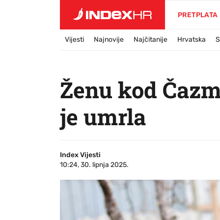
PRETPLATA
Vijesti
Najnovije
Najčitanije
Hrvatska
S
Ženu kod Čazme
je umrla
Index Vijesti
10:24, 30. lipnja 2025.