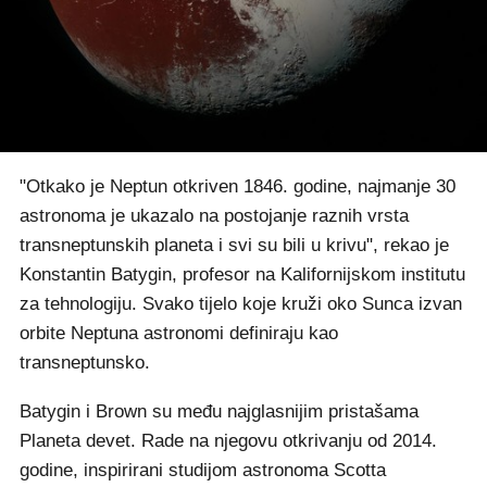
"Otkako je Neptun otkriven 1846. godine, najmanje 30
astronoma je ukazalo na postojanje raznih vrsta
transneptunskih planeta i svi su bili u krivu", rekao je
Konstantin Batygin, profesor na Kalifornijskom institutu
za tehnologiju. Svako tijelo koje kruži oko Sunca izvan
orbite Neptuna astronomi definiraju kao
transneptunsko.
Batygin i Brown su među najglasnijim pristašama
Planeta devet. Rade na njegovu otkrivanju od 2014.
godine, inspirirani studijom astronoma Scotta