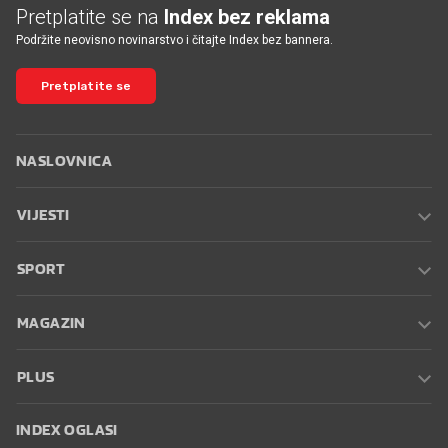
Pretplatite se na
Index bez reklama
Podržite neovisno novinarstvo i čitajte Index bez bannera.
Pretplatite se
NASLOVNICA
VIJESTI
SPORT
MAGAZIN
PLUS
INDEX OGLASI