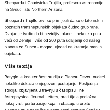
Shepparda i Chadwicka Trujilla, profesora astronomije
na Sveučilištu Northern Arizona.
Sheppard i Trujillo prvi su primijetili da su orbite nekih
poznatih transneptunskih objekata čudno grupirane.
Dvojac je tvrdio da bi nevidljivi planet - nekoliko puta
veći od Zemlje i više od 200 puta udaljeniji od našeg
planeta od Sunca - mogao utjecati na kretanje manjih
objekata.
Više teorija
Batygin je koautor šest studija o Planetu Devet, nudeći
nekoliko dokaza o njegovom postojanju. Posljednja
studija, objavljena u travnju u časopisu The
Astrophysical Journal Letters, prati tijela podložna
nekoj vrsti perturbacije koja ih ubacuje u orbitu