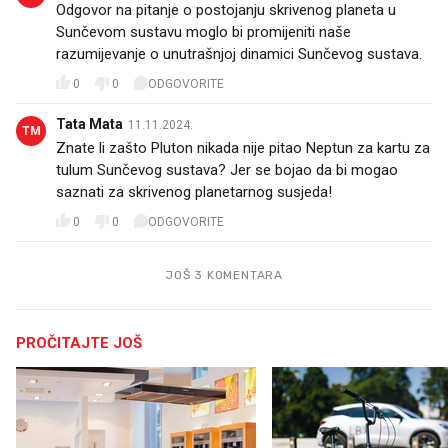
Odgovor na pitanje o postojanju skrivenog planeta u
Sunčevom sustavu moglo bi promijeniti naše
razumijevanje o unutrašnjoj dinamici Sunčevog sustava.
0
0
ODGOVORITE
Tata Mata
11.11.2024.
TM
Znate li zašto Pluton nikada nije pitao Neptun za kartu za
tulum Sunčevog sustava? Jer se bojao da bi mogao
saznati za skrivenog planetarnog susjeda!
0
0
ODGOVORITE
JOŠ 3 KOMENTARA
PROČITAJTE JOŠ