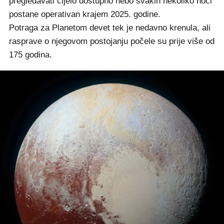
pregledavati cijelo dostupno nebo svakih nekoliko noći
postane operativan krajem 2025. godine.
Potraga za Planetom devet tek je nedavno krenula, ali
rasprave o njegovom postojanju počele su prije više od
175 godina.