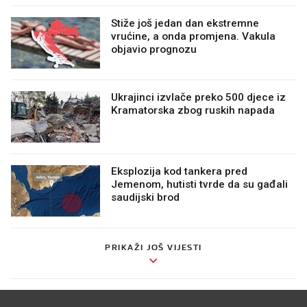
Stiže još jedan dan ekstremne
vrućine, a onda promjena. Vakula
objavio prognozu
Ukrajinci izvlače preko 500 djece iz
Kramatorska zbog ruskih napada
Eksplozija kod tankera pred
Jemenom, hutisti tvrde da su gađali
saudijski brod
PRIKAŽI JOŠ VIJESTI