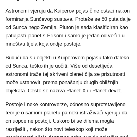
Astronomi vjeruju da Kuiperov pojas čine ostaci nakon
formiranja Sunčevog sustava. Proteže se 50 puta dalje
od Sunca nego Zemlja. Pluton je sada klasificiran kao
patuljasti planet s Erisom i samo je jedan od većih u
mnoštvu tijela koja ondje postoje.
Budući da su objekti u Kuiperovom pojasu tako daleko
od Sunca, teško ih je uočiti. Više od desetljeća
astronomi traže taj skriveni planet čija se prisutnosti
može ustanoviti prema ponašanju drugih obližnjih
objekata. Često se naziva Planet X ili Planet devet.
Postoje i neke kontroverze, odnosno suprotstavljene
teorije o samom planetu pa neki istraživači vjeruju da
on uopće ne postoji. Uskoro bi se dilema mogla
razriješiti, nakon što novi teleskop koji može