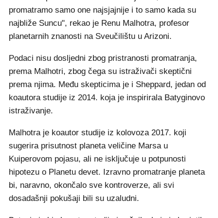
promatramo samo one najsjajnije i to samo kada su
najbliže Suncu", rekao je Renu Malhotra, profesor
planetarnih znanosti na Sveučilištu u Arizoni.
Podaci nisu dosljedni zbog pristranosti promatranja,
prema Malhotri, zbog čega su istraživači skeptični
prema njima. Među skepticima je i Sheppard, jedan od
koautora studije iz 2014. koja je inspirirala Batyginovo
istraživanje.
Malhotra je koautor studije iz kolovoza 2017. koji
sugerira prisutnost planeta veličine Marsa u
Kuiperovom pojasu, ali ne isključuje u potpunosti
hipotezu o Planetu devet. Izravno promatranje planeta
bi, naravno, okončalo sve kontroverze, ali svi
dosadašnji pokušaji bili su uzaludni.