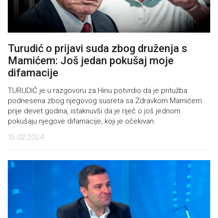
Turudić o prijavi suda zbog druženja s
Mamićem: Još jedan pokušaj moje
difamacije
TURUDIĆ je u razgovoru za Hinu potvrdio da je pritužba
podnesena zbog njegovog susreta sa Zdravkom Mamićem
prije devet godina, istaknuvši da je riječ o još jednom
pokušaju njegove difamacije, koji je očekivan.
15.02.2024.