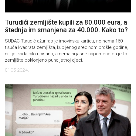
Turudići zemljište kupili za 80.000 eura, a
štednja im smanjena za 40.000. Kako to?
SUDAC Turudić ažurirao je imovinsku karticu, no nema 160
tisuća kvadrata zemljišta, kupljenog sredinom prošle godine,
niti je ikada bilo upisano, a nema ni jasne napomene da je to
zemljište poklonjeno punoljetnoj djeci.
01.03.2024.