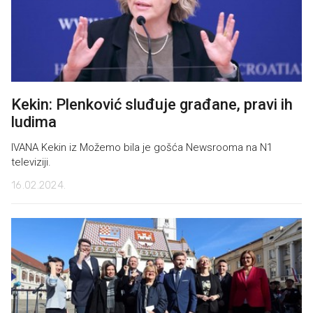
Kekin: Plenković sluđuje građane, pravi ih
ludima
IVANA Kekin iz Možemo bila je gošća Newsrooma na N1
televiziji.
16.02.2024.