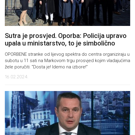
Sutra je prosvjed. Oporba: Policija upravo
upala u ministarstvo, to je simbolično
OPORBENE stranke od lijevog spektra do centra organiziraju u
subotu u 11 sati na Markovom trgu prosvjed kojim vladajućima
žele poručiti: "Dosta je! Idemo na izbore!"
16.02.2024.