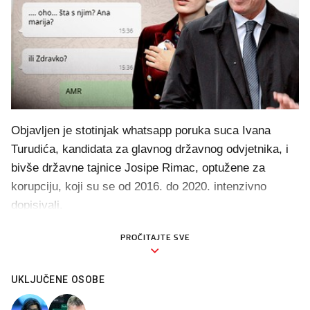
Objavljen je stotinjak whatsapp poruka suca Ivana
Turudića, kandidata za glavnog državnog odvjetnika, i
bivše državne tajnice Josipe Rimac, optužene za
korupciju, koji su se od 2016. do 2020. intenzivno
dopisivali.
PROČITAJTE SVE
UKLJUČENE OSOBE