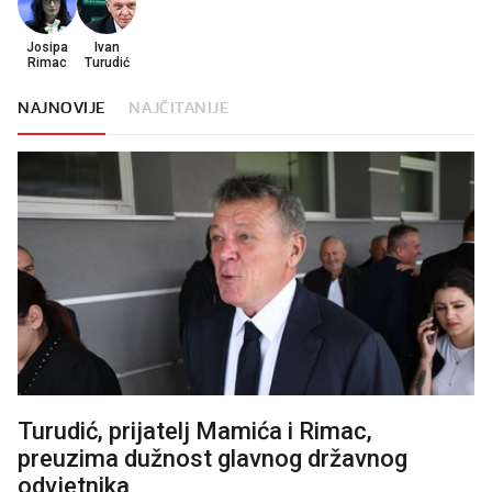
Josipa
Ivan
Rimac
Turudić
NAJNOVIJE
NAJČITANIJE
Turudić, prijatelj Mamića i Rimac,
preuzima dužnost glavnog državnog
odvjetnika