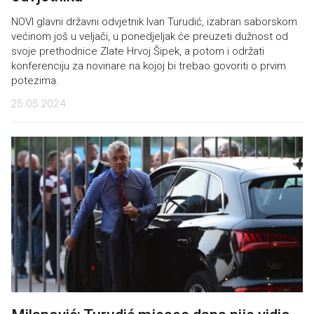
NOVI glavni državni odvjetnik Ivan Turudić, izabran saborskom
većinom još u veljači, u ponedjeljak će preuzeti dužnost od
svoje prethodnice Zlate Hrvoj Šipek, a potom i održati
konferenciju za novinare na kojoj bi trebao govoriti o prvim
potezima.
25.05.2024.