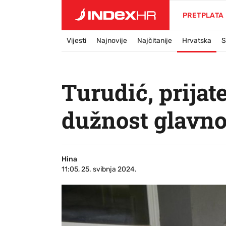
PRETPLATA
Vijesti
Najnovije
Najčitanije
Hrvatska
S
Turudić, prija
dužnost glavno
Hina
11:05, 25. svibnja 2024.