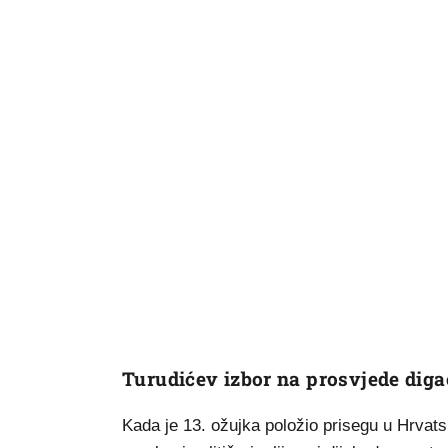
Turudićev izbor na prosvjede digao
Kada je 13. ožujka položio prisegu u Hrvat