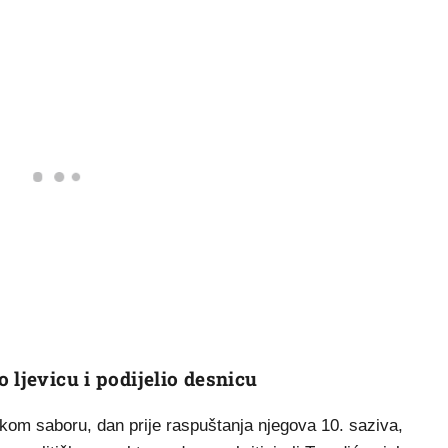
 ljevicu i podijelio desnicu
skom saboru, dan prije raspuštanja njegova 10. saziva,