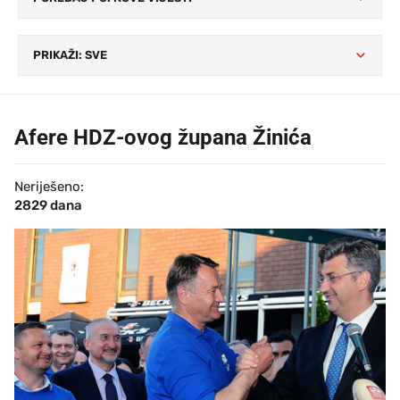
Afere HDZ-ovog župana Žinića
Neriješeno:
2829 dana