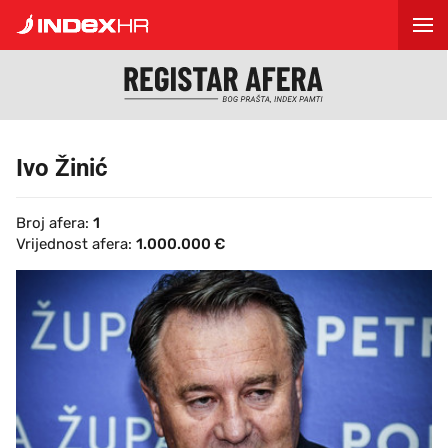
Ivo Žinić
Broj afera:
1
Vrijednost afera:
1.000.000 €