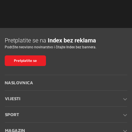
Pretplatite se na
Index bez reklama
Podržite neovisno novinarstvo i čitajte Index bez bannera.
Pretplatite se
NASLOVNICA
VIJESTI
SPORT
MAGAZIN